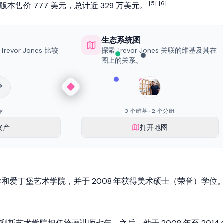
[5]
[6]
个版本售价 777 美元，总计近 329 万美元。
生态系统图
evor Jones 比较
探索 Trevor Jones 关联的维基及其在
图上的关系。
?
标
3 个维基 · 2 个分组
资产
打开地图
堡大学和爱丁堡艺术学院，并于 2008 年获得美术硕士（荣誉）学位
在利斯艺术学院担任绘画讲师七年。之后，他于 2008 年至 2014 