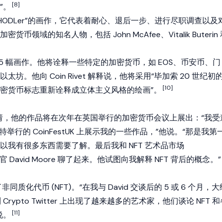
[8]
”。
为“HODLer”的画作，它代表着耐心、退后一步、进行尽职调查以及
领域的知名人物，包括 John McAfee、Vitalik Buterin
括 15 幅画作。他将诠释一些特定的加密货币，如 EOS、币安币、门
坊。他向 Coin Rivet 解释说，他将采用“毕加索 20 世纪初
[10]
密货币标志重新诠释成立体主义风格的绘画”。
 收到邀请，他的作品将在次年在英国举行的加密货币会议上展出：“我受
彻斯特举行的 CoinFestUK 上展示我的一些作品，”他说。“那是我第
以我有很多东西需要了解。最后我和 NFT 艺术品市场
执行官 David Moore 聊了起来。他试图向我解释 NFT 背后的概念。”
非同质化代币 (NFT)。“在我与 David 交谈后的 5 或 6 个月，大
Crypto Twitter 上出现了越来越多的艺术家，他们谈论 NFT 和
[11]
说。