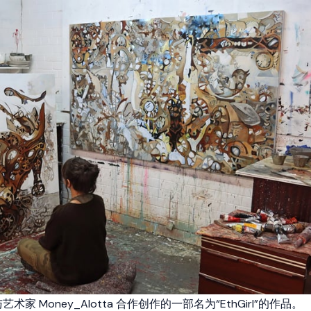
与艺术家 Money_Alotta 合作创作的一部名为“EthGirl”的作品。