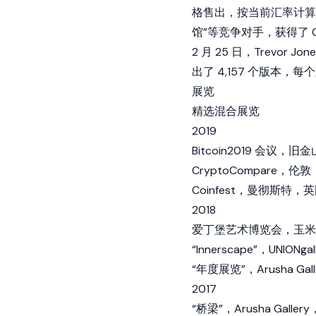
格售出，按当前汇率计算约为 11
馆”等竞争对手，获得了 Ge
2 月 25 日，Trevor
出了 4,157 个版本，每
展览
精选混合展览
2019
Bitcoin2019 会议，
CryptoCompare，伦
Coinfest，曼彻斯特，
2018
爱丁堡艺术博览会，玉米
“Innerscape”，UNIONg
“年度展览”，Arusha 
2017
“桥梁”，Arusha Ga