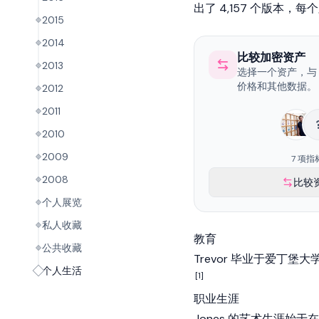
出了 4,157 个版本，每
2015
2014
比较加密资产
2013
选择一个资产，与 Tr
价格和其他数据。
2012
2011
2010
2009
7 项指
2008
比较
个人展览
私人收藏
教育
公共收藏
Trevor 毕业于爱丁
个人生活
[1]
职业生涯
Jones 的艺术生涯始于