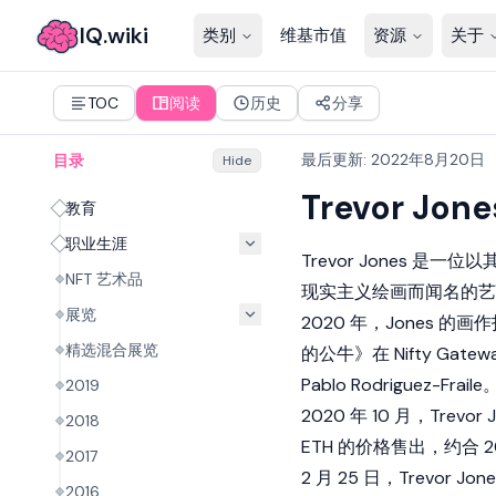
IQ.wiki
类别
维基市值
资源
关于
TOC
阅读
历史
分享
最后更新
:
2022年8月20日
目录
Hide
Trevor Jone
教育
职业生涯
Trevor Jones 是一位以
NFT 艺术品
现实主义绘画而闻名的艺
展览
2020 年，Jones 的
精选混合展览
的公牛》在 Nifty Gat
Pablo Rodriguez-Fraile
2019
2020 年 10 月，Trevo
2018
ETH 的价格售出，约合 20
2017
2 月 25 日，Trevor
2016