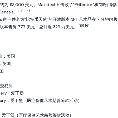
3,000 美元。Maxstealth 击败了“Phillector”和“加密博物
[13]
[14]
nesis。
 Jones 的一件名为“比特币天使”的开放版本 NFT 艺术品在 7 分钟内售
[15]
[6]
个版本售价 777 美元，总计近 329 万美元。
旧金山，美国
敦，英国
英国
交易所
allery，爱丁堡
Gallery，爱丁堡（医疗保健艺术慈善筹款活动）
llery，爱丁堡（医疗保健艺术慈善筹款活动）