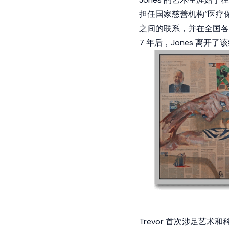
担任国家慈善机构“医疗保
之间的联系，并在全国各
7 年后，Jones 离
Trevor 首次涉足艺术