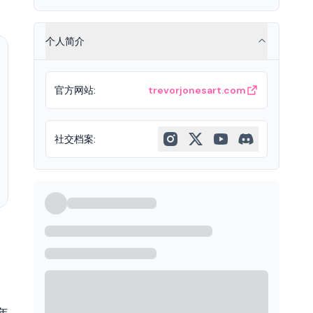
个人简介
官方网站
:
trevorjonesart.com
社交档案
:
。
年