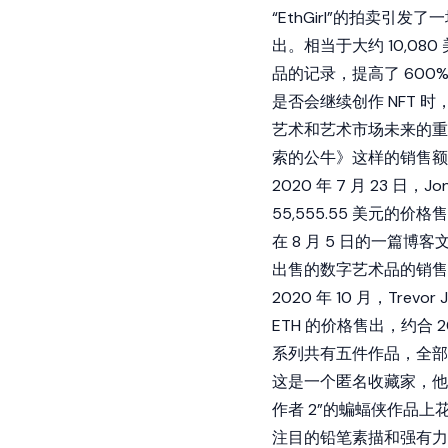
“EthGirl”的拍卖引发了
出。相当于大约 10,08
品的记录，提高了 600
是否会继续创作 NFT 时
艺术和艺术市场未来的重
索的公牛》这样的销售额
2020 年 7 月 23 日
55,555.55 美元的价格售
在 8 月 5 日的一篇
出售的数字艺术品的销售
2020 年 10 月，Trevo
ETH 的价格售出，约合 20
系列共有五件作品，全部都是
这是一个匿名收藏家，他
作者 2”的蝙蝠侠作品上花
注目的铅笔素描和强有力的