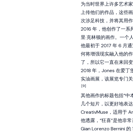
为当时世界上许多艺术家
上传他们的作品，这些画
次涉足科技，并将其用作
2016 年，他创作了
里·克林顿的画作。一个人
他最初于 2017 年 6 
何将增强现实融入他的作
了，所以它一直在来回变
2018 年，Jones 在爱丁
实油画展，该展览专门关注
[9]
其他画作的标题包括“中本
几个短片，以更好地表达
CreativMuse，适用于 
他透露，“狂喜”是他非常
Gian Lorenzo Be