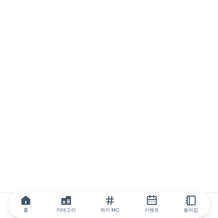
홈
카테고리
위키 MC
이벤트
용어집