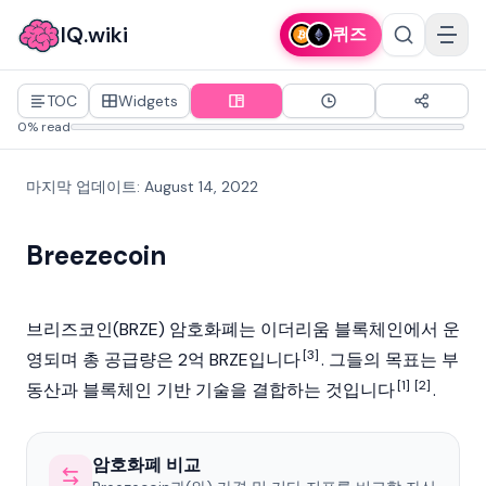
IQ.wiki
퀴즈
TOC
Widgets
0% read
마지막 업데이트
:
August 14, 2022
Breezecoin
브리즈코인(BRZE)
암호화폐
는 이더리움
블록체인
에서 운
[3]
영되며 총 공급량은 2억 BRZE입니다
. 그들의 목표는 부
[1]
[2]
동산과 블록체인 기반 기술을 결합하는 것입니다
.
암호화폐 비교