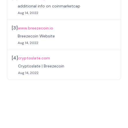
additional info on coinmarketcap
Aug 14, 2022
[
3
]
www.breezecoin.io
Breezecoin Website
Aug 14, 2022
[
4
]
cryptoslate.com
Cryptoslate | Breezecoin
Aug 14, 2022