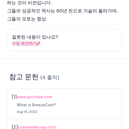
하는 것이 비전입니다.
그들의 성공적인 역사는 60년 전으로 거슬러 올라가며,
그들의 모토는 항상
잘못된 내용이 있나요?
수정 제안하기
참고 문헌
(
4
출처
)
[
1
]
www.youtube.com
What is BreezeCoin?
Aug 14, 2022
[
2
]
coinmarketcap.com