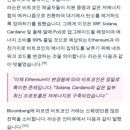
라슨은 비트코인 채굴자들이
지분 증명
과 같은 저에너지
합의 메커니즘으로 전환하여 대기에서 탄소를 제거하도
록 장려하기를 원했습니다. 그에게 이것은
XRP
,
Solana
,
Cardano
및 올해 말에 PoS로 업그레이드될 예정이며 에
너지 소비를 99% 줄일 것으로 예상되는
Ethereum
과 마
찬가지로
비트코인
의 에너지 집약도를 낮추기 위해 네트
워크 코드를 변경하는 것을 의미합니다. 라슨은 다음과 같
[9]
이 덧붙였습니다.
"이제 Ethereum이 변경됨에 따라 비트코인은 정말로
특이한 존재입니다.
*Solana, Cardano와 같은 일부
최신 프로토콜은 저에너지로 구축되었습니다."
Bloomberg에 따르면 비트코인 거래는 스웨덴만큼 많은
전력을 소비합니다. 라슨은 인터뷰에서 다음과 같이 말했
[10]
습니다.