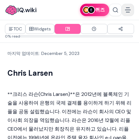
IQ.wiki
퀴즈
TOC
Widgets
0% read
마지막 업데이트
:
December 5, 2023
Chris Larsen
**크리스 라슨(Chris Larsen)**은 2012년에
블록체인
기
술을 사용하여 은행의 국제 결제를 용이하게 하기 위해
리
플
을 공동 설립했습니다. 이전에는 라슨이 회사의 CEO 및
이사회 의장을 역임했습니다. 라슨은 2016년 12월에 리플
CEO에서 물러났지만 회장직은 유지하고 있습니다. 리플
이전에는 1996년에 온라인 주택 융자 회사인 e-Loan을,