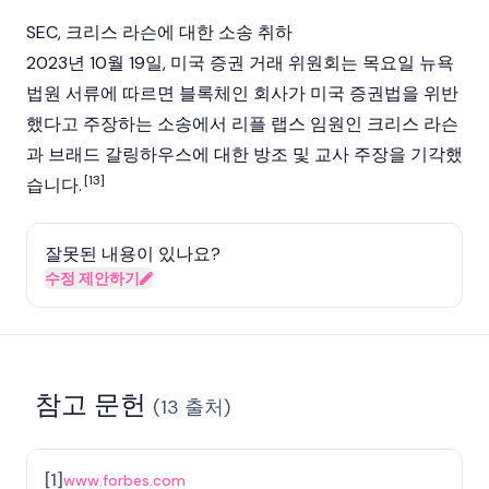
SEC, 크리스 라슨에 대한 소송 취하
2023년 10월 19일, 미국 증권 거래 위원회는 목요일 뉴욕
법원 서류에 따르면 블록체인 회사가 미국 증권법을 위반
했다고 주장하는 소송에서 리플 랩스 임원인 크리스 라슨
과
브래드 갈링하우스
에 대한 방조 및 교사 주장을 기각했
[13]
습니다.
잘못된 내용이 있나요?
수정 제안하기
참고 문헌
(
13
출처
)
[
1
]
www.forbes.com