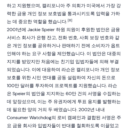
하고 지원했으며, 캘리포니아 주 의회가 미국에서 가장 강
력한 금융 개인 정보 보호법을 통과시키도록 압력을 가하
[8]
는 데 중요한 역할을 했습니다.
2001년에 Jackie Speier 하원 의원이 후원한 법안은 금융
서비스 회사가 은행 잔고, 전화 번호, 사회 보장 번호와 같
은 개인 정보를 공유하거나 판매하기 전에 소비자가 옵트
인해야 하는 요구 사항을 제안했습니다. 이 법안은 대중의
지지를 받았지만 처음에는 친기업 입법자들에 의해 부결
되었습니다. 이에 대응하여 라슨은 캘리포니아 개인 정보
보호를 위한 시민 연대를 공동 설립하여 자신의 돈으로
100만 달러를 투자하여 프로젝트를 지원했습니다. 라슨
은 Speier의 법안을 지지하는 60만 건의 서명을 수집하는
데 앞장섰으며, 이는 주 유권자에게 투표 용지를 발행하는
데 필요한 양의 거의 두 배였습니다. 2002년 내내
Consumer Watchdog의 로비 캠페인과 결합된 서명은 주
요 금융 회사와 입법자들이 반대를 철회하도록 이끌었고