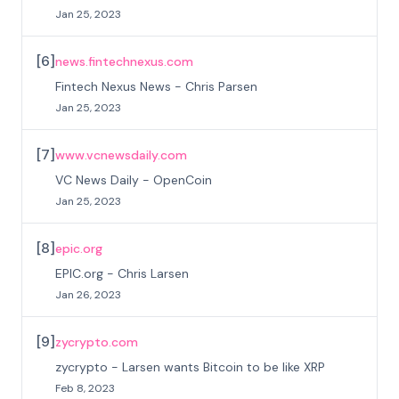
Jan 25, 2023
[
6
]
news.fintechnexus.com
Fintech Nexus News - Chris Parsen
Jan 25, 2023
[
7
]
www.vcnewsdaily.com
VC News Daily - OpenCoin
Jan 25, 2023
[
8
]
epic.org
EPIC.org - Chris Larsen
Jan 26, 2023
[
9
]
zycrypto.com
zycrypto - Larsen wants Bitcoin to be like XRP
Feb 8, 2023