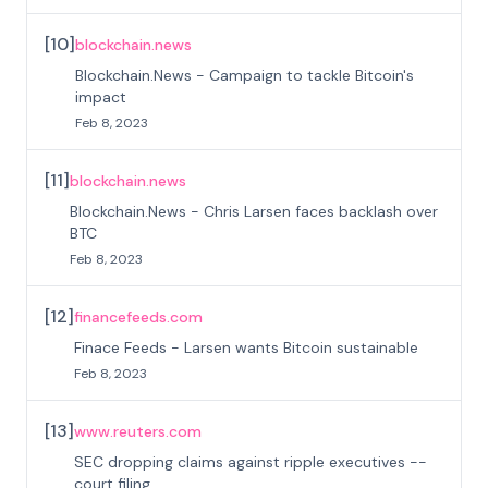
[
10
]
blockchain.news
Blockchain.News - Campaign to tackle Bitcoin's
impact
Feb 8, 2023
[
11
]
blockchain.news
Blockchain.News - Chris Larsen faces backlash over
BTC
Feb 8, 2023
[
12
]
financefeeds.com
Finace Feeds - Larsen wants Bitcoin sustainable
Feb 8, 2023
[
13
]
www.reuters.com
SEC dropping claims against ripple executives --
court filing