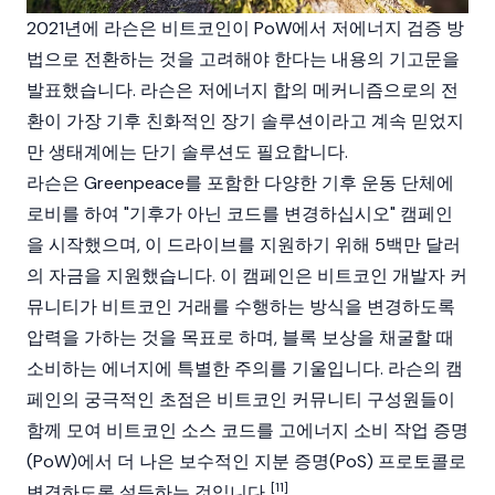
2021년에 라슨은
비트코인
이
PoW
에서 저에너지 검증 방
법으로 전환하는 것을 고려해야 한다는 내용의 기고문을
발표했습니다. 라슨은 저에너지 합의 메커니즘으로의 전
환이 가장 기후 친화적인 장기 솔루션이라고 계속 믿었지
만 생태계에는 단기 솔루션도 필요합니다.
라슨은 Greenpeace를 포함한 다양한 기후 운동 단체에
로비를 하여 "기후가 아닌 코드를 변경하십시오" 캠페인
을 시작했으며, 이 드라이브를 지원하기 위해 5백만 달러
의 자금을 지원했습니다. 이 캠페인은 비트코인 개발자 커
뮤니티가 비트코인 거래를 수행하는 방식을 변경하도록
압력을 가하는 것을 목표로 하며, 블록 보상을 채굴할 때
소비하는 에너지에 특별한 주의를 기울입니다. 라슨의 캠
페인의 궁극적인 초점은 비트코인 커뮤니티 구성원들이
함께 모여
비트코인
소스 코드를 고에너지 소비
작업 증명
(PoW)
에서 더 나은 보수적인
지분 증명
(PoS) 프로토콜로
[11]
변경하도록 설득하는 것입니다.