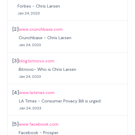
Forbes - Chris Larsen
Jan 24, 2023
[
2
]
www.crunchbase.com
Crunchbase - Chris Larsen
Jan 24, 2023
[
3
]
blog.bitnovo.com
Bitnovo- Who is Chris Larsen
Jan 24, 2023
[
4
]
www.latimes.com
LA Times - Consumer Privacy Bill is urged
Jan 24, 2023
[
5
]
www.facebook.com
Facebook - Prosper