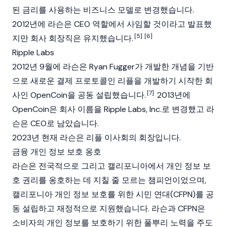
된 금리를 사용하는 비즈니스 모델로 변경했습니다.
2012년에 라슨은 CEO 역할에서 사임할 것이라고 발표했
[5]
[6]
지만 회사 회장직은 유지했습니다.
Ripple Labs
2012년 9월에 라슨은 Ryan Fugger가 개발한 개념을 기반
으로 새로운 결제 프로토콜인
리플
을 개발하기 시작한 회
[7]
사인 OpenCoin을 공동 설립했습니다.
2013년에
OpenCoin은 회사 이름을
Ripple Labs, Inc.
로 변경했고 라
슨은 CEO로 남았습니다.
2023년 현재 라슨은
리플
이사회의 회장입니다.
금융 개인 정보 보호 옹호
라슨은 전국적으로 그리고 캘리포니아에서 개인 정보 보
호 권리를 옹호하는 데 지칠 줄 모르는 챔피언이었으며,
캘리포니아 개인 정보 보호를 위한 시민 연대(CFPN)를 공
동 설립하고 재정적으로 지원했습니다. 라슨과 CFPN은
소비자의 개인 정보를 보호하기 위한 풀뿌리 노력을 주도