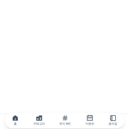
홈
카테고리
위키 MC
이벤트
용어집