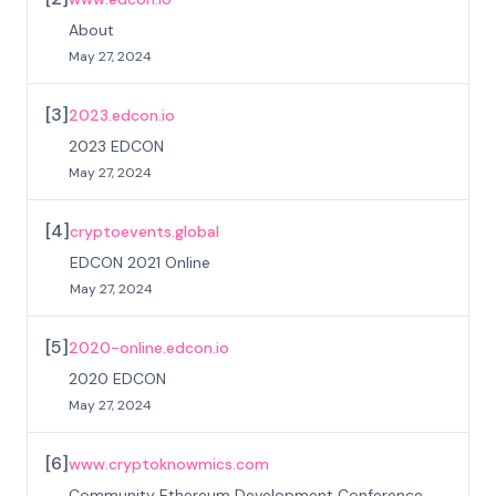
About
May 27, 2024
[
3
]
2023.edcon.io
2023 EDCON
May 27, 2024
[
4
]
cryptoevents.global
EDCON 2021 Online
May 27, 2024
[
5
]
2020-online.edcon.io
2020 EDCON
May 27, 2024
[
6
]
www.cryptoknowmics.com
Community Ethereum Development Conference