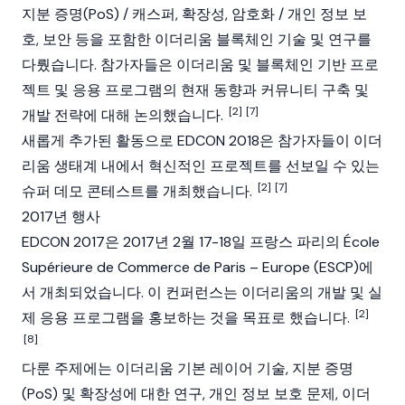
지분 증명(PoS) / 캐스퍼, 확장성, 암호화 / 개인 정보 보
호, 보안 등을 포함한 이더리움 블록체인 기술 및 연구를
다뤘습니다. 참가자들은 이더리움 및 블록체인 기반 프로
젝트 및 응용 프로그램의 현재 동향과 커뮤니티 구축 및
[2]
[7]
개발 전략에 대해 논의했습니다.
새롭게 추가된 활동으로 EDCON 2018은 참가자들이 이더
리움 생태계 내에서 혁신적인 프로젝트를 선보일 수 있는
[2]
[7]
슈퍼 데모 콘테스트를 개최했습니다.
2017년 행사
EDCON 2017은 2017년 2월 17-18일 프랑스 파리의 École
Supérieure de Commerce de Paris – Europe (ESCP)에
서 개최되었습니다. 이 컨퍼런스는 이더리움의 개발 및 실
[2]
제 응용 프로그램을 홍보하는 것을 목표로 했습니다.
[8]
다룬 주제에는 이더리움 기본 레이어 기술, 지분 증명
(PoS) 및 확장성에 대한 연구, 개인 정보 보호 문제, 이더