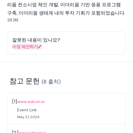
리움 컨소시엄 체인 개발, 이더리움 기반 응용 프로그램
구축, 이더리움 생태계 내의 투자 기회가 포함되었습니다.
[2]
[8]
잘못된 내용이 있나요?
수정 제안하기
참고 문헌
(
8
출처
)
[
1
]
www.edcon.io
Event Link
May 27, 2024
[
2
]
www.edcon.io