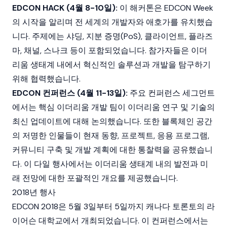
EDCON HACK (4월 8-10일):
이 해커톤은 EDCON Week
의 시작을 알리며 전 세계의 개발자와 애호가를 유치했습
니다. 주제에는 샤딩, 지분 증명(PoS), 클라이언트, 플라즈
마, 채널, 스나크 등이 포함되었습니다. 참가자들은 이더
리움 생태계 내에서 혁신적인 솔루션과 개발을 탐구하기
위해 협력했습니다.
EDCON 컨퍼런스 (4월 11-13일):
주요 컨퍼런스 세그먼트
에서는 핵심 이더리움 개발 팀이 이더리움 연구 및 기술의
최신 업데이트에 대해 논의했습니다. 또한 블록체인 공간
의 저명한 인물들이 현재 동향, 프로젝트, 응용 프로그램,
커뮤니티 구축 및 개발 계획에 대한 통찰력을 공유했습니
다. 이 다일 행사에서는 이더리움 생태계 내의 발전과 미
래 전망에 대한 포괄적인 개요를 제공했습니다.
2018년 행사
EDCON 2018은 5월 3일부터 5일까지 캐나다 토론토의 라
이어슨 대학교에서 개최되었습니다. 이 컨퍼런스에서는