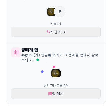
?
지표 7개
자산 비교
생태계 맵
Jager이(가) 연결된 위키와 그 관계를 맵에서 살펴
보세요.
위키 7개 · 그룹 5개
맵 열기