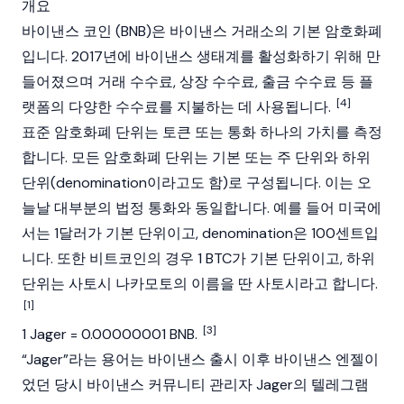
개요
바이낸스 코인
(BNB)은
바이낸스
거래소의 기본 암호화폐
입니다. 2017년에 바이낸스 생태계를 활성화하기 위해 만
들어졌으며 거래 수수료, 상장 수수료, 출금 수수료 등 플
[4]
랫폼의 다양한 수수료를 지불하는 데 사용됩니다.
표준 암호화폐 단위는 토큰 또는 통화 하나의 가치를 측정
합니다. 모든 암호화폐 단위는 기본 또는 주 단위와 하위
단위(denomination이라고도 함)로 구성됩니다. 이는 오
늘날 대부분의
법정 통화
와 동일합니다. 예를 들어 미국에
서는 1달러가 기본 단위이고, denomination은 100센트입
니다. 또한 비트코인의 경우 1
BTC
가 기본 단위이고, 하위
단위는
사토시 나카모토
의 이름을 딴 사토시라고 합니다.
[1]
[3]
1 Jager = 0.00000001
BNB
.
“Jager”라는 용어는 바이낸스 출시 이후 바이낸스 엔젤이
었던 당시
바이낸스
커뮤니티 관리자 Jager의 텔레그램