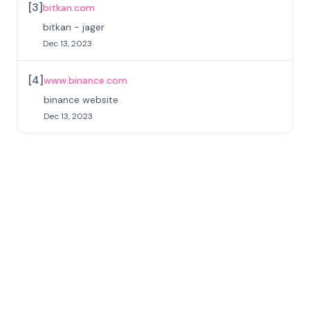
[
3
]
bitkan.com
bitkan - jager
Dec 13, 2023
[
4
]
www.binance.com
binance website
Dec 13, 2023