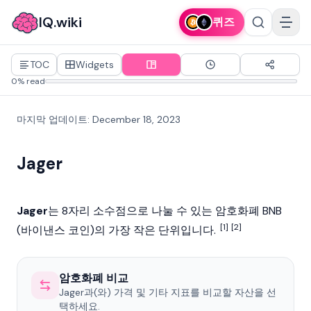
IQ.wiki
퀴즈
TOC
Widgets
0% read
마지막 업데이트
:
December 18, 2023
Jager
Jager
는 8자리 소수점으로 나눌 수 있는
암호화폐
BNB
[1]
[2]
(바이낸스 코인)의 가장 작은 단위입니다.
암호화폐 비교
Jager과(와) 가격 및 기타 지표를 비교할 자산을 선
택하세요.