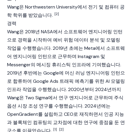
Wang은 Northwestern University에서 전기 및 컴퓨터 공
[2]
학 학위를 받았습니다.
경력
Wang은 2018년 NASA에서 소프트웨어 엔지니어링 인턴
으로 경력을 시작하여 예비 위험 데이터 분석 및 모델링
작업을 수행했습니다. 2019년 초에는 Meta에서 소프트웨
어 엔지니어링 인턴으로 근무하며 Instagram 및
Messenger의 메시징 휴리스틱 인프라에 기여했습니다.
2019년 후반에는 Google에 머신 러닝 엔지니어링 인턴으
로 합류하여 Google Ads 트래픽 예측기를 위한 AI 모델링
인프라 작업을 수행했습니다. 2020년부터 2024년까지
Wang은 Two Sigma에서 연구 엔지니어로 근무하며 주식
옵션 시장 조성 연구를 수행했습니다. 2024년에는
OpenGradient를 설립하고 CEO로 재직하면서 인공 지능
과
블록체인
컴퓨팅의 교차점에 대한 연구에 중점을 둔 연
[1]
[2]
구소를 이끌었습니다.