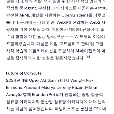
널은 각 조직의 역할, 즉 게임을 위한 시각 학습 인프라에
중점을 둔 Iagent, 분산형 GPU 서비스를 제공하는
Aethir
,
안전한 AI/ML 개발을 지원하는 OpenGradient를 다루었
습니다. 논의에는 대상 청중,
Web3
에 진입하는 Web2 사
용자를 위한 온보딩 과제, 게임에서 데이터 규정 준수 및
수익 창출에 대한 접근 방식, 오픈 소스 AI 모델의 이점이
포함되었습니다. 패널은 게임, 포트폴리오 관리 및 고급
시각 학습의 애플리케이션을 포함하여
AI 에이전트
의 더
[5]
넓은 잠재력에 대한 성찰로 결론지었습니다.
Future of Compute
2024년 11월 Open AGI Summit에서 Wang은
Nick
Emmons
, Prashant Maurya, Jeremy Hazan, Mikhail
Avady와 함께 Brandon Potts가 진행하는 중앙 집중식
컴퓨팅 아키텍처와 분산형 컴퓨팅 아키텍처에 대해 논의
하는 패널에 참여했습니다. 패널리스트는 분산형 GPU 네