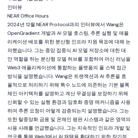
인터뷰
NEAR Office Hours
2024년 12월
NEAR Protocol
과의 인터뷰에서 Wang은
OpenGradient 개발과 AI 모델 호스팅, 추론 실행 및 애플
리케이션 배포를 위한 분산형 인프라 지원 목표에 대해 논
의했습니다. 그는 중앙 집중식 AI 모델 저장소에 대한 대
안 역할을 하는 분산형 모델 허브를 포함하여 머신 러닝을
Web3
애플리케이션에 통합하는 플랫폼의 풀 스택 접근
방식을 설명했습니다. Wang은 트랜잭션과 AI 추론을 효
율적으로 처리하기 위해 특수
노드
에 의존하는 기본
블록
체인
아키텍처를 설명하고 계산 무결성을 보장하기 위해
신뢰할 수 있는 실행 환경과 암호화 증명 메커니즘을 사용
하여 추론 요청이 어떻게 검증되는지 설명했습니다. 그는
또한
탈중앙화 금융
및 온체인 평판 시스템과 같은 영역의
사용 사례를 언급했습니다. 그는 지속적인 인프라 개발 및
연구를 통해
Web3
에서 AI 채택을 확대하기 위한 장기적