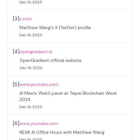
Dec 19, 2025
[
3
]
x.com
Matthew Wang's X (Twitter) profile
Dec 19, 2025
[
4
]
opengradient.ai
OpenGradient official website
Dec 19, 2025
[
5
]
www.youtube.com
AI Meets Web3 panel at Taipei Blockchain Week
2024
Dec 19, 2025
[
6
]
www.youtube.com
NEAR AI Office Hours with Matthew Wang
Dec 19, 2025