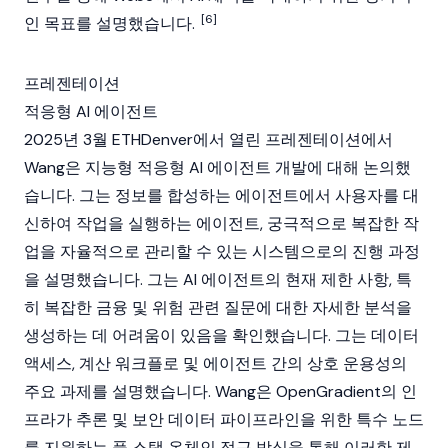
[6]
인 목표를 설명했습니다.
프레젠테이션
적응형 AI 에이전트
2025년 3월
ETHDenver
에서 열린 프레젠테이션에서
Wang은 지능형 적응형
AI 에이전트
개발에 대해 논의했
습니다. 그는 정보를 합성하는
에이전트
에서 사용자를 대
신하여 작업을 실행하는 에이전트, 궁극적으로 복잡한 작
업을 자율적으로 관리할 수 있는 시스템으로의 진행 과정
을 설명했습니다. 그는
AI 에이전트
의 현재 제한 사항, 특
히 복잡한 금융 및 위험 관련 질문에 대한 자세한 분석을
생성하는 데 어려움이 있음을 확인했습니다. 그는 데이터
액세스, 계산 워크플로 및 에이전트 간의 상호 운용성의
주요 과제를 설명했습니다. Wang은 OpenGradient의 인
프라가 추론 및 보안 데이터 파이프라인을 위한 특수
노드
를 지원하는 풀 스택 온체인 접근 방식을 통해 이러한 제