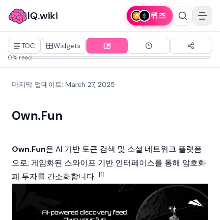
IQ.wiki
퀴즈
TOC
Widgets
0% read
마지막 업데이트
:
March 27, 2025
Own.Fun
Own.Fun
은 AI 기반 토큰 검색 및 소셜 네트워크 플랫폼
으로, 게임화된 스와이프 기반 인터페이스를 통해
암호화
[1]
폐
투자를 간소화합니다.