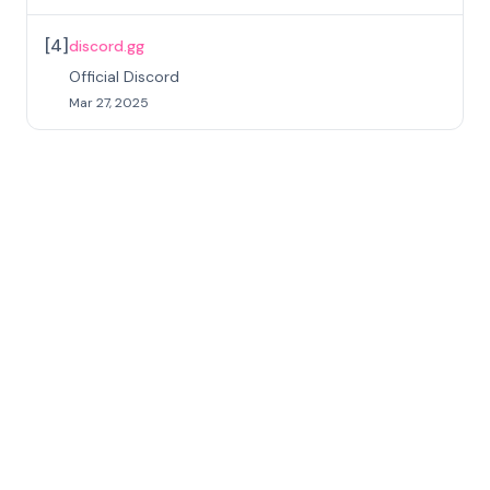
[
4
]
discord.gg
Official Discord
Mar 27, 2025