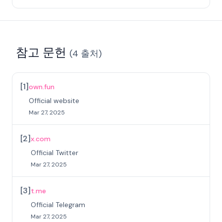
참고 문헌
(
4
출처
)
[
1
]
own.fun
Official website
Mar 27, 2025
[
2
]
x.com
Official Twitter
Mar 27, 2025
[
3
]
t.me
Official Telegram
Mar 27, 2025