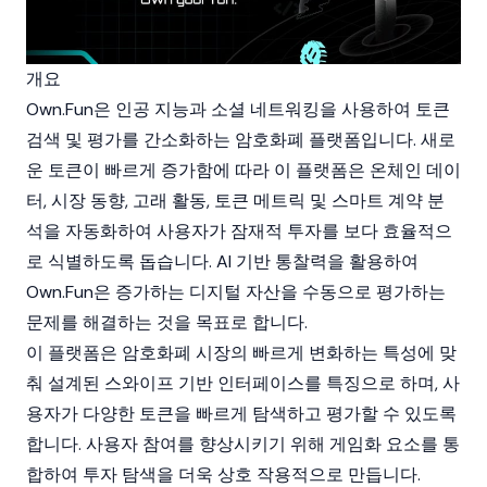
개요
Own.Fun은 인공 지능과 소셜 네트워킹을 사용하여 토큰
검색 및 평가를 간소화하는
암호화폐
플랫폼입니다. 새로
운 토큰이 빠르게 증가함에 따라 이 플랫폼은 온체인 데이
터, 시장 동향, 고래 활동, 토큰 메트릭 및
스마트 계약
분
석을 자동화하여 사용자가 잠재적 투자를 보다 효율적으
로 식별하도록 돕습니다. AI 기반 통찰력을 활용하여
Own.Fun은 증가하는 디지털 자산을 수동으로 평가하는
문제를 해결하는 것을 목표로 합니다.
이 플랫폼은
암호화폐
시장의 빠르게 변화하는 특성에 맞
춰 설계된 스와이프 기반 인터페이스를 특징으로 하며, 사
용자가 다양한 토큰을 빠르게 탐색하고 평가할 수 있도록
합니다. 사용자 참여를 향상시키기 위해 게임화 요소를 통
합하여 투자 탐색을 더욱 상호 작용적으로 만듭니다.