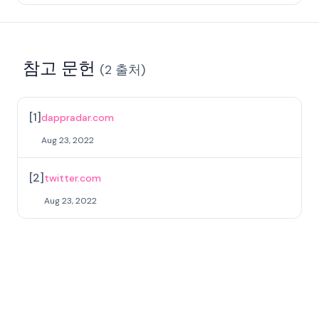
참고 문헌
(
2
출처
)
[
1
]
dappradar.com
Aug 23, 2022
[
2
]
twitter.com
Aug 23, 2022