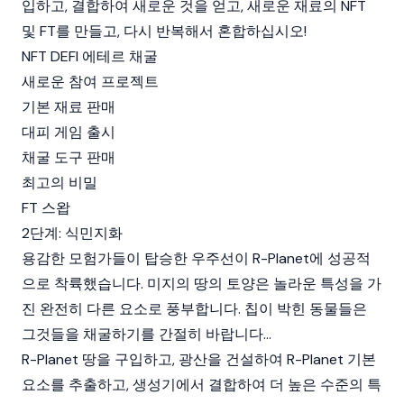
입하고, 결합하여 새로운 것을 얻고, 새로운 재료의 NFT
및 FT를 만들고, 다시 반복해서 혼합하십시오!
NFT DEFI 에테르 채굴
새로운 참여 프로젝트
기본 재료 판매
대피 게임 출시
채굴 도구 판매
최고의 비밀
FT 스왑
2단계: 식민지화
용감한 모험가들이 탑승한 우주선이 R-Planet에 성공적
으로 착륙했습니다. 미지의 땅의 토양은 놀라운 특성을 가
진 완전히 다른 요소로 풍부합니다. 칩이 박힌 동물들은
그것들을 채굴하기를 간절히 바랍니다...
R-Planet 땅을 구입하고, 광산을 건설하여 R-Planet 기본
요소를 추출하고, 생성기에서 결합하여 더 높은 수준의 특