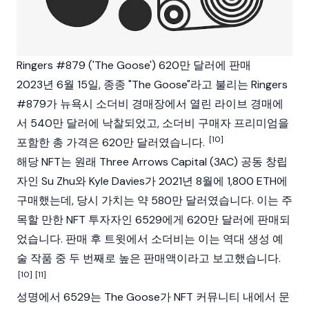
Ringers #879 ('The Goose') 620만 달러에 판매
2023년 6월 15일, 종종 "The Goose"라고 불리는 Ringers
#879가 뉴욕시 소더비 경매장에서 열린 라이브 경매에
서 540만 달러에 낙찰되었고, 소더비 구매자 프리미엄을
[10]
포함한 총 가격은 620만 달러였습니다.
해당 NFT는 원래 Three Arrows Capital (3AC) 공동 창립
자인 Su Zhu와 Kyle Davies가 2021년 8월에 1,800
ETH
에
구매했는데, 당시 가치는 약 580만 달러였습니다. 이는 주
목할 만한 NFT 투자자인 6529에게 620만 달러에 판매되
었습니다. 판매 후 트윗에서 소더비는 이는 역대 생성 예
술 작품 중 두 번째로 높은 판매액이라고 보고했습니다.
[10]
[11]
성명에서 6529는 The Goose가 NFT 커뮤니티 내에서 문