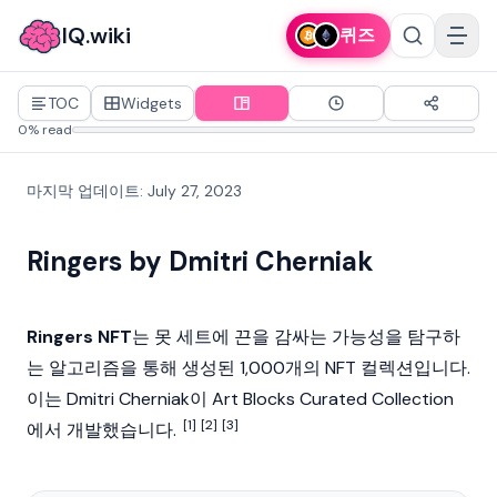
IQ.wiki
퀴즈
TOC
Widgets
0% read
마지막 업데이트
:
July 27, 2023
Ringers by Dmitri Cherniak
Ringers NFT
는 못 세트에 끈을 감싸는 가능성을 탐구하
는 알고리즘을 통해 생성된 1,000개의
NFT
컬렉션입니다.
이는
Dmitri Cherniak
이 Art Blocks Curated Collection
[1]
[2]
[3]
에서 개발했습니다.