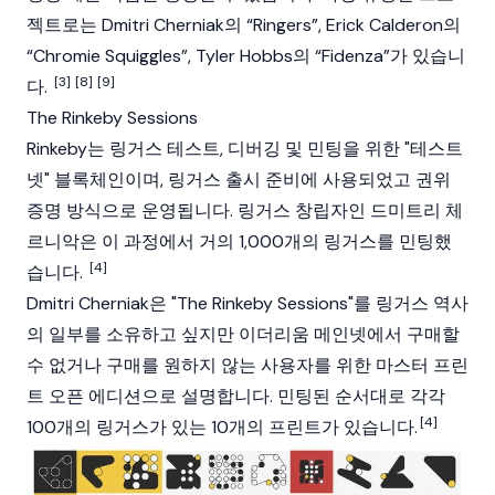
젝트로는 Dmitri Cherniak의 “Ringers”, Erick Calderon의
“Chromie Squiggles”, Tyler Hobbs의 “Fidenza”가 있습니
[3]
[8]
[9]
다.
The Rinkeby Sessions
Rinkeby는 링거스 테스트, 디버깅 및
민팅
을 위한 "테스트
넷"
블록체인
이며, 링거스 출시 준비에 사용되었고 권위
증명 방식으로 운영됩니다. 링거스 창립자인 드미트리 체
르니악은 이 과정에서 거의 1,000개의 링거스를 민팅했
[4]
습니다.
Dmitri Cherniak은 "The Rinkeby Sessions"를 링거스 역사
의 일부를 소유하고 싶지만
이더리움
메인넷
에서 구매할
수 없거나 구매를 원하지 않는 사용자를 위한 마스터 프린
트 오픈 에디션으로 설명합니다. 민팅된 순서대로 각각
[4]
100개의 링거스가 있는 10개의 프린트가 있습니다.