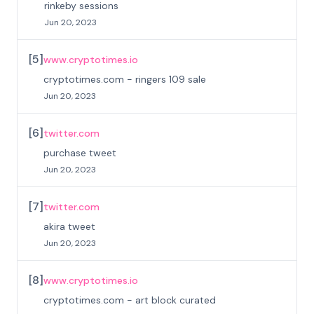
rinkeby sessions
Jun 20, 2023
[
5
]
www.cryptotimes.io
cryptotimes.com - ringers 109 sale
Jun 20, 2023
[
6
]
twitter.com
purchase tweet
Jun 20, 2023
[
7
]
twitter.com
akira tweet
Jun 20, 2023
[
8
]
www.cryptotimes.io
cryptotimes.com - art block curated