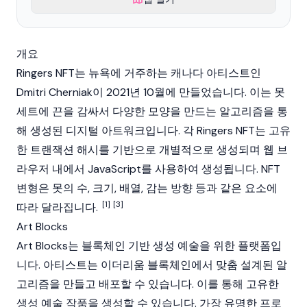
개요
Ringers NFT는 뉴욕에 거주하는 캐나다 아티스트인
Dmitri Cherniak
이 2021년 10월에 만들었습니다. 이는 못
세트에 끈을 감싸서 다양한 모양을 만드는 알고리즘을 통
해 생성된 디지털 아트워크입니다. 각 Ringers
NFT
는 고유
한 트랜잭션 해시를 기반으로 개별적으로 생성되며 웹 브
라우저 내에서 JavaScript를 사용하여 생성됩니다. NFT
변형은 못의 수, 크기, 배열, 감는 방향 등과 같은 요소에
[1]
[3]
따라 달라집니다.
Art Blocks
Art Blocks는
블록체인
기반 생성 예술을 위한 플랫폼입
니다. 아티스트는
이더리움
블록체인에서 맞춤 설계된 알
고리즘을 만들고 배포할 수 있습니다. 이를 통해 고유한
생성 예술 작품을 생성할 수 있습니다. 가장 유명한 프로