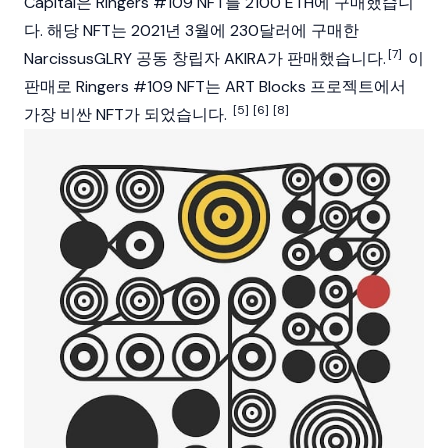
Capital은 Ringers #109 NFT를 2100
ETH
에 구매했습니
다. 해당 NFT는 2021년 3월에 230달러에 구매한
[7]
NarcissusGLRY 공동 창립자 AKIRA가 판매했습니다.
이
판매로 Ringers #109 NFT는 ART Blocks 프로젝트에서
[5]
[6]
[8]
가장 비싼
NFT
가 되었습니다.