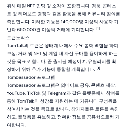
위해 매일
NFT
민팅
및
소각
이 포함됩니다. 경품, 콘테스
트 및 리더보드 경쟁과 같은 활동을 통해 커뮤니티 참여를
촉진합니다. 이러한 기능은 140,000명 이상의 사용자 기
[1]
반과 650,000건 이상의 거래에 기여합니다.
토큰노믹스
TomTalk의 토큰은 생태계 내에서 주요 통화 역할을 하여
보상, 거래 및
NFT
및 게임 내 자산 구매를 용이하게 하는
것을 목표로 합니다. 곧 출시될 예정이며, 유틸리티를 확
[1]
장하기 위해 추가 기능에 통합할 계획입니다.
Tombassador 프로그램
Tombassador 프로그램은 업데이트 공유, 콘텐츠 제작,
YouTube, TikTok 및 Telegram과 같은 플랫폼에서 참여를
통해 TomTalk의 성장을 지원하는 데 커뮤니티 구성원을
참여시키는 것을 목표로 합니다. 참가자들은 토론을 촉진
하고, 플랫폼을 홍보하고, 정확한 정보를 공유함으로써 기
여합니다.