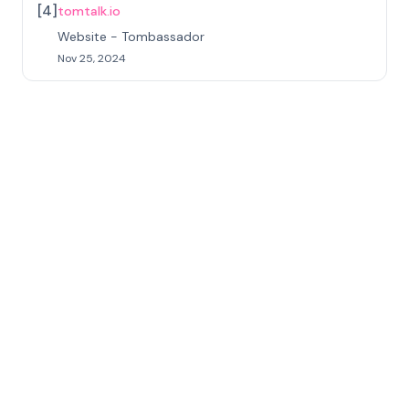
[
4
]
tomtalk.io
Website - Tombassador
Nov 25, 2024