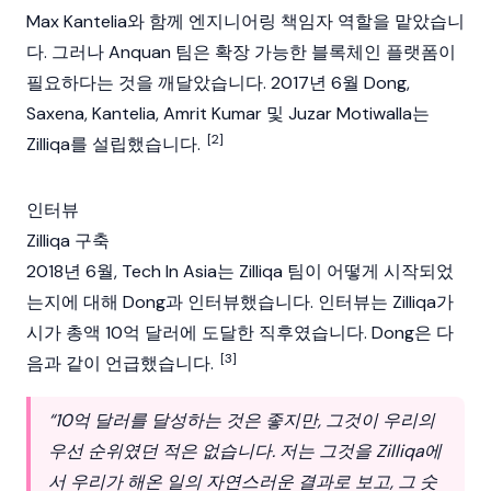
Max Kantelia
와 함께 엔지니어링 책임자 역할을 맡았습니
다. 그러나 Anquan 팀은 확장 가능한
블록체인
플랫폼이
필요하다는 것을 깨달았습니다. 2017년 6월 Dong,
Saxena
,
Kantelia
,
Amrit Kumar
및 Juzar Motiwalla는
[2]
Zilliqa
를 설립했습니다.
인터뷰
Zilliqa 구축
2018년 6월, Tech In Asia는
Zilliqa
팀이 어떻게 시작되었
는지에 대해 Dong과 인터뷰했습니다. 인터뷰는
Zilliqa
가
시가 총액 10억 달러에 도달한 직후였습니다. Dong은 다
[3]
음과 같이 언급했습니다.
“10억 달러를 달성하는 것은 좋지만, 그것이 우리의
우선 순위였던 적은 없습니다. 저는 그것을
Zilliqa
에
서 우리가 해온 일의 자연스러운 결과로 보고, 그 숫