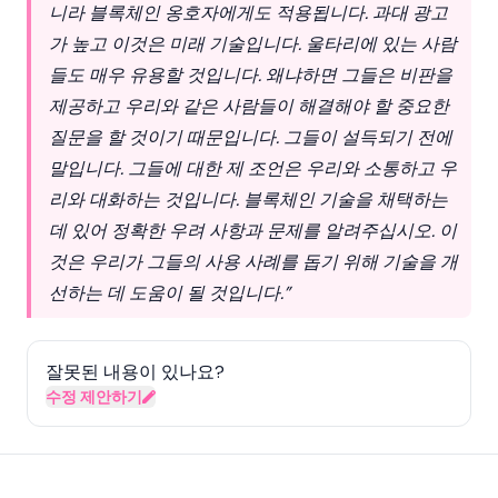
니라
블록체인
옹호자에게도 적용됩니다. 과대 광고
가 높고 이것은 미래 기술입니다. 울타리에 있는 사람
들도 매우 유용할 것입니다. 왜냐하면 그들은 비판을
제공하고 우리와 같은 사람들이 해결해야 할 중요한
질문을 할 것이기 때문입니다. 그들이 설득되기 전에
말입니다. 그들에 대한 제 조언은 우리와 소통하고 우
리와 대화하는 것입니다.
블록체인
기술을 채택하는
데 있어 정확한 우려 사항과 문제를 알려주십시오. 이
것은 우리가 그들의 사용 사례를 돕기 위해 기술을 개
선하는 데 도움이 될 것입니다.”
잘못된 내용이 있나요?
수정 제안하기