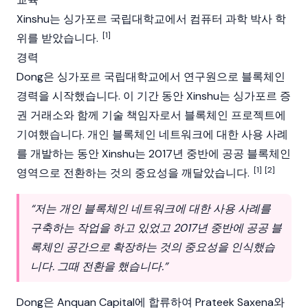
Xinshu는 싱가포르 국립대학교에서 컴퓨터 과학 박사 학
[1]
위를 받았습니다.
경력
Dong은 싱가포르 국립대학교에서 연구원으로
블록체인
경력을 시작했습니다. 이 기간 동안 Xinshu는 싱가포르 증
권 거래소와 함께 기술 책임자로서
블록체인
프로젝트에
기여했습니다. 개인
블록체인
네트워크에 대한 사용 사례
를 개발하는 동안 Xinshu는 2017년 중반에 공공
블록체인
[1]
[2]
영역으로 전환하는 것의 중요성을 깨달았습니다.
“저는 개인
블록체인
네트워크에 대한 사용 사례를
구축하는 작업을 하고 있었고 2017년 중반에 공공
블
록체인
공간으로 확장하는 것의 중요성을 인식했습
니다. 그때 전환을 했습니다.”
Dong은 Anquan Capital에 합류하여
Prateek Saxena
와