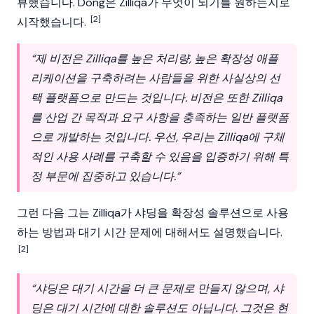
뷰했습니다. Dong은
Zilliqa
가 무엇이 되기를 원하는지로
[2]
시작했습니다.
“제 비전은
Zilliqa
를 높은 처리량, 높은 확장성 애플
리케이션을 구축하려는 사람들을 위한 사실상의 선
택 플랫폼으로 만드는 것입니다. 비전은 또한
Zilliqa
를 산업 간 목적과 요구 사항을 충족하는 일반 플랫폼
으로 개발하는 것입니다. 우선, 우리는
Zilliqa
에 구체
적인 사용 사례를 구축할 수 있음을 입증하기 위해 특
정 부문에 집중하고 있습니다.”
그런 다음 그는
Zilliqa
가
샤딩
을 확장성 솔루션으로 사용
하는 방법과 대기 시간 문제에 대해서도 설명했습니다.
[2]
“
샤딩
은 대기 시간을 더 큰 문제로 만들지 않으며,
샤
딩
은 대기 시간에 대한 솔루션도 아닙니다. 그것은 현