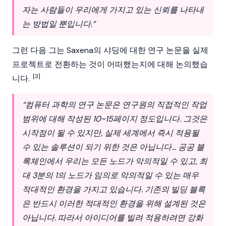
자는 사람들이 우리에게 가지고 있는 신뢰를 나타내
는 방법일 뿐입니다.”
그런 다음 그는
Saxena
의 샤딩에 대한 연구 논문을 실제
프로젝트로 전환하는 것이 어떠했는지에 대해 논의했습
[3]
니다.
“컴퓨터 과학의 연구 논문은 연구원의 직접적인 작업
범위에 대해 작성된 10~15페이지 정도입니다. 그것은
시작점이 될 수 있지만, 실제 세계에서 즉시 적용될
수 있는 솔루션이 되기 위한 것은 아닙니다… 공공
블
록체인
에서 우리는 모든
노드
가 악의적일 수 있고, 최
대 3분의 1의
노드
가 임의로 악의적일 수 있는 매우
적대적인 환경을 가지고 있습니다. 기존의 빌딩 블록
은 반드시 이러한 적대적인 환경을 위해 설계된 것은
아닙니다. 따라서 아이디어를 빌려 적용하려면 강화