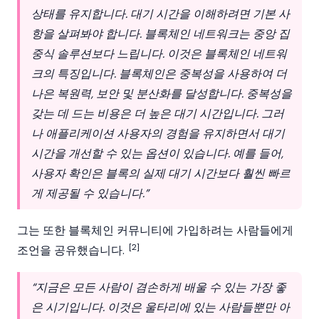
상태를 유지합니다. 대기 시간을 이해하려면 기본 사
항을 살펴봐야 합니다.
블록체인
네트워크는 중앙 집
중식 솔루션보다 느립니다. 이것은
블록체인
네트워
크의 특징입니다.
블록체인
은 중복성을 사용하여 더
나은 복원력, 보안 및 분산화를 달성합니다. 중복성을
갖는 데 드는 비용은 더 높은 대기 시간입니다. 그러
나 애플리케이션 사용자의 경험을 유지하면서 대기
시간을 개선할 수 있는 옵션이 있습니다. 예를 들어,
사용자 확인은 블록의 실제 대기 시간보다 훨씬 빠르
게 제공될 수 있습니다.”
그는 또한
블록체인
커뮤니티에 가입하려는 사람들에게
[2]
조언을 공유했습니다.
“지금은 모든 사람이 겸손하게 배울 수 있는 가장 좋
은 시기입니다. 이것은 울타리에 있는 사람들뿐만 아