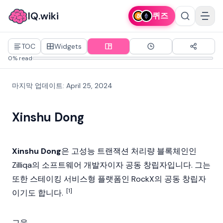
IQ.wiki
퀴즈
TOC
Widgets
0% read
마지막 업데이트
:
April 25, 2024
Xinshu Dong
Xinshu Dong
은 고성능 트랜잭션 처리량
블록체인
인
Zilliqa
의 소프트웨어 개발자이자 공동 창립자입니다. 그는
또한
스테이킹
서비스형 플랫폼인 RockX의 공동 창립자
[1]
이기도 합니다.
교육