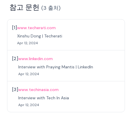
참고 문헌
(
3
출처
)
[
1
]
www.techerati.com
Xinshu Dong | Techerati
Apr 12, 2024
[
2
]
www.linkedin.com
Interview with Praying Mantis | LinkedIn
Apr 12, 2024
[
3
]
www.techinasia.com
Interview with Tech In Asia
Apr 12, 2024