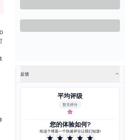
D
可
数
反馈
。
确
平均评级
暂无评分
并
您的体验如何?
给这个维基一个快速评分让我们知道!