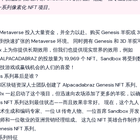
列像素化 NFT 项目。
向 Metaverse 投入大量资金，并全力以赴。购买 Genesis 羊驼或 3
扩张的 Metaverse 环境。 同时拥有 Genesis 和 3D 羊驼
x
上为你提供长期效用，但我们也提供现实世界的效用，例如
LPACADABRAZ 的投放量为 19,969 个 NFT。Sandbox 将受到
技游戏或赢钱机会的人们的喜爱！
nesis 系列幕后是谁？
块链资深人士团队创建了 Alpacadabraz Genesis NFT 系列
和 Kidd0x 一起启动了这个项目，但迅速向农场添加了更多的羊驼，以
Genesis NFT 系列达到最佳状态——而且效果非常好。 现在，这个九人
成和编码专家、一位 UI 传奇人物、一位首席 Sandbox 开发
师和一位敬业的亚洲营销经理组成。 这九位 NFT 英雄合作制作
enesis NFT 系列。
is 系列特征