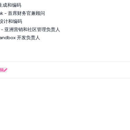
 艺术生成和编码
aPunk - 首席财务官兼顾问
UI 设计和编码
illie - 亚洲营销和社区管理负责人
- Sandbox 开发负责人
辑