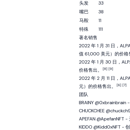
头发
33
嘴巴
38
马鞍
11
特殊
111
著名销售
2022 年 1 月 31 日，A
值 61,000 美元）的价
2022 年 1 月 30 日，
[8]
[9]
价格售出。
2022 年 2 月 11 日，A
[6]
[7]
元）的价格售出。
团队
BRAINY @0xbrainbrain
CHUCKCHEE @chuckch
APEFAN @ApefanNFT 
KIDDO @Kidd0xNFT -