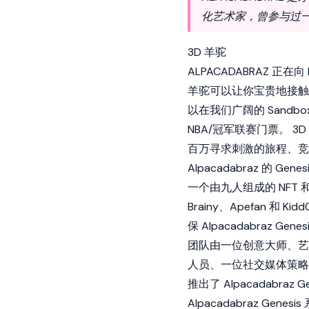
化艺术家，曾参与过一系
3D 羊驼
ALPACADABRAZ 正在
羊驼可以让你宝贵地接触到快速
以在我们广阔的
Sandbo
NBA/冠军联赛门票。 3D A
百万寻求刺激的旅程、竞
Alpacadabraz 的 Ge
一个由九人组成的 NFT 和区
Brainy、Apefan 
保 Alpacadabraz 
团队由一位创意大师、艺术生
人员、一位社交媒体策略
推出了 Alpacadabraz G
Alpacadabraz Genes