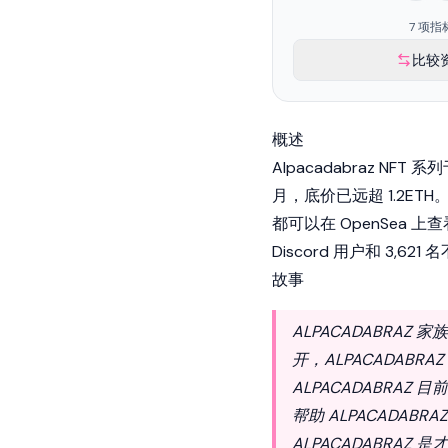
7 项指
比较
概述
Alpacadabraz
NFT
系列于
月，底价已远超 1.2ETH。G
都可以在
OpenSea
上查
Discord 用户和 3,621
故事
ALPACADABRA
开，ALPACADAB
ALPACADABRA
帮助 ALPACADA
ALPACADABRAZ