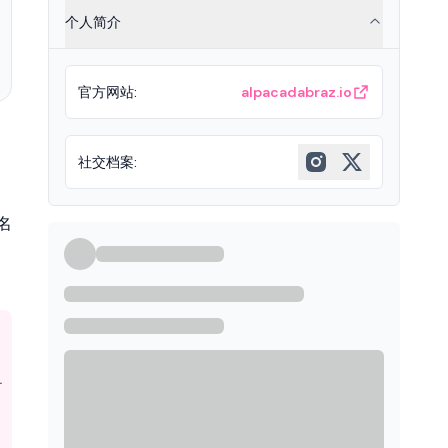
个人简介
官方网站
:
alpacadabraz.io
社交档案
:
 名