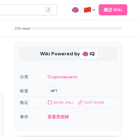
建议 Wiki
/
0% read
Wiki Powered by
IQ
。
分类
Cryptoassets
标签
NFT
验证
QmfN...d1aJ
0x97...85e8
事件
查看里程碑