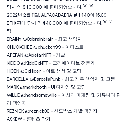
[8]
[9]
당시 약 $40,000)에 판매되었습니다.
2022년 2월 11일, ALPACADABRA #4440이 15.69
[6]
[7]
ETH(판매 당시 약 $46,000)에 판매되었습니다.
팀
BRAINY @0xbrainbrain - 최고 책임자
CHUCKCHEE @chuckch99 - 아티스트
APEFAN @ApefanNFT - 개발
KIDDO @Kidd0xNFT - 크리에이티브 전문가
HICEN @0xHicen - 아트 생성 및 코딩
BARCELLA @BarcellaPunk - 최고 재무 책임자 및 고문
MARK @markdtoth - UI 디자인 및 코딩
WILLIE @handsomewillie - 아시아 마케팅 및 커뮤니티 관
리 책임자
REZNICK @reznick88 - 샌드박스 개발 책임자
ASKEW - 콘텐츠 작가