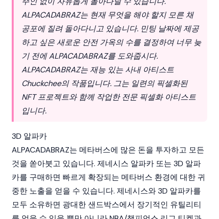
주인 없이 자유롭게 돌아다닐 수 있습니다.
ALPACADABRAZ는 현재 무엇을 해야 할지 모른 채
공포에 질려 돌아다니고 있습니다. 민팅 날짜에 제공
하고 싶은 새로운 안전 가옥의 수를 결정하여 너무 늦
기 전에 ALPACADABRAZ를 도와줍시다.
ALPACADABRAZ는 재능 있는 사내 아티스트
Chuckchee의 작품입니다. 그는 일련의 픽셀화된
NFT 프로젝트와 함께 작업한 전문 픽셀화 아티스트
입니다.
3D 알파카
ALPACADABRAZ는 메타버스에 많은 돈을 투자하고 모든
것을 쏟아붓고 있습니다. 제네시스 알파카 또는 3D 알파
카를 구매하면 빠르게 확장되는 메타버스 환경에 대한 귀
중한 노출을 얻을 수 있습니다. 제네시스와 3D 알파카를
모두 소유하면 광대한
샌드박스
에서 장기적인 유틸리티
를 얻을 수 있을 뿐만 아니라 NBA/챔피언스 리그 티켓과