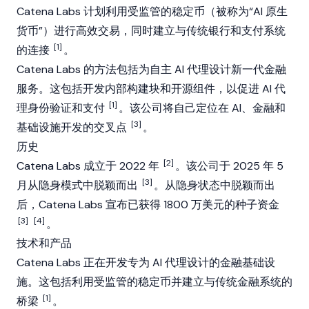
Catena Labs 计划利用受监管的稳定币（被称为“AI 原生
货币”）进行高效交易，同时建立与传统银行和支付系统
[1]
的连接
。
Catena Labs 的方法包括为自主
AI 代理
设计新一代金融
服务。这包括开发内部构建块和开源组件，以促进 AI 代
[1]
理身份验证和支付
。该公司将自己定位在 AI、金融和
[3]
基础设施开发的交叉点
。
历史
[2]
Catena Labs 成立于 2022 年
。该公司于 2025 年 5
[3]
月从隐身模式中脱颖而出
。从隐身状态中脱颖而出
后，Catena Labs 宣布已获得 1800 万美元的种子资金
[3]
[4]
。
技术和产品
Catena Labs 正在开发专为
AI 代理
设计的金融基础设
施。这包括利用受监管的稳定币并建立与传统金融系统的
[1]
桥梁
。