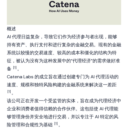
概述
AI 代理
日益复杂，导致它们作为经济参与者出现，能够
持有资产、执行支付和进行复杂的金融交易。现有的金融
系统以较慢的交易速度、较高的成本和僵化的结构为特
征，被认为没有为这种发展中的“代理经济”的需求做好准
[1]
备
。
Catena Labs 的成立旨在通过创建专门为 AI 代理活动的
速度、规模和独特风险构建的金融系统来解决这一差距
[1]
。
该公司正在开发一个受监管的实体，旨在成为代理经济中
企业和消费者值得信赖的合作伙伴。这包括使
AI 代理
能
够管理身份并安全地进行交易，并以专注于 AI 特定的风
[1]
险管理和合规性为基础
。