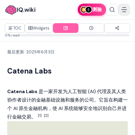
IQ.wiki
测验
TOC
Widgets
0% read
最后更新
:
2025年6月3日
Catena Labs
Catena Labs
是一家开发为人工智能 (AI) 代理及其人类
协作者设计的金融基础设施和服务的公司。它旨在构建一
个 AI 原生金融机构，使 AI 系统能够安全地识别自己并进
[1]
[2]
行金融交易。