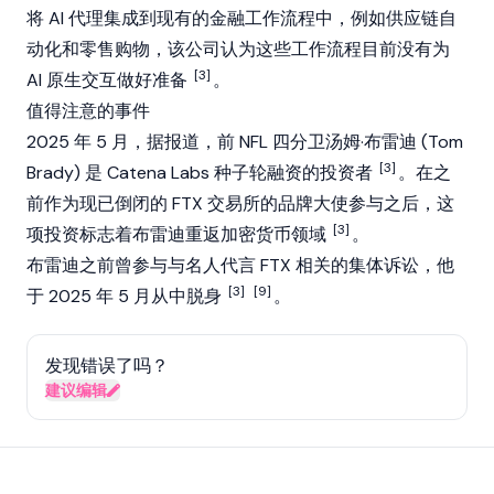
将
AI 代理
集成到现有的金融工作流程中，例如供应链自
动化和零售购物，该公司认为这些工作流程目前没有为
[3]
AI 原生交互做好准备
。
值得注意的事件
2025 年 5 月，据报道，前 NFL 四分卫汤姆·布雷迪 (Tom
[3]
Brady) 是 Catena Labs 种子轮融资的投资者
。在之
前作为现已倒闭的 FTX 交易所的品牌大使参与之后，这
[3]
项投资标志着布雷迪重返加密货币领域
。
布雷迪之前曾参与与名人代言 FTX 相关的集体诉讼，他
[3]
[9]
于 2025 年 5 月从中脱身
。
发现错误了吗？
建议编辑