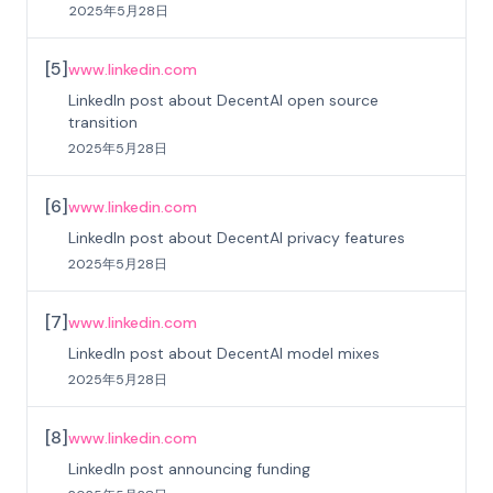
2025年5月28日
[
5
]
www.linkedin.com
LinkedIn post about DecentAI open source
transition
2025年5月28日
[
6
]
www.linkedin.com
LinkedIn post about DecentAI privacy features
2025年5月28日
[
7
]
www.linkedin.com
LinkedIn post about DecentAI model mixes
2025年5月28日
[
8
]
www.linkedin.com
LinkedIn post announcing funding