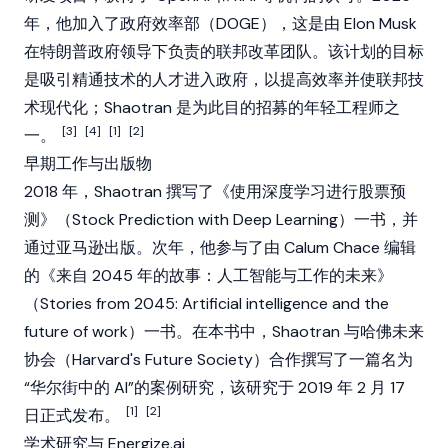
年，他加入了政府效率部（DOGE），这是由
Elon Musk
在特朗普政府领导下负责的联邦改革团队。该计划的目标
是吸引精通技术的人才进入政府，以提高效率并使联邦技
术现代化；Shaotran 是为此目的招募的年轻工程师之
[3]
[4]
[1]
[2]
一。
早期工作与出版物
2018 年，Shaotran 撰写了《使用深度学习进行股票预
测》（Stock Prediction with Deep Learning）一书，并
通过亚马逊出版。次年，他参与了由 Calum Chace 编辑
的《来自 2045 年的故事：人工智能与工作的未来》
（Stories from 2045: Artificial intelligence and the
future of work）一书。在本书中，Shaotran 与哈佛未来
协会（Harvard's Future Society）合作撰写了一篇名为
“华尔街中的 AI”的案例研究，该研究于 2019 年 2 月 17
[1]
[2]
日正式发布。
学术研究与 Energize.ai