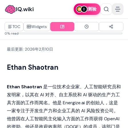
IQ.wiki
测验
TOC
Widgets
0% read
最后更新
:
2026年2月10日
Ethan Shaotran
Ethan Shaotran
是一位技术企业家、人工智能研究员和
发明家，以其在 AI 对齐、自主系统和 AI 驱动的生产力工
具方面的工作而闻名。他是 Energize.ai 的创始人，这是
一家专注于开发生产力和企业工具的 AI 风险投资公司。
他曾因在人工智能民主化输入方面的工作而获得 OpenAI
的资助。他还是政府效率部（DOGE）的成员，该部门是