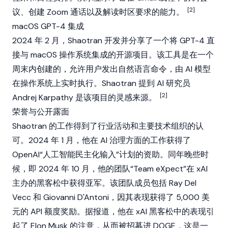
[2]
议、创建 Zoom 通话以及解读时区要求的能力。
macOS GPT-4 集成
2024 年 2 月，Shaotran 开发并分享了一个将 GPT-4 直
接与 macOS 操作系统集成的开源项目。该工具是在一个
周末内创建的，允许用户发出自然语言命令，由 AI 模型
在操作系统上实时执行。Shaotran 提到 AI 研究员
[2]
Andrej Karpathy 是该项目的灵感来源。
荣誉与公开露面
Shaotran 的工作得到了行业活动和主要技术组织的认
可。2024 年 1 月，他在 AI 治理方面的工作获得了
OpenAI“人工智能民主化输入”计划的资助。同年晚些时
候，即 2024 年 10 月，他的团队“Team eXpect”在 xAI
主办的黑客松中获得亚军。该团队成员包括 Ray Del
Vecc 和 Giovanni D'Antoni，因其表现获得了 5,000 美
元的 API 额度奖励。据报道，他在 xAI 黑客松中的表现引
起了
Elon Musk
的注意，从而被招募进 DOGE，这是一