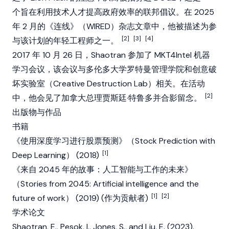
个旨在利用技术人才提高政府效率的联邦倡议。在 2025
年 2 月的《连线》（WIRED）杂志文章中，他被描述为参
[2]
[3]
[4]
与该计划的年轻工程师之一。
2017 年 10 月 26 日，Shaotran 参加了 MKT4Intel 机器
学习会议，该会议与多伦多大学罗特曼管理学院和创意破
坏实验室（Creative Destruction Lab）相关。在活动
[2]
中，他会见了加拿大总理贾斯廷·特鲁多并合影留念。
出版物与作品
书籍
《使用深度学习进行股票预测》（Stock Prediction with
[1]
Deep Learning） (2018)
《来自 2045 年的故事：人工智能与工作的未来》
（Stories from 2045: Artificial intelligence and the
[1]
[2]
future of work） (2019) (作为贡献者)
学术论文
Shaotran, E., Pesok, I., Jones, S., and Liu, E. (2023).