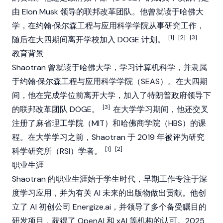
由
Elon Musk
领导的联邦改革团队。他曾就读于哈佛大
学，在约翰·保尔森工程与应用科学学院从事研究工作，
[1]
[2]
[3]
随后在大四期间离开学校加入 DOGE 计划。
教育背景
Shaotran 曾就读于哈佛大学，学习计算机科学，并隶属
于约翰·保尔森工程与应用科学学院（SEAS）。在大四期
间，他在完成学位前离开大学，加入了特朗普政府领导下
[3]
的联邦改革团队 DOGE。
在大学学习期间，他还交叉
注册了麻省理工学院（MIT）和哈佛商学院（HBS）的课
程。在大学学习之前，Shaotran 于 2019 年被评为研究
[1]
[2]
科学研究所（RSI）学者。
职业生涯
Shaotran 的职业生涯始于学生时代，早期工作专注于深
度学习应用，并为有关 AI 未来的出版物做出贡献。他创
立了 AI 初创公司 Energize.ai，并领导了多个备受瞩目的
研发项目，获得了 OpenAI 和 xAI 等机构的认可。2025