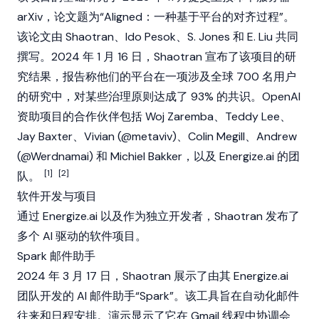
arXiv，论文题为“Aligned：一种基于平台的对齐过程”。
该论文由 Shaotran、Ido Pesok、S. Jones 和 E. Liu 共同
撰写。2024 年 1 月 16 日，Shaotran 宣布了该项目的研
究结果，报告称他们的平台在一项涉及全球 700 名用户
的研究中，对某些治理原则达成了 93% 的共识。OpenAI
资助项目的合作伙伴包括 Woj Zaremba、Teddy Lee、
Jay Baxter、Vivian (@metaviv)、Colin Megill、Andrew
(@Werdnamai) 和 Michiel Bakker，以及 Energize.ai 的团
[1]
[2]
队。
软件开发与项目
通过 Energize.ai 以及作为独立开发者，Shaotran 发布了
多个 AI 驱动的软件项目。
Spark 邮件助手
2024 年 3 月 17 日，Shaotran 展示了由其 Energize.ai
团队开发的 AI 邮件助手“Spark”。该工具旨在自动化邮件
往来和日程安排。演示显示了它在 Gmail 线程中协调会