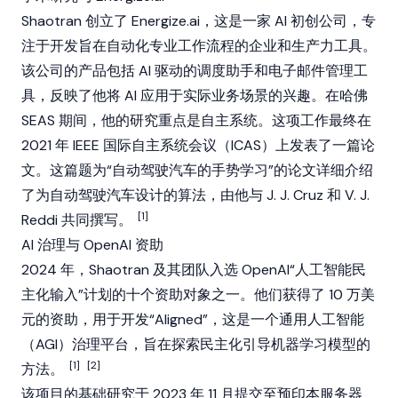
Shaotran 创立了 Energize.ai，这是一家 AI 初创公司，专
注于开发旨在自动化专业工作流程的企业和生产力工具。
该公司的产品包括 AI 驱动的调度助手和电子邮件管理工
具，反映了他将 AI 应用于实际业务场景的兴趣。在哈佛
SEAS 期间，他的研究重点是自主系统。这项工作最终在
2021 年 IEEE 国际自主系统会议（ICAS）上发表了一篇论
文。这篇题为“自动驾驶汽车的手势学习”的论文详细介绍
了为自动驾驶汽车设计的算法，由他与 J. J. Cruz 和 V. J.
[1]
Reddi 共同撰写。
AI 治理与 OpenAI 资助
2024 年，Shaotran 及其团队入选 OpenAI“人工智能民
主化输入”计划的十个资助对象之一。他们获得了 10 万美
元的资助，用于开发“Aligned”，这是一个通用人工智能
（AGI）治理平台，旨在探索民主化引导机器学习模型的
[1]
[2]
方法。
该项目的基础研究于 2023 年 11 月提交至预印本服务器