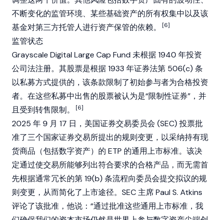
不断变化的监管环境、某些基础资产的所有权集中以及该
[6]
基金对第三方托管人进行资产保管的依赖。
监管状态
Grayscale
Digital Large
Cap
Fund 未根据 1940 年投资
公司法注册。其股票是根据 1933 年证券法第 506(c) 条
以私募方式提供的，该条款限制了初始参与者为合格投资
者。在这些私募中出售的股票被认为是“限制性证券”，并
[6]
且受到转售限制。
2025 年 9 月 17 日，美国证券交易委员会 (SEC) 投票批
准了三个国家证券交易所提出的规则变更，以采纳持有现
货商品（包括数字资产）的 ETP 的通用上市标准。该决
定通过使交易所能够列出符合要求的合格产品，而无需首
先根据通常冗长的第 19(b) 条流程向委员会提交拟议的规
则变更，从而简化了上市途径。SEC 主席 Paul S. Atkins
评论了该批准，他说：“通过批准这些通用上市标准，我
们确保我们的资本市场仍然是世界上参与数字资产尖端创