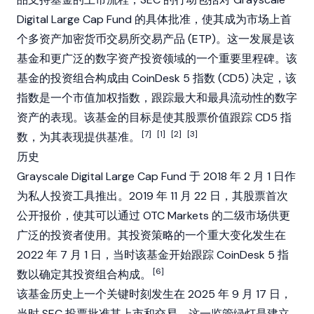
Digital Large Cap Fund 的具体批准，使其成为市场上首
个多资产加密货币交易所交易产品 (ETP)。这一发展是该
基金和更广泛的数字资产投资领域的一个重要里程碑。该
基金的投资组合构成由
CoinDesk
5 指数 (CD5) 决定，该
指数是一个市值加权指数，跟踪最大和最具
流动性
的数字
资产的表现。该基金的目标是使其股票价值跟踪 CD5 指
[7]
[1]
[2]
[3]
数，为其表现提供基准。
历史
Grayscale
Digital Large Cap Fund 于 2018 年 2 月 1 日作
为私人投资工具推出。2019 年 11 月 22 日，其股票首次
公开报价，使其可以通过 OTC Markets 的二级市场供更
广泛的投资者使用。其投资策略的一个重大变化发生在
2022 年 7 月 1 日，当时该基金开始跟踪
CoinDesk
5 指
[6]
数以确定其投资组合构成。
该基金历史上一个关键时刻发生在 2025 年 9 月 17 日，
当时 SEC 投票批准其上市和交易。这一监管绿灯是建立