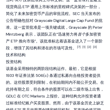
现货商品 ETP 通用上市标准的里程碑式决策的一部分，
简化了未来加密货币产品的审批流程。SEC 当天发布的
公告明确包括对
Grayscale
Digital Large Cap Fund 的批
准。这一监管批准是一项关键成就，Grayscale 的
Peter
Mintzberg
表示，该团队正在“迅速努力将
首个
多加密资
产 ETP 推向市场”。该批准标志着该基金进入了一个新阶
[7]
[1]
[2]
[3]
段，增强了其结构和潜在的市场可及性。
技术和结构
投资结构
该基金采用独特的两阶段结构运作。最初，它是根据
1933 年证券法第 506(c) 条通过私募向合格投资者提供
的。这些股票受到限制，在初始期间内不能公开交易。在
此持有期之后，符合条件的股票可以在二级市场上出售，
GDLC 在 OTC Markets 上报价。这种结构允许投资者通
过标准经纪账户买卖股票。然而，由于该基金历史上缺乏
传统 ETF 常见的股票创建和赎回机制，其市场价格可能