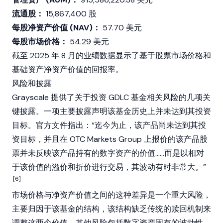
流通股：
15,867,400 股
每股净资产价值 (NAV)：
57.70 美元
每股市场价格：
54.29 美元
截至 2025 年 8 月的业绩数据显示了基于股票市场价格和
基础资产净资产价值的回报率。
风险和披露
Grayscale
提供了关于投资 GDLC 基金相关风险的几项关
键披露。一项主要披露声明该基金历史上并未达到其投资
目标。官方文件指出：“迄今为止，该产品尚未达到其投
资目标，并且在 OTC Markets Group 上报价的该产品股
票并未反映该产品持有的数字资产的价值……而是以相对
于该价值的溢价和折价进行交易，其波动有时非常大。”
[6]
市场价格与净资产价值之间的这种差异是一个重大风险，
主要归因于该基金的结构，该结构缺乏传统的赎回机制来
调整这两个价值。其他风险包括数字资产固有的波动性、