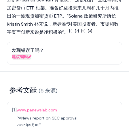
加密货币 ETP 框架。准备好迎接未来几周和几个月内推
出的一波现货加密货币 ETP。”
Solana
政策研究所所长
Kristin Smith 补充说，新标准“对美国投资者、市场和数
[1]
[7]
[2]
[3]
字资产创新来说是净积极的”。
发现错误了吗？
建议编辑
参考文献
(
5
来源
)
[
1
]
www.panewslab.com
PANews report on SEC approval
2025年9月18日