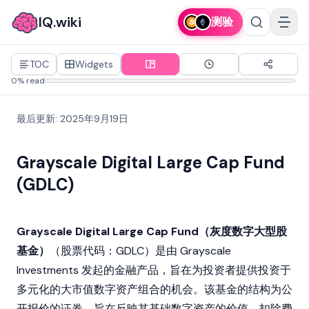
IQ.wiki
测验
TOC
Widgets
0% read
最后更新
:
2025年9月19日
Grayscale Digital Large Cap Fund
(GDLC)
Grayscale Digital Large Cap Fund（灰度数字大型股
基金）
（股票代码：GDLC）是由
Grayscale
Investments 发起的金融产品，旨在为投资者提供投资于
多元化的大市值数字资产组合的机会。该基金的结构为公
开报价的证券，旨在反映其基础数字资产的价值，扣除费