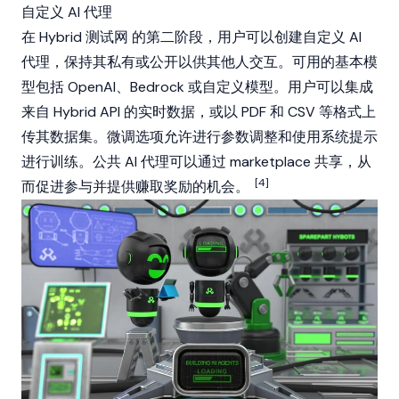
自定义 AI 代理
在 Hybrid
测试网
的第二阶段，用户可以创建自定义 AI
代理，保持其私有或公开以供其他人交互。可用的基本模
型包括 OpenAI、Bedrock 或自定义模型。用户可以集成
来自 Hybrid API 的实时数据，或以 PDF 和 CSV 等格式上
传其数据集。微调选项允许进行参数调整和使用系统提示
进行训练。公共 AI 代理可以通过 marketplace 共享，从
[4]
而促进参与并提供赚取奖励的机会。