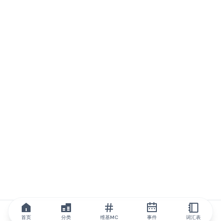
首页
分类
维基MC
事件
词汇表