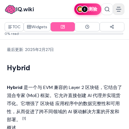
IQ.wiki
测验
TOC
Widgets
0% read
最后更新
:
2025年2月27日
Hybrid
Hybrid
是一个与
EVM
兼容的
Layer 2
区块链
，它结合了
混合专家 (MoE) 框架。它允许直接创建 AI 代理并实现货
币化。它增强了
区块链
应用程序中的数据完整性和可用
性，从而促进了跨不同领域的 AI 驱动解决方案的开发和
[1]
部署。
概述