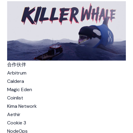
合作伙伴
Arbitrum
Caldera
Magic Eden
Coinlist
Kima Network
Aethir
Cookie 3
NodeOps