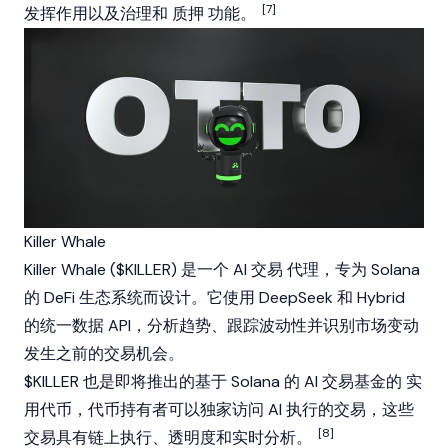
[7]
发挥作用以及治理和
质押
功能。
Killer Whale
Killer Whale ($KILLER) 是一个 AI 交易
代理
，专为
Solana
的
DeFi
生态系统而设计。它使用 DeepSeek 和 Hybrid
的统一数据 API，分析趋势、跟踪波动性并识别市场变动
发生之前的交易机会。
$KILLER 也是即将推出的基于
Solana
的 AI 交易基金的
实
用代币
，代币持有者可以独家访问 AI 执行的交易，这些
[8]
交易具有链上执行、透明度和实时分析。