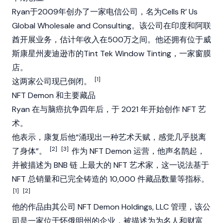
Ryan于2009年创办了一家电信公司，名为Cells R’ Us
Global Wholesale and Consulting。该公司在印度和阿联
酋开展业务，估计年收入在500万之间。他还拥有位于威
斯康星州麦迪逊市的Tint Tek Window Tinting，一家窗膜
店。
[1]
这两家公司现已倒闭。
NFT Demon 和主要藏品
Ryan 在与脑癌抗争四年后，于 2021 年开始创作 NFT 艺
术。
他表示，康复后他“涌现出一种艺术天赋，感觉几乎脱离
[2]
[3]
了身体”。
作为 NFT Demon 运营，他声名鹊起，
并被描述为
BNB 链
上最大的 NFT 艺术家，这一说法基于
NFT 总销量和已完全铸造的 10,000 件藏品数量等指标。
[1]
[2]
他的作品由其公司 NFT Demon Holdings, LLC 管理，该公
司是一家位于怀俄明州的企业，被描述为为名人和财富