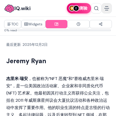
IQ.wiki
测验
TOC
Widgets
0% read
最后更新
:
2025年12月2日
Jeremy Ryan
杰里米·瑞安
，也被称为“NFT 恶魔”和“赛格威杰里米·瑞
安”，是一位美国政治活动家、企业家和
非同质化代币
(NFT) 艺术家。他最初因其行动主义而获得公众关注，包
括在 2011 年威斯康星州议会大厦抗议活动和各种政治运
动中发挥了重要作用。他的职业生涯的特点是古怪的行动
主义、多起法律问题，以及后来转型到 NFT 领域，在那