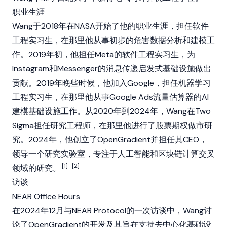
职业生涯
Wang于2018年在NASA开始了他的职业生涯，担任软件
工程实习生，在那里他从事初步的危害数据分析和建模工
作。2019年初，他担任Meta的软件工程实习生，为
Instagram和Messenger的消息传递启发式基础设施做出
贡献。2019年晚些时候，他加入Google，担任机器学习
工程实习生，在那里他从事Google Ads流量估算器的AI
建模基础设施工作。从2020年到2024年，Wang在Two
Sigma担任研究工程师，在那里他进行了股票期权做市研
究。2024年，他创立了OpenGradient并担任其CEO，
领导一个研究实验室，专注于人工智能和
区块链
计算交叉
[1]
[2]
领域的研究。
访谈
NEAR Office Hours
在2024年12月与
NEAR Protocol
的一次访谈中，Wang讨
论了OpenGradient的开发及其旨在支持去中心化基础设