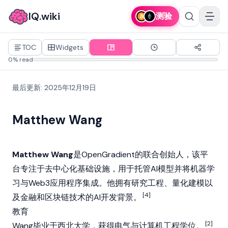
IQ.wiki
测验
TOC
Widgets
0% read
最后更新
:
2025年12月19日
Matthew Wang
Matthew Wang
是OpenGradient的联合创始人，该平
台专注于去中心化基础设施，用于托管AI模型并将机器学
习与
Web3
应用程序集成。他拥有研究工程、量化建模以
[4]
及金融和
区块链
技术的AI开发背景。
教育
[2]
Wang毕业于西北大学，获得电气与计算机工程学位。