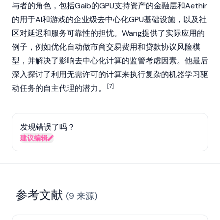
与者的角色，包括
Gaib
的GPU支持资产的金融层和
Aethir
的用于AI和游戏的企业级去中心化GPU基础设施，以及社
区对延迟和服务可靠性的担忧。Wang提供了实际应用的
例子，例如优化自动做市商
交易费用
和贷款协议风险模
型，并解决了影响去中心化计算的监管考虑因素。他最后
深入探讨了利用无需许可的计算来执行复杂的机器学习驱
[7]
动任务的自主代理的潜力。
发现错误了吗？
建议编辑
参考文献
(
9
来源
)