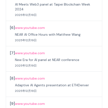
AI Meets Web3 panel at Taipei Blockchain Week
2024
2025年12月19日
[
6
]
www.youtube.com
NEAR AI Office Hours with Matthew Wang
2025年12月19日
[
7
]
www.youtube.com
New Era for AI panel at NEAR conference
2025年12月19日
[
8
]
www.youtube.com
Adaptive AI Agents presentation at ETHDenver
2025年12月19日
[
9
]
www.youtube.com