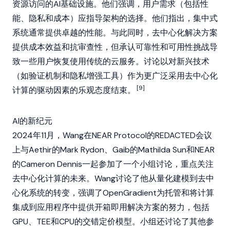
资源访问的AI基础设施。他们强调，用户需求（包括性
能、隐私和成本）应指导架构的选择。他们指出，集中式
系统通常提供卓越的性能。与此同时，去中心化解决方案
提供成本效益和抗审查性，但承认可靠性和可用性挑战导
致一些用户恢复使用传统的云服务。讨论以对新兴技术
（如验证机制和隐私增强工具）作为更广泛采用去中心化
[9]
计算的驱动因素的乐观态度结束。
AI的新纪元
2024年11月，Wang在
NEAR Protocol
的REDACTED会议
上与
Aethir
的
Mark Rydon
、
Gaib
的Mathilda Sun和
NEAR
的Cameron Dennis一起参加了一个小组讨论，重点关注
去中心化计算的未来。Wang讨论了他从量化建模到去中
心化系统的转变，强调了OpenGradient为托管和将计算
集成到应用程序中提供开箱即用解决方案的努力，包括
GPU、TEE和CPU的交错定价模型。小组还讨论了其他参