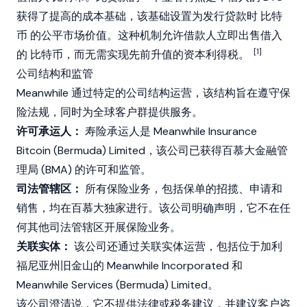
获得了提高的成本基础，该基础设置为发行贷款时
比特
币
的公平市场价值。这种机制允许借款人立即出售借入
[1]
的
比特币
，而无需实现先前升值的资本利得税。
公司结构和监管
Meanwhile 通过特定的公司结构运营，该结构旨在遵守保
险法规，同时为全球客户群提供服务。
许可承运人：
寿险承运人是 Meanwhile Insurance
Bitcoin (Bermuda) Limited，该公司已获得百慕大金融管
理局 (BMA) 的许可和监管。
司法管辖区：
所有保险业务，包括保单的招揽、申请和
销售，均在百慕大独家进行。该公司明确声明，它不在任
何其他司法管辖区开展保险业务。
关联实体：
该公司还通过关联实体运营，包括位于加利
福尼亚州旧金山的 Meanwhile Incorporated 和
Meanwhile Services (Bermuda) Limited。
该公司澄清说，它不提供法律或税务建议，并建议客户咨