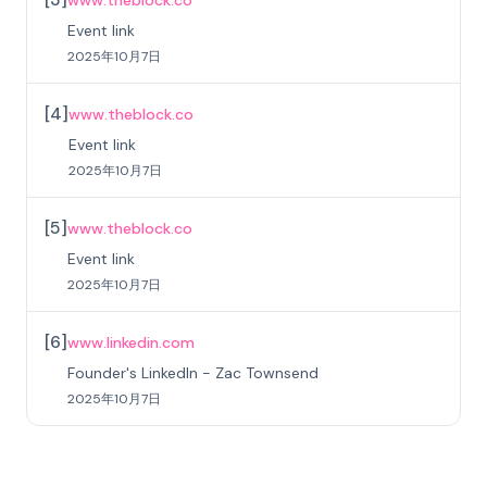
www.theblock.co
Event link
2025年10月7日
[
4
]
www.theblock.co
Event link
2025年10月7日
[
5
]
www.theblock.co
Event link
2025年10月7日
[
6
]
www.linkedin.com
Founder's LinkedIn - Zac Townsend
2025年10月7日