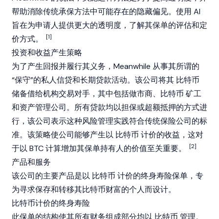
帮助消除传统承保方法中可能存在的隐藏偏见。使用 AI
旨在为申请人提供更大的透明度，了解其保单的评估和定
[1]
价方式。
投资和收益产生策略
为了产生回报并履行其义务，Meanwhile 从事其所谓的
“保守”的私人信贷和长期贷款活动。该公司将其
比特币
储备借给机构交易对手，其中包括做市商、
比特币
矿工
和资产管理公司。所有贷款均以担保或超额抵押的方式进
行，该公司表示这种风险管理实践符合传统保险公司的标
准。该策略使公司能够产生以
比特币
计价的收益，这对
[2]
于以 BTC 计算增加其保单持有人的价值至关重要。
产品和服务
该公司的主要产品是以
比特币
计价的终身寿险保单，专
为寻求保存和转移其比特币财富的个人而设计。
比特币计价的终身寿险
此保单的结构使其所有财务组成部分均以
比特币
管理。