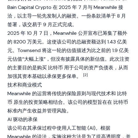
Bain Capital Crypto 在 2025 年 7 月与 Meanwhile 接
洽，以主导一轮先发制人的融资。一份条款清单于 8 月
签署，该交易于 9 月正式完成。
2025 年 10 月 7 日，Meanwhile 公开宣布已筹集了额外
的 8200 万美元。这使该公司的总融资额达到 1.43 亿美
元。Townsend 将这一轮的估值描述为比之前的 1.9 亿美
元估值“大幅上涨”，但没有披露具体的新估值。此次注资
的主要目的是购买
比特币
用于公司的资产负债表，从而
[2]
加强其资本基础以承保更多保单。
技术和商业模式
Meanwhile 的运营将传统的保险原则与现代技术和
比特
币
原生的投资策略相结合。该公司的模型旨在在
比特币
标准内产生收益并管理风险。
AI 驱动的承保
该公司在其承保过程中使用人工智能 (AI)。根据
Meanwhile 的说法，实施这种方法是为了提高透明度，并