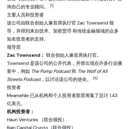
[1]
询自己的专业顾问。
主要人员和投资者
该公司由联合创始人兼首席执行官 Zac Townsend 领
导，并得到来自技术、
加密货币
和传统金融领域的众多
知名投资者的支持。
领导层
Zac Townsend：
联合创始人兼首席执行官。
Townsend 是该公司的公开代表，并曾出现在许多行业播
客中，例如
The Pomp Podcast
和
The Wolf of All
[5]
Streets Podcast
，以讨论该公司的使命。
投资者
Meanwhile 已从机构和个人投资者那里筹集了总计 1.43
亿美元。
机构投资者：
Haun Ventures
（联合领投）
Bain Capital Crypto
（联合领投）