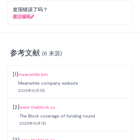
发现错误了吗？
建议编辑
参考文献
(
6
来源
)
[
1
]
meanwhile.bm
Meanwhile company website
2025年10月7日
[
2
]
www.theblock.co
The Block coverage of funding round
2025年10月7日
[
3
]