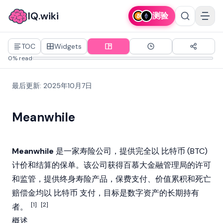
IQ.wiki
测验
TOC
Widgets
0% read
最后更新
:
2025年10月7日
Meanwhile
Meanwhile
是一家寿险公司，提供完全以
比特币
(BTC)
计价和结算的保单。该公司获得百慕大金融管理局的许可
和监管，提供终身寿险产品，保费支付、价值累积和死亡
赔偿金均以
比特币
支付，目标是数字资产的长期持有
[1]
[2]
者。
概述