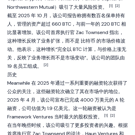
[1]
[2]
Northwestern Mutual）吸引了大量风险投资。
截至 2025 年 10 月，该公司报告称拥有数百名保单持有
人，管理的资产超过 660 BTC，与前一年的 220 BTC 相
比显著增加。该公司首席执行官 Zac Townsend 指出，
这种增长反映了业务扩张，而不是
比特币
的市场价格波
动。他表示，这种增长“完全以 BTC 计算，与价格上涨无
关，反映了业务增长而不是市场变动”。该公司的团队由
[2]
19 名员工组成。
历史
Meanwhile 在 2025 年通过一系列重要的融资轮次获得了
公众的关注，这些融资轮次确立了其在市场中的地位。
2025 年 4 月，该公司宣布已完成 4000 万美元的 A 轮
融资，公司估值为 1.9 亿美元。这一轮融资被认为是
[1]
[2]
Framework Ventures
当时最大的股权投资。
在当年晚些时候，该公司吸引了更多投资者的兴趣。根据
首席执行官 Zac Townsend 的说法，Haun Ventures 和