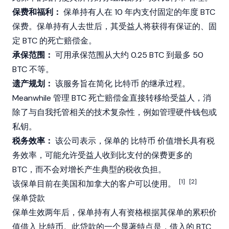
保费和福利：
保单持有人在 10 年内支付固定的年度 BTC
保费。保单持有人去世后，其受益人将获得有保证的、固
定 BTC 的死亡赔偿金。
承保范围：
可用承保范围从大约 0.25 BTC 到最多 50
BTC 不等。
遗产规划：
该服务旨在简化
比特币
的继承过程。
Meanwhile 管理 BTC 死亡赔偿金直接转移给受益人，消
除了与自我托管相关的技术复杂性，例如管理硬件钱包或
私钥。
税务效率：
该公司表示，保单的
比特币
价值增长具有税
务效率，可能允许受益人收到比支付的保费更多的
BTC，而不会对增长产生典型的税收负担。
[1]
[2]
该保单目前在美国和加拿大的客户可以使用。
保单贷款
保单生效两年后，保单持有人有资格根据其保单的累积价
值借入
比特币
。此贷款的一个显著特点是，借入的 BTC