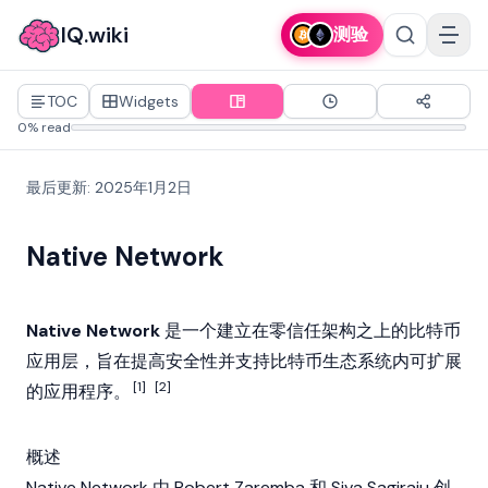
IQ.wiki
测验
TOC
Widgets
0% read
最后更新
:
2025年1月2日
Native Network
Native Network
是一个建立在零信任架构之上的比特币
应用层，旨在提高安全性并支持比特币生态系统内可扩展
[1]
[2]
的应用程序。
概述
Native Network 由 Robert Zaremba 和 Siva Sagiraju 创