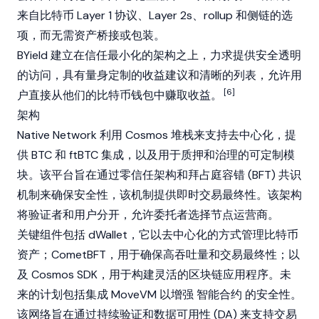
来自比特币
Layer 1
协议、
Layer 2
s、rollup 和侧链的选
项，而无需资产桥接或包装。
BYield 建立在信任最小化的架构之上，力求提供安全透明
的访问，具有量身定制的收益建议和清晰的列表，允许用
[6]
户直接从他们的比特币钱包中赚取收益。
架构
Native Network 利用 Cosmos 堆栈来支持去中心化，提
供 BTC 和 ftBTC 集成，以及用于质押和治理的可定制模
块。该平台旨在通过零信任架构和拜占庭容错 (BFT) 共识
机制来确保安全性，该机制提供即时交易最终性。该架构
将验证者和用户分开，允许委托者选择节点运营商。
关键组件包括 dWallet，它以去中心化的方式管理比特币
资产；CometBFT，用于确保高吞吐量和交易最终性；以
及 Cosmos SDK，用于构建灵活的区块链应用程序。未
来的计划包括集成 MoveVM 以增强
智能合约
的安全性。
该网络旨在通过持续验证和数据可用性 (DA) 来支持交易