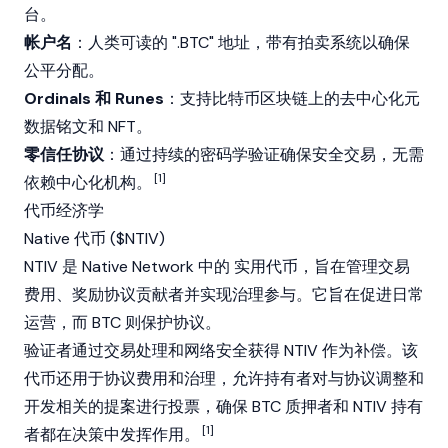
台。
帐户名
：人类可读的 ".BTC" 地址，带有拍卖系统以确保
公平分配。
Ordinals 和 Runes
：支持比特币区块链上的去中心化元
数据铭文和
NFT
。
零信任协议
：通过持续的密码学验证确保安全交易，无需
[1]
依赖中心化机构。
代币经济学
Native 代币 ($NTIV)
NTIV 是 Native Network 中的
实用代币
，旨在管理交易
费用、奖励协议贡献者并实现治理参与。它旨在促进日常
运营，而 BTC 则保护协议。
验证者通过交易处理和网络安全获得 NTIV 作为补偿。该
代币还用于协议费用和治理，允许持有者对与协议调整和
开发相关的提案进行投票，确保 BTC 质押者和 NTIV 持有
[1]
者都在决策中发挥作用。