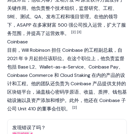
关键作用。他负责整个技术组织，监督研究、工程、
SRE、测试、QA、发布工程和项目管理。在他的领导
下，ASAPP 在多家财富 500 强公司投入运营，扩大了服
[2]
[3]
务范围，并提高了运营效率。
Coinbase
目前，Will Robinson 担任
Coinbase
的工程副总裁，自
2021 年 9 月起担任该职位。在这个职位上，他负责监督
包括
Base
L2、Wallet-as-a-Service、Coinbase Pay、
Coinbase Commerce 和 Cloud Staking 在内的产品的设
计和工程。他的团队还负责为 Coinbase 产品提供支持的
区块链平台，涵盖核心密码学原语、收益、
质押
、钱包基
础设施以及资产添加和维护。此外，他还在 Coinbase 子
[2]
公司 Unit 410 的董事会任职。
发现错误了吗？