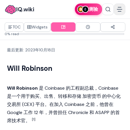
IQ.wiki
测验
TOC
Widgets
0% read
最后更新
:
2023年10月18日
Will Robinson
Will Robinson
是
Coinbase
的工程副总裁，Coinbase
是一个用于购买、出售、转移和存储
加密货币
的中心化
交易所 (
CEX
) 平台。在加入 Coinbase 之前，他曾在
Google 工作 12 年，并曾担任 Chronicle 和 ASAPP 的首
[1]
席技术官。