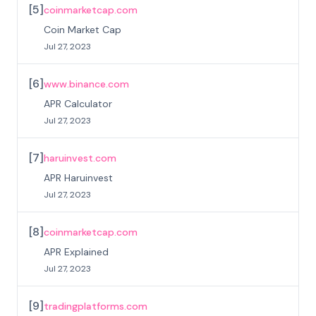
[
5
]
coinmarketcap.com
Coin Market Cap
Jul 27, 2023
[
6
]
www.binance.com
APR Calculator
Jul 27, 2023
[
7
]
haruinvest.com
APR Haruinvest
Jul 27, 2023
[
8
]
coinmarketcap.com
APR Explained
Jul 27, 2023
[
9
]
tradingplatforms.com