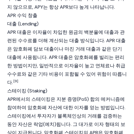
지 않으므로, APY는 항상 APR보다 높게 나타납니다.
APR 수익 창출
대출 (Lending)
APR 대출은 이자율이 차입한 원금의 백분율에 대출과 관
련된 수수료를 더해 계산되는 대출 방식입니다. APR 대출
은 암호화폐 담보 대출이나 마진 거래 대출과 같은 단기
대출에 사용됩니다. APR 대출은 암호화폐를 빌리는 편리
한 방법이지만, 일반적으로 이자율이 높고 연체료나 취급
수수료와 같은 기타 비용이 포함될 수 있어 위험이 따릅니
[9]
다.
스테이킹 (Staking)
APR에서의
스테이킹
은
지분 증명(PoS)
합의 메커니즘에
참여하여 암호화폐 자산에 대한 이자를 얻는 방법입니다.
스테이킹에서 투자자가
블록체인
상의 거래를 검증하는
동안 자산은 락업(예치)됩니다. 그 대가로 이자 형태의 보
상이 지급됩니다. 암호화폐 스테이킹의 APR은
암호화폐