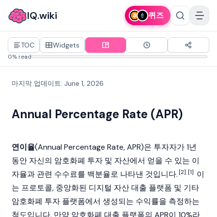
IQ.wiki
퀴즈
TOC
Widgets
0% read
마지막 업데이트
:
June 1, 2026
Annual Percentage Rate (APR)
연이율
(Annual Percentage Rate, APR)은 투자자가 1년
동안 자신의
암호화폐
투자 및 자산에서 얻을 수 있는 이
[2]
[1]
자율과 관련 수수료를 백분율로 나타낸 것입니다.
이
는 프로토콜, 중앙화된 디지털 자산 대출 플랫폼 및 기타
암호화폐 투자 플랫폼에서 생성되는 수익률을 측정하는
척도입니다. 만약 암호화폐 대출 플랫폼의 APR이 10%라