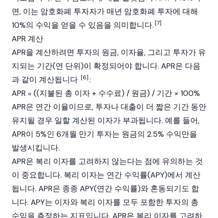
면, 이는 암호화폐 투자자가 매년 암호화폐 투자에 대해
[7]
10%의 수익을 얻을 수 있음을 의미합니다.
APR 계산
APR을 계산하려면 투자의 원금, 이자율, 그리고 투자가 유
지되는 기간(연 단위)이 확정되어야 합니다. APR은 다음
[6]
과 같이 계산됩니다
:
APR = ((지불된 총 이자 + 수수료) / 원금) / 기간 × 100%
APR은 연간 이율이므로, 투자나 대출이 더 짧은 기간 동안
유지될 경우 일할 계산된 이자가 부과됩니다. 예를 들어,
APR이 5%인 6개월 만기 투자는 원금의 2.5% 수익만을
발생시킵니다.
APR은 복리 이자를 고려하지 않는다는 점에 유의하는 것
이 중요합니다. 복리 이자는
연간 수익률(APY)
에서 계산
됩니다. APR은 종종 APY(연간 수익률)와 혼동되기도 합
니다. APY는 이자와 복리 이자를 모두 포함한 투자의 총
수익을 측정하는 지표입니다. APR은 복리 이자를 고려하