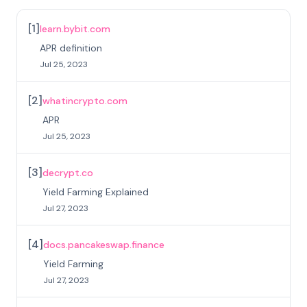
[
1
]
learn.bybit.com
APR definition
Jul 25, 2023
[
2
]
whatincrypto.com
APR
Jul 25, 2023
[
3
]
decrypt.co
Yield Farming Explained
Jul 27, 2023
[
4
]
docs.pancakeswap.finance
Yield Farming
Jul 27, 2023