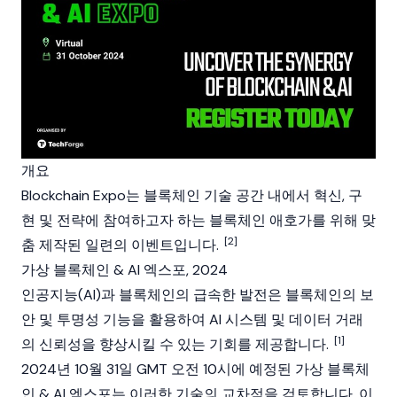
개요
Blockchain Expo는 블록체인 기술 공간 내에서 혁신, 구
현 및 전략에 참여하고자 하는
블록체인
애호가를 위해 맞
[2]
춤 제작된 일련의 이벤트입니다.
가상 블록체인 & AI 엑스포, 2024
인공지능(AI)과
블록체인
의 급속한 발전은 블록체인의 보
안 및 투명성 기능을 활용하여 AI 시스템 및 데이터 거래
[1]
의 신뢰성을 향상시킬 수 있는 기회를 제공합니다.
2024년 10월 31일 GMT 오전 10시에 예정된 가상 블록체
인 & AI 엑스포는 이러한 기술의 교차점을 검토합니다. 이