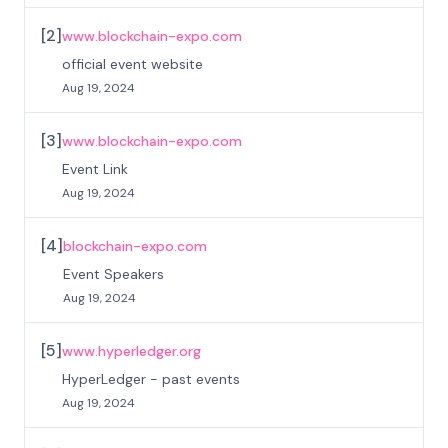
[
2
]
www.blockchain-expo.com
official event website
Aug 19, 2024
[
3
]
www.blockchain-expo.com
Event Link
Aug 19, 2024
[
4
]
blockchain-expo.com
Event Speakers
Aug 19, 2024
[
5
]
www.hyperledger.org
HyperLedger - past events
Aug 19, 2024