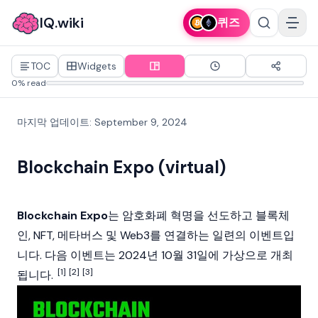
IQ.wiki
퀴즈
TOC
Widgets
0% read
마지막 업데이트
:
September 9, 2024
Blockchain Expo (virtual)
Blockchain Expo
는
암호화폐
혁명을 선도하고
블록체
인
,
NFT
,
메타버스
및
Web3
를 연결하는 일련의 이벤트입
니다. 다음 이벤트는 2024년 10월 31일에 가상으로 개최
[1]
[2]
[3]
됩니다.