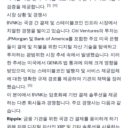
[1]
[11]
검증을 제공합니다.
시장 상황 및 경쟁사
BVNK는 국경 간 결제 및
스테이블코인
인프라 시장에서
치열한 경쟁을 벌이고 있습니다. Citi Ventures의 투자는
JPMorgan 및 Bank of America를 포함한 주요 미국 은행
들이 결제 및 지불을 위한 디지털 자산 기술을 탐색하고
투자하는 광범위한 시장 추세 속에서 발생했습니다. 이러
한 추세는 미국에서
GENIUS 법
통과에 의해 크게 영향을
받았으며, 이는
스테이블코인
발행자 및 서비스 제공업체
에 대한 명확한 규제 경로를 제공하여 기관의 채택을 장려
[5]
했습니다.
이 분야에서 BVNK는 암호화폐 기반 결제 솔루션을 제공
하는 다른 회사들과 경쟁합니다. 주요 경쟁사는 다음과 같
습니다.
Ripple:
금융 기관을 위한 국경 간 결제를 용이하게 하기
위해 자체 디지털 자산인
XRP
및 기타 솔루션을 사용하는