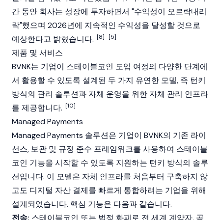
간 동안 회사는 성장에 투자하면서 "수익성이 오르락내리
락"했으며 2026년에 지속적인 수익성을 달성할 것으로
[8]
[5]
예상한다고 밝혔습니다.
제품 및 서비스
BVNK는 기업이
스테이블코인
도입 여정의 다양한 단계에
서 활용할 수 있도록 설계된 두 가지 유연한 모델, 즉 턴키
방식의 관리 솔루션과 자체 운영을 위한 자체 관리 인프라
[10]
를 제공합니다.
Managed Payments
Managed Payments 솔루션은 기업이 BVNK의 기존 라이
선스, 보관 및 규정 준수 프레임워크를 사용하여
스테이블
코인
기능을 시작할 수 있도록 지원하는 턴키 방식의 솔루
션입니다. 이 모델은 자체 인프라를 처음부터 구축하지 않
고도 디지털 자산 결제를 빠르게 통합하려는 기업을 위해
설계되었습니다. 핵심 기능은 다음과 같습니다.
전송:
스테이블코인 또는 법정 화폐로 전 세계 계약자, 공