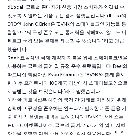
dLocal:
글로벌 판매자가 신흥 시장 소비자와 연결할 수
있도록 지원하는 기술 우선 결제 플랫폼입니다. dLocal의
CRO인 John O’Brien은 "BVNK의
스테이블코인
기능을 통
합함으로써 규정 준수 또는 통제력을 저해하지 않고도 더
빠르고 국경 없는 결제를 제공할 수 있습니다."라고 언급
했습니다.
Deel:
효율적인 국제 계약자 지불을 위해 스테이블코인을
사용하는 글로벌 급여 및 규정 준수 플랫폼입니다. Deel의
파트너십 책임자인 Ryan Freeman은 "BVNK와 함께 출시
한 이후 프리랜서가 100개국 이상에서 스테이블코인으로
지불받는 것을 보았습니다."라고 말했습니다.
이러한 파트너십은 대량의 국경 간 거래를 처리하기 위해
강력하고 규정을 준수하는 인프라가 필요한 기존 금융 기
술 회사의 플랫폼 채택을 보여줍니다. BVNK의 서비스는
핀테크, 마켓플레이스, 글로벌 급여, 거래, 게임 및 디지털
[1]
[9]
자산을 포함한 여러 주요 산업에
걸쳐
적용됩니다.