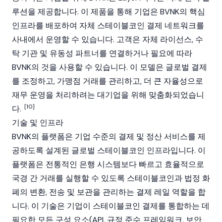
루션을 제공합니다. 이 제품을 통해 기업은 BVNK의 핵심
인프라를 배포하여 자체
스테이블코인
결제 네트워크를
사내에서 운영할 수 있습니다. 고객은 자체 라이선스, 수
탁 기관 및 유동성 파트너를 연결하거나 필요에 따라
BVNK의 것을 사용할 수 있습니다. 이 모델은 글로벌 결제
를 조정하고, 가맹점 거래를 관리하고, 더 큰 자율성으로
재무 운영을 처리하려는 대기업을 위해 맞춤화되었습니
[10]
다.
기술 및 인프라
BVNK의 플랫폼은 기업 수준의 결제 및 정산 서비스를 제
공하도록 설계된 글로벌
스테이블코인
인프라입니다. 이
플랫폼은 전통적인 은행 시스템보다 빠르고 효율적으로
국경 간 거래를 실행할 수 있도록 스테이블코인과 법정 화
폐의 변환, 전송 및 보관을 관리하는 결제 레일 역할을 합
니다. 이 기술은 기업이
스테이블코인
결제를 통합하는 데
필요한 모든 구성 요소(
API
, 규정 준수 프레임워크, 보안