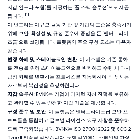
지갑 인프라 포함)를 제공하는 '풀 스택 솔루션'으로 제공
[1]
됩니다.
이 인프라는 대규모 금융 기관 및 기업의 표준을 충족하기
위해 보안, 확장성 및 규정 준수에 중점을 둔 '엔터프라이
즈급'으로 설명됩니다. 플랫폼의 주요 구성 요소는 다음과
같습니다.
법정 화폐 및 스테이블코인 변환:
이 시스템은 기존 통화
를 전송을 위해 스테이블코인으로 변환하고 수령 시 다시
법정 화폐로 변환하는 프로세스를 자동화하여 최종 사용
자로부터 복잡성을 추상화합니다.
지갑 솔루션:
BVNK는 기업이 디지털 자산 잔액을 보유하
고 관리할 수 있는 안전한 지갑 기술을 제공합니다.
규정 준수 및 보안:
이 플랫폼은 엔터프라이즈급 보안 프
로토콜을 통합하고 글로벌 라이선스 요구 사항을 준수하
도록 구축되었습니다. BVNK는 ISO 27001:2022 및 SOC 2
Type II 인증을 받았습니다. 규제 범위에는 스페인의 가상