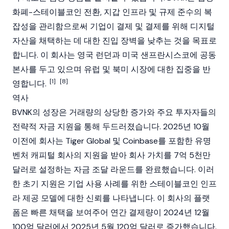
화폐-스테이블코인 전환, 지갑 인프라 및 규제 준수의 복
잡성을 관리함으로써 기업이 결제 및 결제를 위해 디지털
자산을 채택하는 데 대한 진입 장벽을 낮추는 것을 목표로
합니다. 이 회사는 영국 런던과 미국 샌프란시스코에 공동
본사를 두고 있으며 유럽 및 북미 시장에 대한 집중을 반
[1]
[8]
영합니다.
역사
BVNK의 성장은 거래량의 상당한 증가와 주요 투자자들의
전략적 자금 지원을 통해 두드러졌습니다. 2025년 10월
이전에 회사는 Tiger Global 및
Coinbase
를 포함한 유명
벤처 캐피털 회사의 지원을 받아 회사 가치를 7억 5천만
달러로 설정하는 자금 조달 라운드를 완료했습니다. 이러
한 초기 지원은 기업 사용 사례를 위한
스테이블코인
인프
라 제공 모델에 대한 신뢰를 나타냅니다. 이 회사의 플랫
폼은 빠른 채택을 보여주어 연간 결제량이 2024년 12월
100억 달러에서 2025년 5월 120억 달러로 증가했습니다.