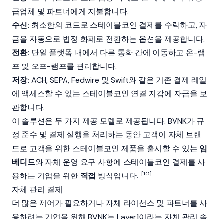
급업체 및 파트너에게 지불합니다.
수신:
최소한의 코드로
스테이블코인
결제를 수락하고, 자
금을 자동으로 법정 화폐로 전환하는 옵션을 제공합니다.
전환:
단일 플랫폼 내에서 다른 통화 간에 이동하고 온-램
프 및 오프-램프를 관리합니다.
저장:
ACH, SEPA, Fedwire 및 Swift와 같은 기존 결제
레일
에 액세스할 수 있는 스테이블코인 연결 지갑에 자금을 보
관합니다.
이 솔루션은 두 가지 제공 모델로 제공됩니다. BVNK가 규
정 준수 및 결제 실행을 처리하는 동안 고객이 자체 브랜
드로 고객을 위한
스테이블코인
제품을 출시할 수 있는
임
베디드
와 자체 운영 요구 사항에
스테이블코인
결제를 사
[10]
용하는 기업을 위한
직접
방식입니다.
자체 관리 결제
더 많은 제어가 필요하거나 자체 라이선스 및 파트너를 사
용하려는 기업을 위해 BVNK는 Layer1이라는 자체 관리 솔