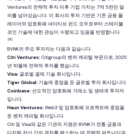
Ventures의 전략적 투자 이후 기업 가치는 7억 5천만 달
러를 넘어섰습니다. 이 회사의 투자
기반
은 기존 금융 플
레이어와 암호화폐 네이티브 펀드 모두로부터
스테이블
코인
기술에 대한 관심이
수렴
되고 있음을 반영합니다.
[8]
BVNK의 주요 투자자는 다음과 같습니다.
Citi Ventures:
Citigroup의 벤처 캐피털 부문으로, 2025
년 10월에 전략적 투자를 했습니다.
Visa:
글로벌 결제 기술 회사입니다.
Tiger Global:
기술에 중점을 둔 글로벌 투자 회사입니다.
Coinbase:
선도적인
암호화폐
거래소 및 생태계 투자자
입니다.
Haun Ventures:
Web3
및 암호화폐 프로젝트에 중점을
둔 벤처 캐피털 회사입니다.
Citi 및 Visa와 같은 기관의 지원은 BVNK가 전통 금융과
디지털 자산 간의 격차를 해소하는 데 전략적 파트너십과