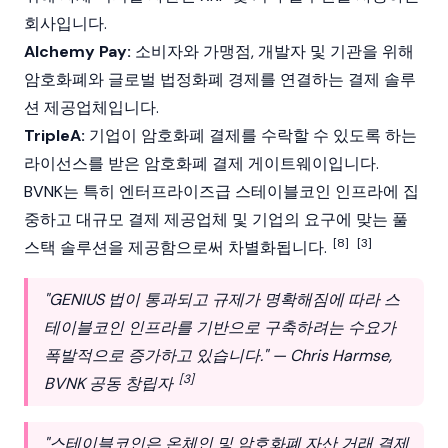
회사입니다.
Alchemy Pay:
소비자와 가맹점, 개발자 및 기관을 위해
암호화폐와 글로벌 법정화폐 경제를 연결하는 결제 솔루
션 제공업체입니다.
TripleA:
기업이
암호화폐
결제를 수락할 수 있도록 하는
라이선스를 받은 암호화폐 결제 게이트웨이입니다.
BVNK는 특히 엔터프라이즈급
스테이블코인
인프라에 집
중하고 대규모 결제 제공업체 및 기업의 요구에 맞는 풀
[8]
[3]
스택 솔루션을 제공함으로써 차별화됩니다.
"
GENIUS 법
이 통과되고 규제가 명확해짐에 따라
스
테이블코인
인프라를 기반으로 구축하려는 수요가
폭발적으로 증가하고 있습니다." — Chris Harmse,
[3]
BVNK 공동 창립자
"스테이블코인은 온체인 및 암호화폐 자산 거래 결제