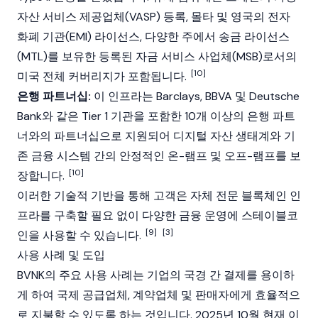
자산 서비스 제공업체(VASP) 등록, 몰타 및 영국의 전자
화폐 기관(EMI) 라이선스, 다양한 주에서 송금 라이선스
(MTL)를 보유한 등록된 자금 서비스 사업체(MSB)로서의
[10]
미국 전체 커버리지가 포함됩니다.
은행 파트너십:
이 인프라는 Barclays, BBVA 및 Deutsche
Bank와 같은 Tier 1 기관을 포함한 10개 이상의 은행 파트
너와의 파트너십으로 지원되어 디지털 자산 생태계와 기
존 금융 시스템 간의 안정적인 온-램프 및 오프-램프를 보
[10]
장합니다.
이러한 기술적
기반
을 통해 고객은 자체 전문
블록체인
인
프라를 구축할 필요 없이 다양한 금융 운영에 스테이블코
[9]
[3]
인을 사용할 수 있습니다.
사용 사례 및 도입
BVNK의 주요 사용 사례는 기업의 국경 간 결제를 용이하
게 하여 국제 공급업체, 계약업체 및 판매자에게 효율적으
로 지불할 수 있도록 하는 것입니다. 2025년 10월 현재 이