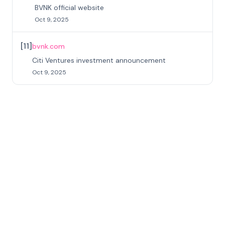
BVNK official website
Oct 9, 2025
[
11
]
bvnk.com
Citi Ventures investment announcement
Oct 9, 2025