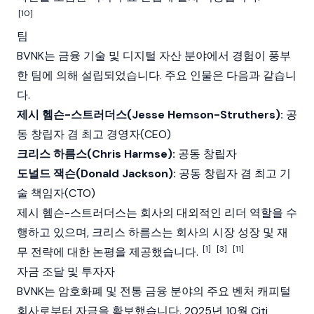
[10]
팀
BVNK는 금융 기술 및 디지털 자산 분야에서 경험이 풍부
한 팀에 의해 설립되었습니다. 주요 인물은 다음과 같습니
다.
제시 헴슨-스트러더스(Jesse Hemson-Struthers):
공
동 창립자 겸 최고 경영자(CEO)
크리스 하름스(Chris Harmse):
공동 창립자
도널드 잭슨(Donald Jackson):
공동 창립자 겸 최고 기
술 책임자(CTO)
제시 헴슨-스트러더스는 회사의 대외적인 리더 역할을 수
행하고 있으며, 크리스 하름스는 회사의 시장 성장 및 재
[1]
[3]
[11]
무 전략에 대한 논평을 제공했습니다.
자금 조달 및 투자자
BVNK는
암호화폐
및 전통 금융 분야의 주요 벤처 캐피털
회사로부터 자금을 확보했습니다. 2025년 10월 Citi