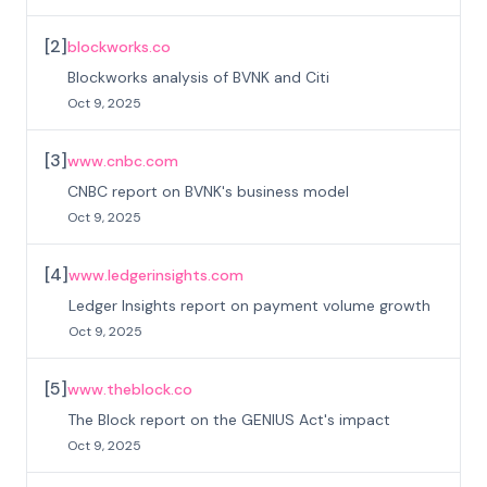
[
2
]
blockworks.co
Blockworks analysis of BVNK and Citi
Oct 9, 2025
[
3
]
www.cnbc.com
CNBC report on BVNK's business model
Oct 9, 2025
[
4
]
www.ledgerinsights.com
Ledger Insights report on payment volume growth
Oct 9, 2025
[
5
]
www.theblock.co
The Block report on the GENIUS Act's impact
Oct 9, 2025