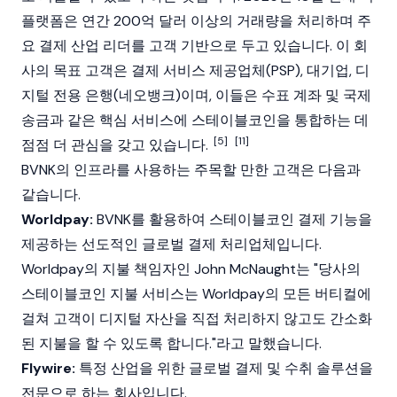
플랫폼은 연간 200억 달러 이상의 거래량을 처리하며 주
요 결제 산업 리더를 고객
기반
으로 두고 있습니다. 이 회
사의 목표 고객은 결제 서비스 제공업체(PSP), 대기업, 디
지털 전용 은행(네오뱅크)이며, 이들은 수표 계좌 및 국제
송금과 같은 핵심 서비스에 스테이블코인을 통합하는 데
[5]
[11]
점점 더 관심을 갖고 있습니다.
BVNK의 인프라를 사용하는 주목할 만한 고객은 다음과
같습니다.
Worldpay:
BVNK를 활용하여
스테이블코인
결제 기능을
제공하는 선도적인 글로벌 결제 처리업체입니다.
Worldpay의 지불 책임자인 John McNaught는 "당사의
스테이블코인
지불 서비스는 Worldpay의 모든 버티컬에
걸쳐 고객이 디지털 자산을 직접 처리하지 않고도 간소화
된 지불을 할 수 있도록 합니다."라고 말했습니다.
Flywire:
특정 산업을 위한 글로벌 결제 및 수취 솔루션을
전문으로 하는 회사입니다.