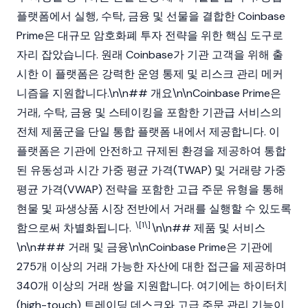
플랫폼에서 실행, 수탁, 금융 및 선물을 결합한 Coinbase
Prime은 대규모 암호화폐 투자 전략을 위한 핵심 도구로
자리 잡았습니다. 원래
Coinbase
가 기관 고객을 위해 출
시한 이 플랫폼은 강력한 운영 통제 및 리스크 관리 메커
니즘을 지원합니다.\n\n## 개요\n\nCoinbase Prime은
거래, 수탁, 금융 및
스테이킹
을 포함한 기관급 서비스의
전체 제품군을 단일 통합 플랫폼 내에서 제공합니다. 이
플랫폼은 기관에 안전하고 규제된 환경을 제공하여 통합
된 유동성과 시간 가중 평균 가격(TWAP) 및 거래량 가중
평균 가격(VWAP) 전략을 포함한 고급 주문 유형을 통해
현물 및 파생상품 시장 전반에서 거래를 실행할 수 있도록
\[1\]
함으로써 차별화됩니다.
​\n\n## 제품 및 서비스
\n\n### 거래 및 금융\n\nCoinbase Prime은 기관에
275개 이상의 거래 가능한 자산에 대한 접근을 제공하며
340개 이상의 거래 쌍을 지원합니다. 여기에는 하이터치
(high-touch) 트레이딩 데스크와 고급 주문 관리 기능이