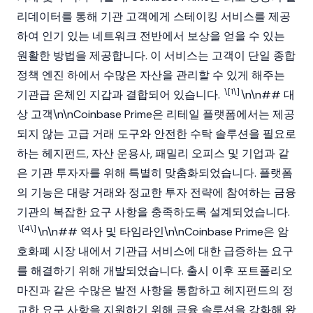
리데이터를 통해 기관 고객에게 스테이킹 서비스를 제공
하여 인기 있는 네트워크 전반에서 보상을 얻을 수 있는
원활한 방법을 제공합니다. 이 서비스는 고객이 단일 종합
정책 엔진 하에서 수많은 자산을 관리할 수 있게 해주는
\[1\]
기관급 온체인 지갑과 결합되어 있습니다.
​\n\n## 대
상 고객\n\nCoinbase Prime은 리테일 플랫폼에서는 제공
되지 않는 고급 거래 도구와 안전한 수탁 솔루션을 필요로
하는 헤지펀드, 자산 운용사, 패밀리 오피스 및 기업과 같
은 기관 투자자를 위해 특별히 맞춤화되었습니다. 플랫폼
의 기능은 대량 거래와 정교한 투자 전략에 참여하는 금융
기관의 복잡한 요구 사항을 충족하도록 설계되었습니다.
\[4\]
​\n\n## 역사 및 타임라인\n\nCoinbase Prime은
암
호화폐
시장 내에서 기관급 서비스에 대한 급증하는 요구
를 해결하기 위해 개발되었습니다. 출시 이후 포트폴리오
마진과 같은 수많은 발전 사항을 통합하고 헤지펀드의 정
교한 요구 사항을 지원하기 위해 금융 솔루션을 강화해 왔