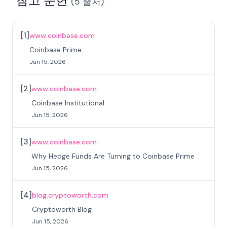
참고 문헌
(
5
출처
)
[
1
]
www.coinbase.com
Coinbase Prime
Jun 15, 2026
[
2
]
www.coinbase.com
Coinbase Institutional
Jun 15, 2026
[
3
]
www.coinbase.com
Why Hedge Funds Are Turning to Coinbase Prime
Jun 15, 2026
[
4
]
blog.cryptoworth.com
Cryptoworth Blog
Jun 15, 2026