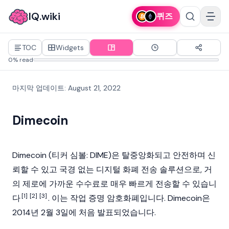
IQ.wiki
퀴즈
TOC
Widgets
0% read
마지막 업데이트
:
August 21, 2022
Dimecoin
Dimecoin (티커 심볼: DIME)은
탈중앙화
되고 안전하며 신
뢰할 수 있고 국경 없는 디지털 화폐 전송 솔루션으로, 거
의 제로에 가까운 수수료로 매우 빠르게 전송할 수 있습니
[1]
[2]
[3]
다
. 이는 작업 증명
암호화폐
입니다. Dimecoin은
2014년 2월 3일에 처음 발표되었습니다.