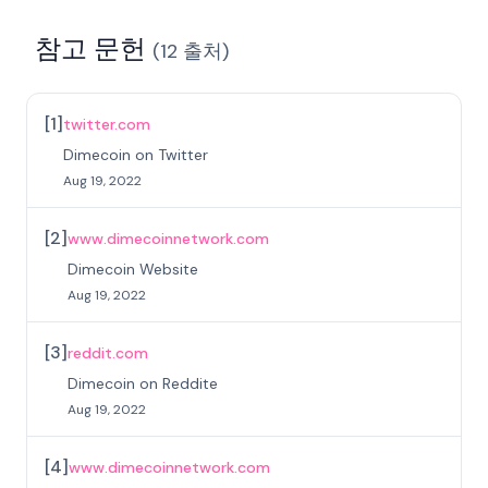
참고 문헌
(
12
출처
)
[
1
]
twitter.com
Dimecoin on Twitter
Aug 19, 2022
[
2
]
www.dimecoinnetwork.com
Dimecoin Website
Aug 19, 2022
[
3
]
reddit.com
Dimecoin on Reddite
Aug 19, 2022
[
4
]
www.dimecoinnetwork.com