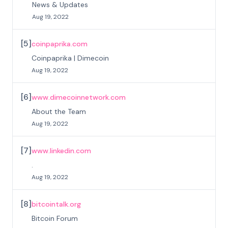
News & Updates
Aug 19, 2022
[
5
]
coinpaprika.com
Coinpaprika | Dimecoin
Aug 19, 2022
[
6
]
www.dimecoinnetwork.com
About the Team
Aug 19, 2022
[
7
]
www.linkedin.com
.
Aug 19, 2022
[
8
]
bitcointalk.org
Bitcoin Forum