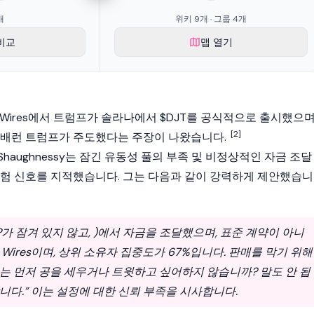
개
위키 9개 · 그룹 4개
비교
맵 열기
rate Wires에서 트럼프가 솔라나에서 $DJT를 공식적으로 출시했으며
[2]
 배런 트럼프가 주도했다는 주장이 나왔습니다.
m Shaughnessy는 잠긴
유동성 풀
의 부족 및 비정상적인 자금 조달
위험 신호를 지적했습니다. 그는 다음과 같이 강력하게 제안했습니
 LP가 잠겨 있지 않고, )에서 자금을 조달했으며, 표준 계약이 아니
te Wires이며, 상위 소유자 집중도가 67%입니다. 판매를 막기 위해
는 먼저 공을 세우거나 트윗하고 싶어하지 않습니까? 말도 안 됩
니다.” 이는 설정에 대한 신뢰 부족을 시사합니다.