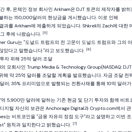
간 후, 온체인 정보 회사인 Arkham은 DJT 토큰의 제작자를 밝
하는 150,000달러의 현상금을 게시했습니다. 이로 인해
결과를 Arkham에 제출하게 되었습니다. Shkreli의 Zach에 대한 
[5]
는 그 후에 나왔습니다.
tcher Guru는 "도널드 트럼프의 전 고문이 도널드 트럼프와 그의 
[6]
않았다고 말했습니다."라고 보도했습니다.
투자 위해 25억 달러 조달
al의 모회사인 Trump Media & Technology Group(NASDAQ: DJT
위해 약 25억 달러를 조달할 계획을 발표했습니다. 자금 조달 전
 달러, 35% 프리미엄으로 발행되는 전환사채를 통해 10억 달러가
7억 5,900만 달러에 달하는 기존 현금 및 단기 투자와 함께 비트
털 자산의 보관은 Anchorage Digital과 Crypto.com에서 관
 Nunes는 비트코인을 "금융 자유의 정점 도구"라고 설명하고 이번 조
[7]
First" 원칙과 일치한다고 밝혔습니다.