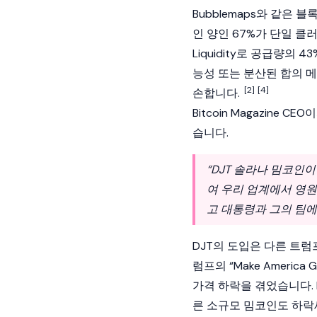
Bubblemaps
와 같은 블
인 양인 67%가 단일 클러스
Liquidity로 공급량
능성 또는 분산된
합의 
[2]
[4]
손합니다.
Bitcoin Magazine 
습니다.
“DJT 솔라나 밈코인
여 우리 업계에서 영원
고 대통령과 그의 팀에
DJT의 도입은 다른 트럼
럼프의 “Make America
가격 하락을 겪었습니다. 
른 소규모 밈코인도 하락세