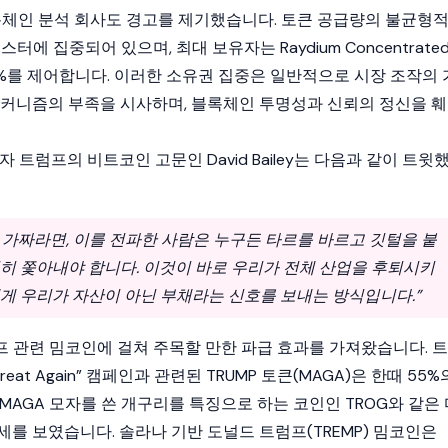
록체인 분석 회사도 경고를 제기했습니다. 토큰 공급량의 불균형
터에 집중되어 있으며, 최대 보유자는 Raydium Concentrate
의 43%를 제어합니다. 이러한 소유권 집중은 일반적으로 시장 조작의 
메커니즘
의 부족을 시사하며,
블록체인
투명성과 신뢰의 정신을 훼
CEO이자 트럼프의 비트코인 고문인 David Bailey는 다음과 같이 트윗
이 가짜라면, 이를 전파한 사람은 누구든 타르를 바르고 깃털을 붙
히 쫓아내야 합니다. 이것이 바로 우리가 전체 산업을 후퇴시키
게 우리가 자산이 아닌 부채라는 신호를 보내는 방식입니다.”
프 관련 밈코인에 걸쳐 주목할 만한 파급 효과를 가져왔습니다. 트
 Great Again” 캠페인과 관련된
TRUMP 토큰(MAGA)
은 한때 55%
MAGA 모자를 쓴 개구리를 특징으로 하는 코인인 TROG와 같은 
를 보였습니다. 솔라나 기반 도널드 트럼프(TREMP) 밈코인은