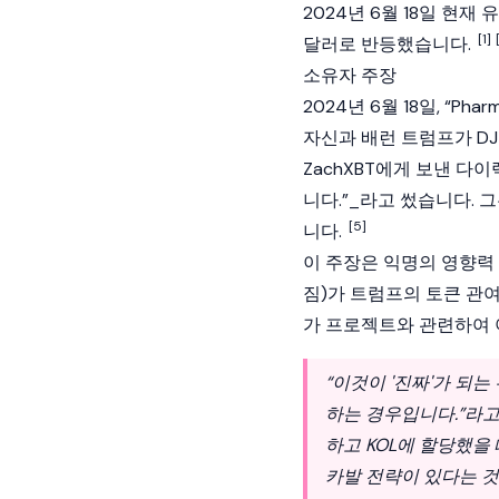
2024년 6월 18일 현재 
[1]
달러로 반등했습니다.
소유자 주장
2024년 6월 18일, “Ph
자신과 배런 트럼프가 DJ
ZachXBT
에게 보낸 다이
니다.”_라고 썼습니다. 
[5]
니다.
이 주장은 익명의 영향력 있
짐)가 트럼프의 토큰 관
가 프로젝트와 관련하여 
“이것이 '진짜'가 되는
하는 경우입니다.”라고
하고 KOL에 할당했을
카발 전략이 있다는 것