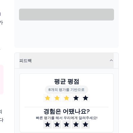
적
d
가
했
피드백
평균 평점
8개의 평가를 기반으로
경험은 어땠나요?
의
빠른 평가를 해서 우리에게 알려주세요!
다