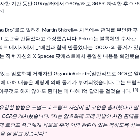
유사한 기간 동안 0.95달러에서 0.60달러로 36.8% 하락한 후 0.76
[2]
arma Bro”로도 알려진 Martin Shkreli는 처음에는 관여를 부인한 후
T 토큰을 만들었다고 주장했습니다. Shkreli는 블록체인 수사관
렉트 메시지에서 _“배런과 함께 만들었다는 1000개의 증거가 있
그는 직후 자신의 X Spaces 팟캐스트에서 동일한 내용을 확인했습
는 암호화폐 거래자인 GiganticRebirth(일반적으로 GCR로 
여에 대해 내놓은 베팅에 의해 동기가 부여되었습니다. 그는 트럼
[5]
아무것도 하지 않아도 된다는 데 대해 1억 달러를 걸었습니다.
 유일한 방법은 도널드 J. 트럼프 자신이 밈 코인을 출시했다고 말
 GCR은 게시했습니다. “저는 암호화폐 고래 카발이 사전 판매를
 때 트럼프 측근에게 뇌물을 주어 이와 관련이 있는 척하도록 하는
을 잘 알고 있습니다.”