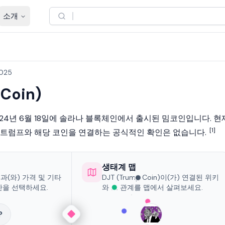
소개
2025
 Coin)
024년 6월 18일에
솔라나 블록체인
에서 출시된
밈코인
입니다. 현
[1]
 트럼프
와 해당 코인을 연결하는 공식적인 확인은 없습니다.
생태계 맵
in)과(와) 가격 및 기타
DJT (Trump Coin)이(가) 연결된 위키
산을 선택하세요.
와 그 관계를 맵에서 살펴보세요.
?