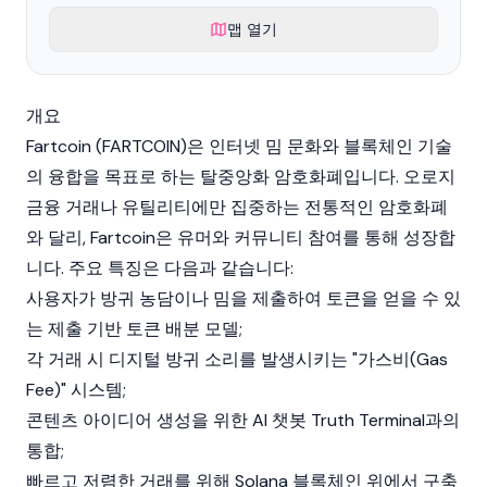
맵 열기
개요
Fartcoin (FARTCOIN)은 인터넷 밈 문화와
블록체인
기술
의 융합을 목표로 하는 탈중앙화
암호화폐
입니다. 오로지
금융 거래나 유틸리티에만 집중하는 전통적인 암호화폐
와 달리, Fartcoin은 유머와 커뮤니티 참여를 통해 성장합
니다. 주요 특징은 다음과 같습니다:
사용자가 방귀 농담이나 밈을 제출하여 토큰을 얻을 수 있
는 제출 기반 토큰 배분 모델;
각 거래 시 디지털 방귀 소리를 발생시키는 "
가스비(Gas
Fee)
" 시스템;
콘텐츠 아이디어 생성을 위한 AI 챗봇
Truth Terminal
과의
통합;
빠르고 저렴한 거래를 위해 Solana
블록체인
위에서 구축