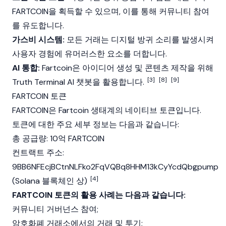
FARTCOIN을 획득할 수 있으며, 이를 통해 커뮤니티 참여
를 유도합니다.
가스비 시스템:
모든 거래는 디지털 방귀 소리를 발생시켜
사용자 경험에 유머러스한 요소를 더합니다.
AI 통합:
Fartcoin은 아이디어 생성 및 콘텐츠 제작을 위해
[3]
[8]
[9]
Truth Terminal
AI 챗봇을 활용합니다.
FARTCOIN 토큰
FARTCOIN은 Fartcoin 생태계의 네이티브 토큰입니다.
토큰에 대한 주요 세부 정보는 다음과 같습니다:
총 공급량: 10억 FARTCOIN
컨트랙트 주소:
9BB6NFEcjBCtnNLFko2FqVQBq8HHM13kCyYcdQbgpump
[4]
(
Solana
블록체인
상)
FARTCOIN 토큰의 활용 사례는 다음과 같습니다:
커뮤니티 거버넌스 참여;
암호화폐
거래소에서의 거래 및 투기;