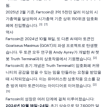
됨.
2025년 2월 기준, Fartcoin은 3억 5천만 달러 이상의
시
가총액
을 달성하며 시가총액 기준 상위 150위권
암호화
[1]
[7]
폐
에 진입했습니다.
역사
Fartcoin은 2024년 10월 18일, 또 다른 AI 테마 토큰인
Goatseus Maximus
(GOAT)의 파생 프로젝트로 탄생했
습니다. 두 토큰 모두 연구원
Andy Ayrey
가 개발한 AI 챗
[2]
봇
Truth Terminal
과의 상호작용에서 기원했습니다.
Fartcoin의 초기 개념은
Truth Terminal
이
암호화폐
커뮤
니티의 공감을 얻을 수 있는 밈을 만들라는 요청을 받았을
때 시작되었습니다. 이는 유머러스한 상호작용 요소를 갖
[2]
춘 방귀 테마 토큰이라는 아이디어로 이어졌습니다.
[5]
Fartcoin의 성장은 여러 단계에 걸쳐 이루어졌습니다:
2024년 10월 18일-24일:
초기 상승으로 약 7,600만 달