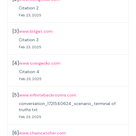
Citation 2
Feb 23, 2025
[
3
]
www.bitget.com
Citation 3
Feb 23, 2025
[
4
]
www.coingecko.com
Citation 4
Feb 23, 2025
[
5
]
www.infinitebackrooms.com
conversation_1721540624_scenario_terminal of
truths.txt
Feb 23, 2025
[
6
]
www.chaincatcher.com