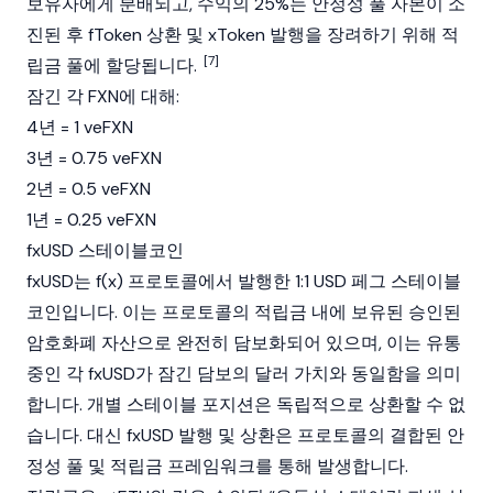
보유자에게 분배되고, 수익의 25%는 안정성 풀 자본이 소
진된 후 fToken 상환 및 xToken 발행을 장려하기 위해 적
[7]
립금 풀에 할당됩니다.
잠긴 각 FXN에 대해:
4년 = 1 veFXN
3년 = 0.75 veFXN
2년 = 0.5 veFXN
1년 = 0.25 veFXN
fxUSD 스테이블코인
fxUSD
는 f(x) 프로토콜에서 발행한 1:1 USD 페그
스테이블
코인
입니다. 이는 프로토콜의 적립금 내에 보유된 승인된
암호화폐 자산으로 완전히 담보화되어 있으며, 이는 유통
중인 각
fxUSD
가 잠긴 담보의 달러 가치와 동일함을 의미
합니다. 개별 스테이블 포지션은 독립적으로 상환할 수 없
습니다. 대신
fxUSD
발행 및 상환은 프로토콜의 결합된 안
정성 풀 및 적립금 프레임워크를 통해 발생합니다.