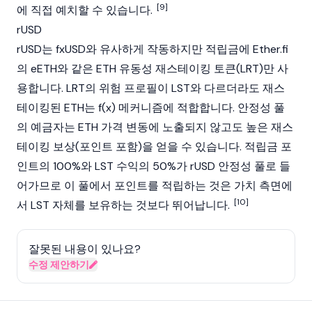
[9]
에 직접 예치할 수 있습니다.
rUSD
rUSD는 fxUSD와 유사하게 작동하지만 적립금에 Ether.fi
의 eETH와 같은 ETH 유동성 재스테이킹 토큰(LRT)만 사
용합니다. LRT의 위험 프로필이 LST와 다르더라도 재스
테이킹된 ETH는 f(x) 메커니즘에 적합합니다. 안정성 풀
의 예금자는 ETH 가격 변동에 노출되지 않고도 높은 재스
테이킹 보상(포인트 포함)을 얻을 수 있습니다. 적립금 포
인트의 100%와 LST 수익의 50%가 rUSD 안정성 풀로 들
어가므로 이 풀에서 포인트를 적립하는 것은 가치 측면에
[10]
서 LST 자체를 보유하는 것보다 뛰어납니다.
잘못된 내용이 있나요?
수정 제안하기