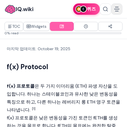
IQ.wiki
퀴즈
TOC
Widgets
0% read
마지막 업데이트
:
October 19, 2025
f(x) Protocol
f(x) 프로토콜
은 두 가지
이더리움
(ETH) 파생 자산을 도
입합니다. 하나는
스테이블코인
과 유사한 낮은 변동성을
특징으로 하고, 다른 하나는 레버리지 롱 ETH 영구 토큰을
[1]
나타냅니다.
f(x) 프로토콜은 낮은 변동성을 가진 토큰인 fETH를 생성
하는 것을 목표로 합니다. fETH의 목표에는 완전한 탈중