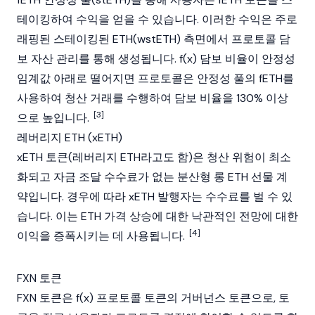
테이킹하여 수익을 얻을 수 있습니다. 이러한 수익은 주로
래핑된 스테이킹된 ETH(wstETH) 측면에서 프로토콜 담
보 자산 관리를 통해 생성됩니다. f(x) 담보 비율이 안정성
임계값 아래로 떨어지면 프로토콜은 안정성 풀의 fETH를
사용하여 청산 거래를 수행하여 담보 비율을 130% 이상
[3]
으로 높입니다.
레버리지 ETH (xETH)
xETH 토큰(레버리지 ETH라고도 함)은 청산 위험이 최소
화되고 자금 조달 수수료가 없는 분산형 롱 ETH 선물 계
약입니다. 경우에 따라 xETH 발행자는 수수료를 벌 수 있
습니다. 이는 ETH 가격 상승에 대한 낙관적인 전망에 대한
[4]
이익을 증폭시키는 데 사용됩니다.
FXN 토큰
FXN 토큰은 f(x) 프로토콜 토큰의 거버넌스 토큰으로, 토