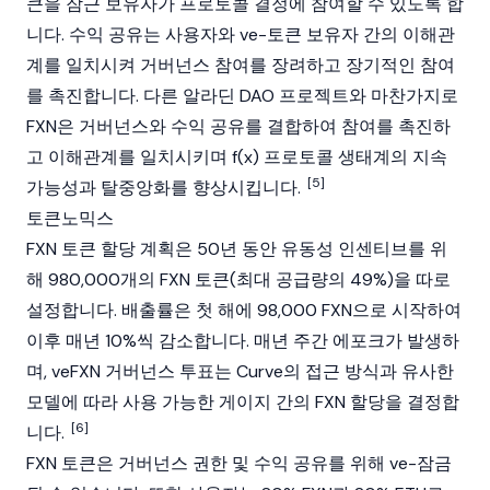
큰을 잠근 보유자가 프로토콜 결정에 참여할 수 있도록 합
니다. 수익 공유는 사용자와 ve-토큰 보유자 간의 이해관
계를 일치시켜 거버넌스 참여를 장려하고 장기적인 참여
를 촉진합니다. 다른
알라딘 DAO
프로젝트와 마찬가지로
FXN은 거버넌스와 수익 공유를 결합하여 참여를 촉진하
고 이해관계를 일치시키며 f(x) 프로토콜 생태계의 지속
[5]
가능성과 탈중앙화를 향상시킵니다.
토큰노믹스
FXN 토큰 할당 계획은 50년 동안 유동성 인센티브를 위
해 980,000개의 FXN 토큰(최대 공급량의 49%)을 따로
설정합니다. 배출률은 첫 해에 98,000 FXN으로 시작하여
이후 매년 10%씩 감소합니다. 매년 주간 에포크가 발생하
며, veFXN 거버넌스 투표는 Curve의 접근 방식과 유사한
모델에 따라 사용 가능한 게이지 간의 FXN 할당을 결정합
[6]
니다.
FXN 토큰은 거버넌스 권한 및 수익 공유를 위해 ve-잠금