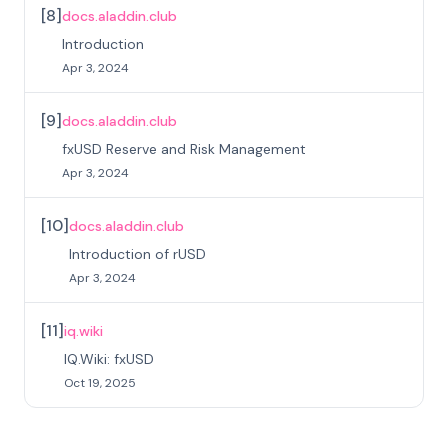
[
8
]
docs.aladdin.club
Introduction
Apr 3, 2024
[
9
]
docs.aladdin.club
fxUSD Reserve and Risk Management
Apr 3, 2024
[
10
]
docs.aladdin.club
Introduction of rUSD
Apr 3, 2024
[
11
]
iq.wiki
IQ.Wiki: fxUSD
Oct 19, 2025