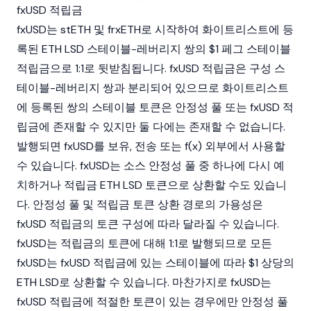
fxUSD 적립금
fxUSD는 stETH 및 frxETH로 시작하여 화이트리스트에 등
록된 ETH LSD 스테이블-레버리지 쌍의 $1 페그 스테이블
적립금으로 1:1로 뒷받침됩니다. fxUSD 적립금은 구성 스
테이블-레버리지 쌍과 분리되어 있으므로 화이트리스트
에 등록된 쌍의 스테이블 토큰은 안정성 풀 또는 fxUSD 적
립금에 존재할 수 있지만 둘 다에는 존재할 수 없습니다.
발행되면 fxUSD를 보유, 전송 또는 f(x) 외부에서 사용할
수 있습니다. fxUSD는 소스 안정성 풀 중 하나에 다시 예
치하거나 적립금 ETH LSD 토큰으로 상환할 수도 있습니
다. 안정성 풀 및 적립금 토큰 상환 경로의 가용성은
fxUSD 적립금의 토큰 구성에 따라 달라질 수 있습니다.
fxUSD는 적립금의 토큰에 대해 1:1로 발행되므로 모든
fxUSD는 fxUSD 적립금에 있는 스테이블에 따라 $1 상당의
ETH LSD로 상환할 수 있습니다. 마찬가지로 fxUSD는
fxUSD 적립금에 적절한 토큰이 있는 경우에만 안정성 풀