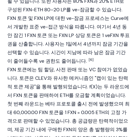
될 수 있습니다. 또한 사용자는 80% FXN과 20% ETH로
구성된 FXN-ETH 80–20 LP를 ve-잠금할 수 있습니다.
FXN 토큰 및 FXN LP에 대한 ve-잠금 프로세스는
Curve
에
서 개발한 표준 ve-접근 방식을 따릅니다. 여기서 4년 동
안 잠긴 1 FXN 토큰 또는 FXN LP 상당 토큰은 1 veFXN 투표
권을 산출합니다. 사용자는 1일에서 4년까지 잠금 기간을
선택할 수 있습니다. 시간이 지남에 따라 남은 잠금 기간
[6]
이 줄어들수록 ve 권한도 줄어듭니다.
FXN 토큰에는 팀 할당, 사전 판매 또는 VC 참여가 없었습
니다. 토큰은 CLEV와 유사한 메커니즘인 "캡이 있는 탄력
적 토큰 제공"을 통해 발행되었습니다. f(X)는 두 라운드에
서 FXN 토큰을 판매하여 ETH를 모금할 계획이었습니다.
첫 번째 라운드는 베타 프로토콜 출시 전에 발생했으며 최
대 60,000.00 FXN 토큰을 1 FXN = 0.005 ETH의 고정 가
격으로 판매할 수 있었습니다. 총 공급량은 탄력적이었으
며, 제공 기간 내에 구매한 FXN의 양은 총 발행량의 3%를