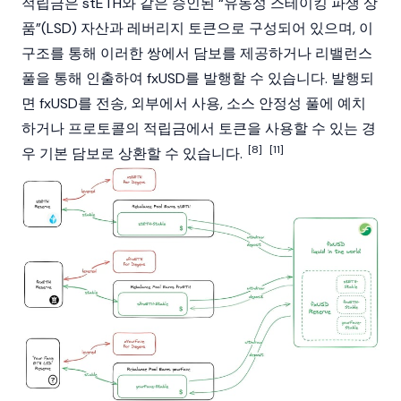
적립금은
stETH
와 같은 승인된 “유동성 스테이킹 파생 상
품”(LSD) 자산과 레버리지 토큰으로 구성되어 있으며, 이
구조를 통해 이러한 쌍에서 담보를 제공하거나 리밸런스
풀을 통해 인출하여
fxUSD
를
발행
할 수 있습니다.
발행
되
면
fxUSD
를 전송, 외부에서 사용, 소스 안정성 풀에 예치
하거나 프로토콜의 적립금에서 토큰을 사용할 수 있는 경
[8]
[11]
우 기본 담보로 상환할 수 있습니다.