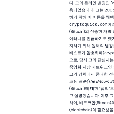
다. 그의 온라인 별칭인 "cr
용되었습니다. 그는 2005
하기 위해 이 이름을 채
이
cryptoquick.com
(Bitcoin)
의 신중한 개발 속
이러니를 언급하기도 했지
지하기 위해 원래의 별칭
비스트가
암호화폐(crypto
으로, 당시 그의 관심사는
중앙화 저장 네트워크인
그의 경력에서 중대한 전환점은
코인 표준(The Bitcoin St
(Bitcoin)
에 대한 "집착
고 설명했습니다. 이후 
하여,
비트코인(Bitcoin)
(blockchain)
의 필요성을