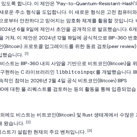
록 합니다. 이 제안은 "Pay-to-Quantum-Resistant-Hash"
 새로운 주소 형식을 도입합니다. 이 새로운 형식은 고전 컴퓨터와
으로부터 안전하다고 믿어지는 암호화 체계를 활용할 것입니다. 
024년 6월 8일에 제안서 초안을 공개적으로 발표했습니다. 6개
거쳐, 이 제안은 2024년 12월 18일에 공식적으로 BIP-360 번
Bitcoin)
프로토콜 업그레이드를 위한 동료 검토(peer review)
[1]
입했습니다.
비스트는 BIP-360 내의 사양을 기반으로
비트코인(Bitcoin)
을 
 구현하는 C 라이브러리인
를 개발했습니다. BI
libbitcoinpqc
적인 참여는 2026년 2월 4일 공식
비트코인(Bitcoin)
BIPS
P-110에 대한 풀 리퀘스트를 검토하는 등의 활동을 통해 입증되었습
 외에도 비스트는
비트코인(Bitcoin)
및 Rust 생태계에서 수많은 
[2]
해 왔습니다.
[3]
스트가 설립한 현재의 주요 벤처입니다.