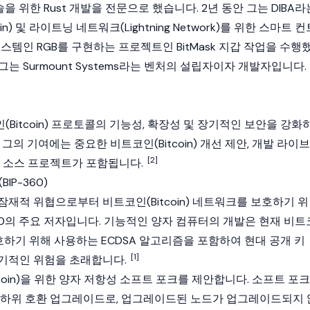
술을 위한 Rust 개발을 전문으로 했습니다. 2년 동안 그는 DIBA라
n)
및
라이트닝 네트워크(Lightning Network)
를 위한
스마트 컨
스템인 RGB를 구현하는 프로젝트인 BitMask 지갑 작업을 수행
, 그는 Surmount Systems라는 벤처의 설립자이자 개발자입니다.
Bitcoin)
프로토콜의 기능성, 확장성 및 장기적인 보안을 강화
. 그의 기여에는 중요한
비트코인(Bitcoin)
개선 제안, 개발 라이브
[2]
픈 소스 프로젝트가 포함됩니다.
IP-360)
 잠재적 위협으로부터
비트코인(Bitcoin)
네트워크를 보호하기 위
360의 주요 저자입니다. 기능적인 양자 컴퓨터의 개발은 현재
비트
호하기 위해 사용하는 ECDSA 알고리즘을 포함하여 현대 공개 키
[1]
기적인 위험을 초래합니다.
in)
을 위한 양자 저항성 소프트 포크를 제안합니다. 소프트 포크
 하위 호환 업그레이드로, 업그레이드된 노드가 업그레이드되지 