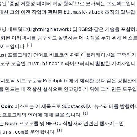
작성된 "종말 저항성 데이터 저장 형식"으로 묘사되는 프로젝트입니
갑에 대한 그의 이전 작업과 관련된
조직의 일부입
bitmask-stack
 네트워크(Lightning Network)
및 RGB와 같은 기술을 포함하
층화된 아키텍처를 탐구하고 설명하는 데 중점을 두기 위해 비스
[3]
사이트입니다.
Rust 프로그래밍 언어로 비트코인 관련 애플리케이션을 구축하기
 도구 모음인
라이브러리의 활발한 기여자입니
rust-bitcoin
39 니모닉 시드 구문을 Punchplate에서 제작한 것과 같은 강철판에
을 만드는 데 적합한 형식으로 인코딩하기 위해 그가 만든 도구입
 Coin:
비스트는 이 제목으로 Substack에서 뉴스레터를 발행하
[3]
st 프로그래밍 언어에 대해 글을 씁니다.
는 Nostr 프로토콜 및 NIP-05 식별자와 관련된 웹사이트인
[3]
을 운영합니다.
furs.com