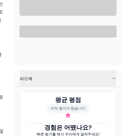
는
트
했
하
피드백
코
평균 평점
아직 평가가 없습니다
경험은 어땠나요?
않
빠른 평가를 해서 우리에게 알려주세요!