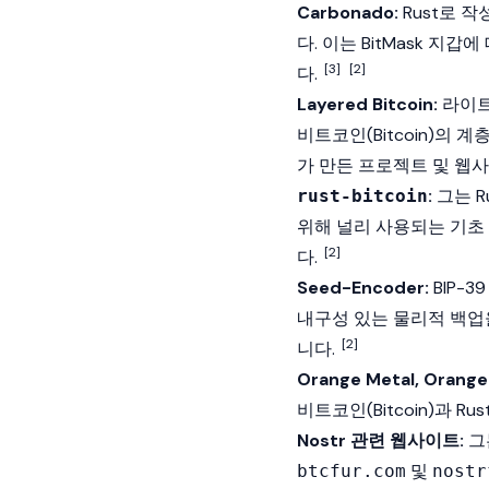
Carbonado:
Rust로 
다. 이는 BitMask 지
[3]
[2]
다.
Layered Bitcoin:
라이트닝
비트코인(Bitcoin)
의 계
가 만든 프로젝트 및 웹
:
그는 
rust-bitcoin
위해 널리 사용되는 기초
[2]
다.
Seed-Encoder:
BIP-
내구성 있는 물리적 백업
[2]
니다.
Orange Metal, Orange
비트코인(Bitcoin)
과 Ru
Nostr 관련 웹사이트:
그
및
btcfur.com
nostr