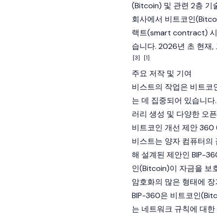
(Bitcoin)
및 관련 2층 기
회사에서
비트코인(Bitcoi
랙트(smart contract)
시
습니다. 2026년 초 현재
[3]
[1]
주요 저작 및 기여
비스트의 작업은
비트코인(
는 데 집중되어 있습니다
러리 생성 및 다양한 오
비트코인 개선 제안 360 (B
비스트는 양자 컴퓨터의
해 설계된 제안인 BIP-
인(Bitcoin)
이 자금을 보
암호화의 많은 형태에 장
BIP-360은
비트코인(Bitco
는 네트워크 규칙에 대한