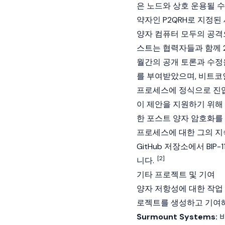
은 노드와 상호 운용될 수 있도
약자인 P2QRH로 지정된
양자 컴퓨터 모두의 공격
스트는 협력자들과 함께 2
월간의 공개 토론과 수정을 
를 부여받았으며,
비트코인(
프로세스에 정식으로 진
이 제안을 지원하기 위해 
한 포스트 양자 암호화를
프로세스에 대한 그의 지속
GitHub 저장소에서 BI
[2]
니다.
기타 프로젝트 및 기여
양자 저항성에 대한 작업
로젝트를 생성하고 기여
Surmount Systems:
비