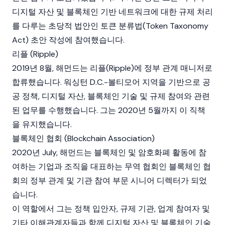
디지털 자산
및
블록체인
기반 네트워크에 대한 규제 처리
를 다루는 초당적 법안인 토큰 분류법(Token Taxonomy
Act) 초안 작성에 참여했습니다.
리플 (Ripple)
2019년 8월, 해먼드는
리플(Ripple)
에 정부 관계 매니저로
합류했습니다. 워싱턴 D.C.-볼티모어 지역을 기반으로 공
공 정책,
디지털 자산
,
블록체인
기술 및 규제 참여와 관련
된 업무를 수행했습니다. 그는 2020년 5월까지 이 직책
을 유지했습니다.
블록체인 협회 (Blockchain Association)
2020년 July, 해먼드는
블록체인
및
암호화폐
활동에 참
여하는 기업과 조직을 대표하는 무역 협회인 블록체인 협
회의 정부 관계 및 기관 참여 부문 시니어 디렉터가 되었
습니다.
이 역할에서 그는 정책 입안자, 규제 기관, 업계 참여자 및
기타 이해관계자들과 함께
디지털 자산
및
블록체인
기술