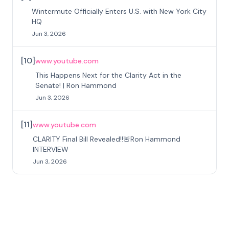
Wintermute Officially Enters U.S. with New York City
HQ
Jun 3, 2026
[
10
]
www.youtube.com
This Happens Next for the Clarity Act in the
Senate! | Ron Hammond
Jun 3, 2026
[
11
]
www.youtube.com
CLARITY Final Bill Revealed!!🚨Ron Hammond
INTERVIEW
Jun 3, 2026