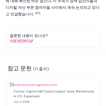
에 대해 확인된 바는 없으나, 이 주제가 정책 입안자들과
디지털 자산
부문 참여자들 사이에서 계속 논의되고 있다
[10]
고 언급했습니다.
잘못된 내용이 있나요?
수정 제안하기
참고 문헌
(
11
출처
)
[
1
]
www.financemagnates.com
Former Capitol Hill Crypto Expert Joins Wintermute
in U.S. Expansion
Jun 3, 2026