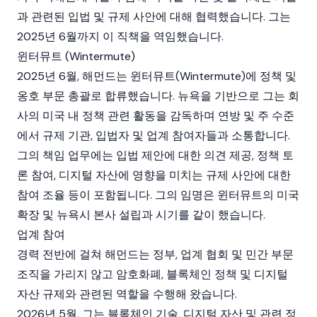
과 관련된 입법 및 규제 사안에 대해 협력했습니다. 그는
2025년 6월까지 이 직책을 역임했습니다.
윈터뮤트 (Wintermute)
2025년 6월, 해먼드는
윈터뮤트(Wintermute)
에 정책 및
옹호 부문 총괄로 합류했습니다. 뉴욕을 기반으로 그는 회
사의 미국 내 정책 관련 활동을 감독하며 연방 및 주 수준
에서 규제 기관, 입법자 및 업계 참여자들과 소통합니다.
그의 책임 업무에는 입법 제안에 대한 의견 제공, 정책 토
론 참여,
디지털 자산
에 영향을 미치는 규제 사안에 대한
참여 조율 등이 포함됩니다. 그의 임명은
윈터뮤트
의 미국
확장 및 뉴욕시 본사 설립과 시기를 같이 했습니다.
업계 참여
경력 전반에 걸쳐 해먼드는 정부, 업계 협회 및 민간 부문
조직을 가리지 않고
암호화폐
,
블록체인
정책 및
디지털
자산
규제와 관련된 역할을 수행해 왔습니다.
2026년 5월, 그는
블록체인
기술,
디지털 자산
및 관련 정