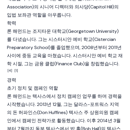
Association)의 시니어 디렉터와 의사당(Capitol Hill)의
입법 보좌관 역할을 아우릅니다.
학력
론 해먼드는 조지타운 대학교(Georgetown University)
를 다녔습니다. 그는 시스터시안 예비 학교(Cistercian
Preparatory School)를 졸업했으며, 2008년부터 2011년
사이에 중등 교육을 마쳤습니다. 시스터시안 예비 학교 재
학 시절, 그는 금융 클럽(Finance Club)을 창립했습니다.
[4]
[1]
경력
초기 정치 및 캠페인 역할
론 해먼드는 텍사스에서 정치 캠페인 업무를 하며 경력을
시작했습니다. 2013년 12월, 그는 달라스-포트워스 지역
의 돈 허파인스(Don Huffines) 텍사스 주 상원의원 캠페
인에서 캠페인 전략가로 활동했습니다. 이후 2014년 3월
부터 7월까지 동부 텍사스에서 밥 홀(Bob Hall)의 텍사스