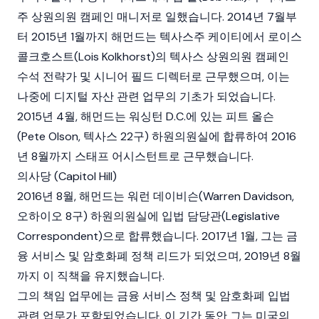
주 상원의원 캠페인 매니저로 일했습니다. 2014년 7월부
터 2015년 1월까지 해먼드는 텍사스주 케이티에서 로이스
콜크호스트(Lois Kolkhorst)의 텍사스 상원의원 캠페인
수석 전략가 및 시니어 필드 디렉터로 근무했으며, 이는
나중에
디지털 자산
관련 업무의 기초가 되었습니다.
2015년 4월, 해먼드는 워싱턴 D.C.에 있는 피트 올슨
(Pete Olson, 텍사스 22구) 하원의원실에 합류하여 2016
년 8월까지 스태프 어시스턴트로 근무했습니다.
의사당 (Capitol Hill)
2016년 8월, 해먼드는 워런 데이비슨(Warren Davidson,
오하이오 8구) 하원의원실에 입법 담당관(Legislative
Correspondent)으로 합류했습니다. 2017년 1월, 그는 금
융 서비스 및 암호화폐 정책 리드가 되었으며, 2019년 8월
까지 이 직책을 유지했습니다.
그의 책임 업무에는 금융 서비스 정책 및
암호화폐
입법
관련 업무가 포함되었습니다. 이 기간 동안 그는 미국의