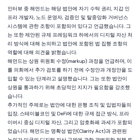
인터뷰 중 해먼드는 해당 법안에 자기 수탁 권리,
지갑
인
프라 개발자, 노드 운영자, 검증인 및 탈중앙화 거버넌스
시스템에 관한 조항이 포함되어 있다고 언급했습니다. 그
는 또한 제안된 규제 프레임워크 하에서의 디지털 자산 처
리 방식에 대해 논의하고 법안에 포함된 법 집행 조항의
역할에 대해 의견을 밝혔습니다.
해먼드는 상원 위원회 수정(markup) 과정을 언급하며, 이
를 의회에서 추가 검토를 하기 전에 수정안과 개정안을 도
입할 수 있는 단계라고 설명했습니다. 그는 또한 법안이
상원을 통과하기 위해 초당적인 지지가 필요함을 강조했
습니다.
추가적인 주제로는 법안에 대한 은행 조직 및 입법자들의
입장,
스테이블코인
및
DeFi
에 대한 규제 접근 방식, 프라
이버시 중심 디지털 자산, 그리고
암호화폐
과세가 포함되
었습니다. 해먼드는
명확성 법안(Clarity Act)
과 관련된
논의가 미국의
디지털 자산
규제에 관한 광범위한 정책 토