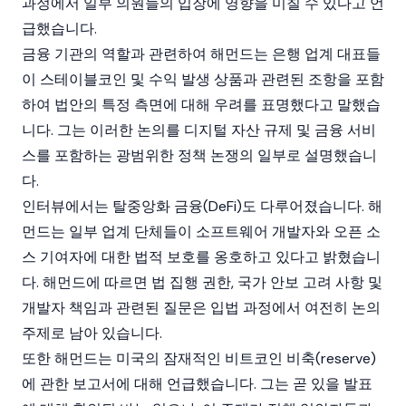
과정에서 일부 의원들의 입장에 영향을 미칠 수 있다고 언
급했습니다.
금융 기관의 역할과 관련하여 해먼드는 은행 업계 대표들
이
스테이블코인
및 수익 발생 상품과 관련된 조항을 포함
하여 법안의 특정 측면에 대해 우려를 표명했다고 말했습
니다. 그는 이러한 논의를 디지털 자산 규제 및 금융 서비
스를 포함하는 광범위한 정책 논쟁의 일부로 설명했습니
다.
인터뷰에서는
탈중앙화 금융
(DeFi)도 다루어졌습니다. 해
먼드는 일부 업계 단체들이 소프트웨어 개발자와 오픈 소
스 기여자에 대한 법적 보호를 옹호하고 있다고 밝혔습니
다. 해먼드에 따르면 법 집행 권한, 국가 안보 고려 사항 및
개발자 책임과 관련된 질문은 입법 과정에서 여전히 논의
주제로 남아 있습니다.
또한 해먼드는 미국의 잠재적인
비트코인
비축(reserve)
에 관한 보고서에 대해 언급했습니다. 그는 곧 있을 발표