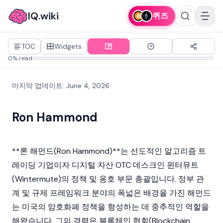
IQ.wiki
퀴즈
TOC
Widgets
0% read
마지막 업데이트
:
June 4, 2026
Ron Hammond
**론 해먼드(Ron Hammond)**는 선도적인 알고리즘 트
레이딩 기업이자
디지털 자산
OTC 데스크인
윈터뮤트
(Wintermute)
의 정책 및 옹호 부문 총괄입니다. 정부 관
계 및 규제 프레임워크 분야의 폭넓은 배경을 가진 해먼드
는 미국의
암호화폐
정책을 형성하는 데 중추적인 역할을
해왔습니다. 그의 경력은 블록체인 협회(Blockchain