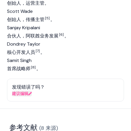
创始人，运营主管。
Scott Wade
[5]
创始人，传播主管
。
Sanjay Kripalani
[6]
合伙人，阿联酋业务发展
。
Dondrey Taylor
[7]
核心开发人员
。
Samit Singh
[8]
首席战略师
。
发现错误了吗？
建议编辑
参考文献
(
8
来源
)