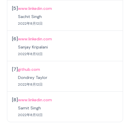
[
5
]
www.linkedin.com
Sachit Singh
2022年8月12日
[
6
]
www.linkedin.com
Sanjay Kripalani
2022年8月12日
[
7
]
github.com
Dondrey Taylor
2022年8月12日
[
8
]
www.linkedin.com
Samit Singh
2022年8月12日