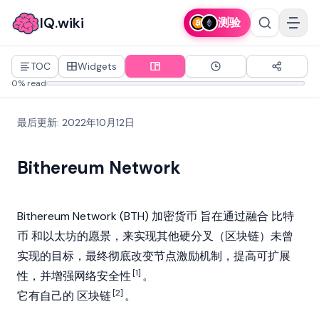
IQ.wiki
测验
TOC
Widgets
0% read
最后更新
:
2022年10月12日
Bithereum Network
Bithereum Network (BTH)
加密货币
旨在通过融合
比特
币
和以太坊的愿景，来实现其他硬分叉（区块链）未曾
实现的目标，最终彻底改变节点激励机制，提高可扩展
[1]
性，并增强网络安全性
。
[2]
它有自己的
区块链
。