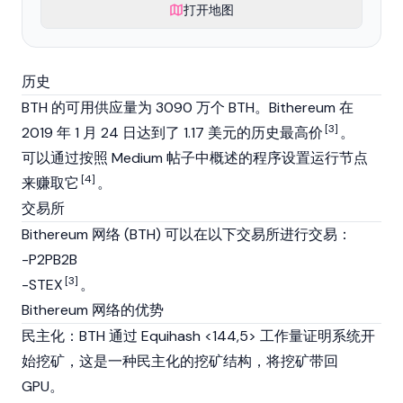
打开地图
历史
BTH 的可用供应量为 3090 万个 BTH。Bithereum 在
[3]
2019 年 1 月 24 日达到了 1.17 美元的历史最高价
。
可以通过按照 Medium 帖子中概述的程序设置运行节点
[4]
来赚取它
。
交易所
Bithereum 网络 (BTH) 可以在以下交易所进行交易：
-P2PB2B
[3]
-STEX
。
Bithereum 网络的优势
民主化：BTH 通过 Equihash <144,5> 工作量证明系统开
始挖矿，这是一种民主化的挖矿结构，将挖矿带回
GPU。