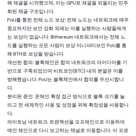
해
채굴
을 시작했으며, 이는
GPU
로 채굴을 되돌리는 민주
화된
채굴
구조입니다.
PoU를 통한 전체 노드 보상: 전체
노드
는 네트워크에 매우
중요하지만 보안 강화 외에는 이를 실행하는 사람들에게
는 보상이 없습니다. Bithereum 네트워크에서는 전체 노
드를 실행하는 모든 사람이 보상 이니셔티브인 PoU를 통
해 BTH로 보상을 받습니다.
개선된 합의:
블록체인
은
합의
네트워크의 아이디어를 기
반으로 구축되었으며
비트코인
(BTC) 내의 분열은 이를
방해했습니다. PoU는
블록체인
에서 합의를 우선시합니
다.
분리된 증인: 온체인 확장 접근 방식으로 블록 크기를 늘
리고 전 세계적인 사용 및 성장을 위해
확장성
을 사용합니
다.
라이트닝 네트워크
: 트랜잭션을 오프체인으로 이동하여
메인 체인으로 다시 보고하는 채널로 이동합니다. 이 프로