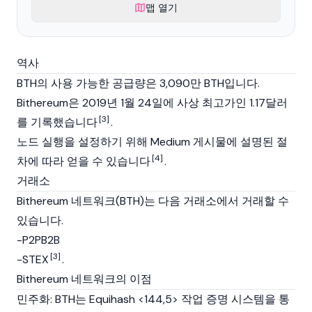
맵 열기
역사
BTH의 사용 가능한 공급량은 3,090만 BTH입니다.
Bithereum은 2019년 1월 24일에 사상 최고가인 1.17달러
[3]
를 기록했습니다
.
노드
실행을 설정하기 위해 Medium 게시물에 설명된
절
[4]
차
에 따라 얻을 수 있습니다
.
거래소
Bithereum 네트워크(BTH)는 다음
거래소
에서 거래할 수
있습니다.
-P2PB2B
[3]
-STEX
.
Bithereum 네트워크의 이점
민주화: BTH는 Equihash <144,5> 작업 증명 시스템을 통