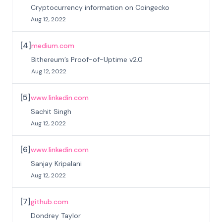
Cryptocurrency information on Coingecko
Aug 12, 2022
[
4
]
medium.com
Bithereum’s Proof-of-Uptime v2.0
Aug 12, 2022
[
5
]
www.linkedin.com
Sachit Singh
Aug 12, 2022
[
6
]
www.linkedin.com
Sanjay Kripalani
Aug 12, 2022
[
7
]
github.com
Dondrey Taylor