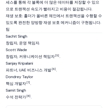
세스를 통해 각 블록에 더 많은 데이터를 저장할 수 있으
므로
트랜잭션
속도가 빨라지고 비용이 절감됩니다.
재생 보호: 홀더가 올바른 체인에서 트랜잭션을 수행할 수
있도록 완전한 양방향 재생 보호
메커니즘
이 구현됩니다.
팀
Sachit Singh
창립자, 운영 책임자.
Scott Wade
[5]
창립자, 커뮤니케이션 책임자
.
Sanjay Kripalani
[6]
파트너, UAE 비즈니스 개발
.
Dondrey Taylor
[7]
핵심 개발자
.
Samit Singh
[8]
수석 전략가
.