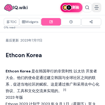
IQ.wiki
测验
TOC
Widgets
0% read
最后更新
:
2023年7月17日
Ethcon Korea
Ethcon Korea
是在韩国举行的非营利性
以太坊
开发者
大会。他们的使命是通过建立韩国与全球社区之间的联
系，促进当地社区的赋权。这是通过推广和采用去中心化
[1]
协议、工具和文化交流来实现的。
2023 年版
Ethcon 2023 计划于 2023 年 9 月 1 日（星期五）至 9