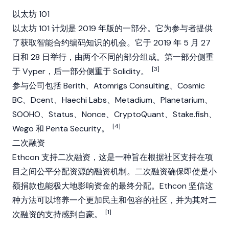
以太坊 101
以太坊 101 计划是 2019 年版的一部分。它为参与者提供
了获取智能合约编码知识的机会。它于 2019 年 5 月 27
日和 28 日举行，由两个不同的部分组成。第一部分侧重
[3]
于 Vyper，后一部分侧重于 Solidity。
参与公司包括 Berith、Atomrigs Consulting、Cosmic
BC、Dcent、Haechi Labs、Metadium、Planetarium、
SOOHO、Status、Nonce、CryptoQuant、Stake.fish、
[4]
Wego 和 Penta Security。
二次融资
Ethcon 支持二次融资，这是一种旨在根据社区支持在项
目之间公平分配资源的融资机制。二次融资确保即使是小
额捐款也能极大地影响资金的最终分配。Ethcon 坚信这
种方法可以培养一个更加民主和包容的社区，并为其对二
[1]
次融资的支持感到自豪。