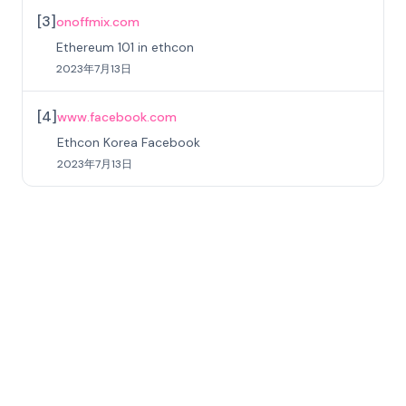
[
3
]
onoffmix.com
Ethereum 101 in ethcon
2023年7月13日
[
4
]
www.facebook.com
Ethcon Korea Facebook
2023年7月13日