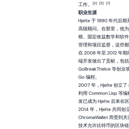
[2]
[3]
[7]
工作。
职业生涯
Hjelte 于 1990 年代后期
高级顾问。在那里，他为
模、固定收益数学和软件开
管理和项目监督，这些都
在 2008 年至 2012
端开发做出了贡献，包括
GoBreakTheIce 
Go 编程。
2007 年，Hjelte 
利用 Common Li
发已成为 Hjelte 后
2014 年，Hjelte 共
ChromaWallet 而受
技术允许比特币的区块