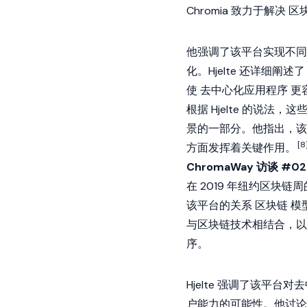
Chromia 致力于解决
区
他强调了该平台实现不
化。Hjelte 还详细阐述
使
去中心化应用程序
更
根据 Hjelte 的说法
景的一部分。他指出，该
[8
方面发挥着关键作用。
ChromaWay 访谈 #02
在 2019 年纽约区块链
该平台的关系
区块链
模型
与区块链技术相结合，以
序。
Hjelte 强调了该平
户能力的可能性。他讨论了