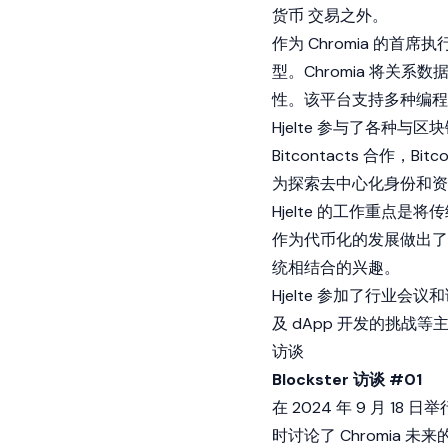
货币
交易之外。
作为
Chromia
的首席执行
型。Chromia 将关
性。该平台支持多种编程
Hjelte 参与了各种与
Bitcontacts 合作
为探索去中心化身份和资
Hjelte 的工作重点
作为代币化的发展做出了贡
统相结合的兴趣。
Hjelte 参加了行业
及 dApp 开发的挑战等
访谈
Blockster 访谈 #01
在 2024 年 9 月 18 日
时讨论了
Chromia
未来的