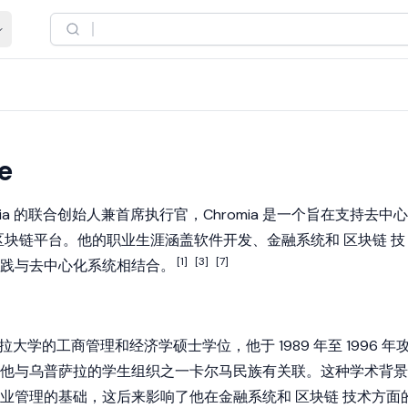
e
ia
的联合创始人兼首席执行官，Chromia 是一个旨在支持
去中心
) 的区块链平台。他的职业生涯涵盖软件开发、金融系统和
区块链
技
[1]
[3]
[7]
践与去中心化系统相结合。
有乌普萨拉大学的工商管理和经济学硕士学位，他于 1989 年至 1996 年
他与乌普萨拉的学生组织之一卡尔马民族有关联。这种学术背景
商业管理的基础，这后来影响了他在金融系统和
区块链
技术方面