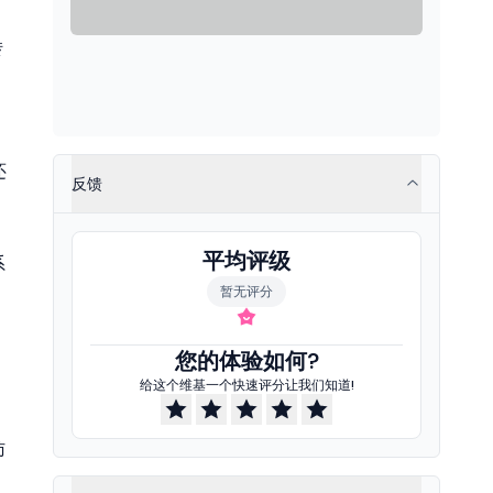
转
还
反馈
平均评级
系
暂无评分
您的体验如何?
给这个维基一个快速评分让我们知道!
访