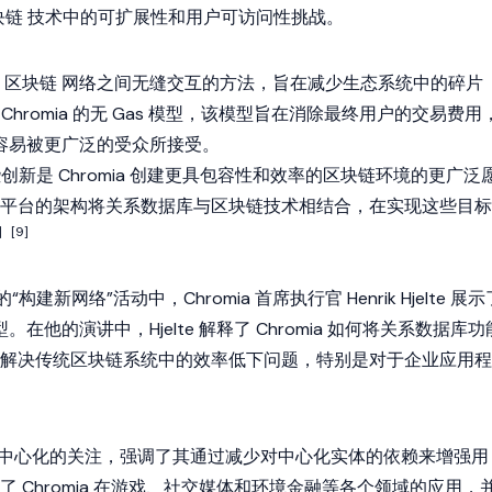
块链
技术中的可扩展性和用户可访问性挑战。
同
区块链
网络之间无缝交互的方法，旨在减少生态系统中的碎片
了 Chromia 的无 Gas 模型，该模型旨在消除最终用户的交易费用
容易被更广泛的受众所接受。
，这些创新是 Chromia 创建更具包容性和效率的区块链环境的更广泛
平台的架构将关系数据库与区块链技术相结合，在实现这些目标
]
[9]
周的“构建新网络”活动中，
Chromia
首席执行官 Henrik Hjelte 展示
。在他的演讲中，Hjelte 解释了 Chromia 如何将关系数据库功
解决传统区块链系统中的效率低下问题，特别是对于企业应用程
台对去中心化的关注，强调了其通过减少对中心化实体的依赖来增强用
 Chromia 在游戏、社交媒体和环境金融等各个领域的应用，