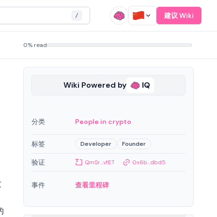
建议 Wiki
/
0% read
Wiki Powered by
IQ
分类
People in crypto
标签
Developer
Founder
验证
QmSr...vfET
0x6b...dbd5
攻
事件
查看里程碑
的