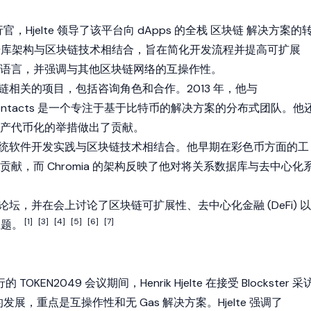
官，Hjelte 领导了该平台向
dApps
的全栈
区块链
解决方案的
系数据库架构与区块链技术相结合，旨在简化开发流程并提高可扩展
语言，并强调与其他区块链网络的互操作性。
区块链相关的项目，包括咨询角色和合作。2013 年，他与
，Bitcontacts 是一个专注于基于比特币的解决方案的分布式团队。他
产代币化的举措做出了贡献。
是将传统软件开发实践与区块链技术相结合。他早期在彩色币方面的工
献，而 Chromia 的架构反映了他对将关系数据库与去中心化
会议和论坛，并在会上讨论了区块链可扩展性、
去中心化金融
(DeFi) 以
[1]
[3]
[4]
[5]
[6]
[7]
主题。
举行的
TOKEN2049
会议期间，Henrik Hjelte 在接受 Blockster 采
发展，重点是互操作性和无 Gas 解决方案。Hjelte 强调了