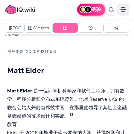
IQ.wiki
测验
TOC
Widgets
0% read
最后更新
:
2025年12月15日
Matt Elder
Matt Elder
是一位计算机科学家和软件工程师，拥有数
学、程序分析和分布式系统背景。他是
Reserve 协议
的
联合创始人兼前首席技术官，在那里他领导了其链上金融
[3]
基础设施的技术设计和实施。
教育
Elder 于 2006 年毕业于南卡罗来纳大学，获得数学和计