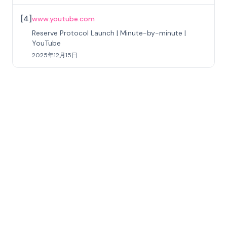
[
4
]
www.youtube.com
Reserve Protocol Launch | Minute-by-minute |
YouTube
2025年12月15日