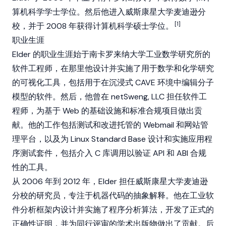
算机科学学士学位。然后他进入威斯康星大学麦迪逊分
[1]
校，并于 2008 年获得计算机科学硕士学位。
职业生涯
Elder 的职业生涯始于南卡罗来纳大学工业数学研究所的
软件工程师，在那里他设计并实施了用于数学和化学研究
的可视化工具，包括用于在沉浸式 CAVE 环境中编辑分子
模型的软件。然后，他曾在 netSweng, LLC 担任软件工
程师，为基于 Web 的基础设施和标准合规项目做出贡
献。他的工作包括测试和改进托管的 Webmail 和网站管
理平台，以及为 Linux Standard Base 设计和实施应用程
序测试套件，包括介入 C 库调用以验证 API 和 ABI 合规
性的工具。
从 2006 年到 2012 年，Elder 担任威斯康星大学麦迪逊
分校的研究员，专注于机器代码的抽象解释。他在工业软
件分析框架内设计并实施了程序分析算法，开发了正式的
正确性证明，并为同行评审的学术出版物做出了贡献。后