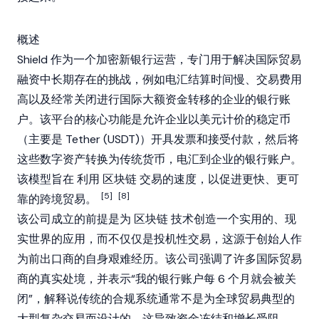
概述
Shield 作为一个加密新银行运营，专门用于解决国际贸易
融资中长期存在的挑战，例如电汇结算时间慢、交易费用
高以及经常关闭进行国际大额资金转移的企业的银行账
户。该平台的核心功能是允许企业以美元计价的稳定币
（主要是
Tether
(USDT)）开具发票和接受付款，然后将
这些数字资产转换为传统货币，电汇到企业的银行账户。
该模型旨在
利用
区块链
交易的速度，以促进更快、更可
[5]
[8]
靠的跨境贸易。
该公司成立的前提是为
区块链
技术创造一个实用的、现
实世界的应用，而不仅仅是投机性交易，这源于创始人作
为前出口商的自身艰难经历。该公司强调了许多国际贸易
商的真实处境，并表示“我的银行账户每 6 个月就会被关
闭”，解释说传统的合规系统通常不是为全球贸易典型的
大型复杂交易而设计的，这导致资金冻结和增长受阻。