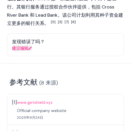
行。其银行服务通过授权合作伙伴提供，包括 Cross
River Bank 和 Lead Bank。该公司计划利用其种子资金建
[5]
[3]
[7]
[8]
立更多的银行关系。
发现错误了吗？
建议编辑
参考文献
(
8
来源
)
[
1
]
www.getshield.xyz
Official company website
2025年9月24日