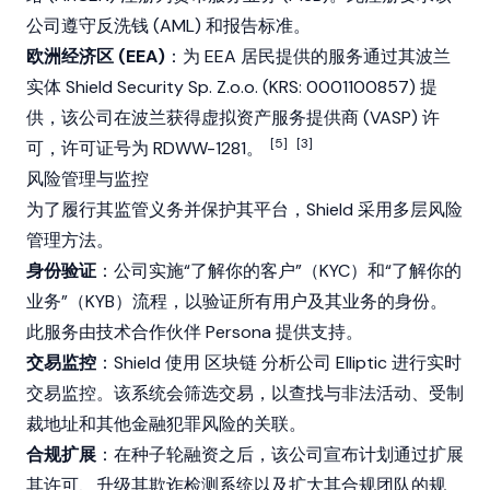
公司遵守反洗钱 (AML) 和报告标准。
欧洲经济区 (EEA)
：为 EEA 居民提供的服务通过其波兰
实体 Shield Security Sp. Z.o.o. (KRS: 0001100857) 提
供，该公司在波兰获得虚拟资产服务提供商 (VASP) 许
[5]
[3]
可，许可证号为 RDWW-1281。
风险管理与监控
为了履行其监管义务并保护其平台，Shield 采用多层风险
管理方法。
身份验证
：公司实施“了解你的客户”（KYC）和“了解你的
业务”（KYB）流程，以验证所有用户及其业务的身份。
此服务由技术合作伙伴 Persona 提供支持。
交易监控
：Shield 使用
区块链
分析公司 Elliptic 进行实时
交易监控。该系统会筛选交易，以查找与非法活动、受制
裁地址和其他金融犯罪风险的关联。
合规扩展
：在种子轮融资之后，该公司宣布计划通过扩展
其许可、升级其欺诈检测系统以及扩大其合规团队的规