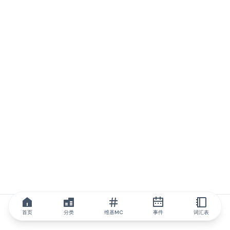
首页
分类
维基MC
事件
词汇表