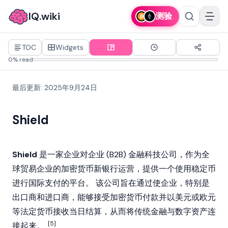
IQ.wiki
测验
TOC
Widgets
0% read
最后更新
:
2025年9月24日
Shield
Shield
是一家企业对企业 (B2B) 金融科技公司，作为全
球贸易企业的加密货币新银行运营，提供一个使用
稳定币
进行国际支付的平台。 该公司旨在通过使企业，特别是
出口商和进口商，能够接受
加密货币
付款并以美元或欧元
等法定货币接收当日结算，从而将传统金融与数字资产连
[5]
接起来。