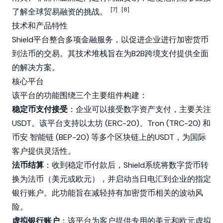
[7]
[8]
了解全球贸易融资的挑战。
技术和产品特性
Shield平台整合多项金融服务，以促进企业进行加密货币
到法币的交易。其技术堆栈旨在为B2B跨境支付提供全面
的解决方案。
核心平台
该平台的功能围绕三个主要组件构建：
稳定币支付接受
：企业可以接受数字资产支付，主要关注
USDT。该平台支持
以太坊
(ERC-20)、
Tron
(TRC-20) 和
币安
智能链 (
BEP-20
) 等多个区块链上的USDT，为国际
客户提供灵活性。
法币结算
：收到
稳定币
付款后，Shield系统将数字货币转
换为法币（美元或欧元），并启动当日电汇到企业的指定
银行账户。此功能旨在减轻持有加密货币相关的波动风
险。
虚拟银行账户
：该平台为客户提供专用的美元和欧元虚拟