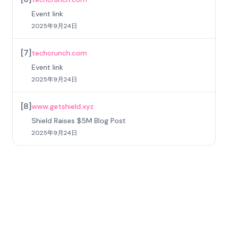
Event link
2025年9月24日
[
7
]
techcrunch.com
Event link
2025年9月24日
[
8
]
www.getshield.xyz
Shield Raises $5M Blog Post
2025年9月24日