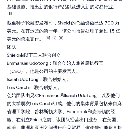
基础设施、推出新的银行产品以及进入新的贸易行业。
[8]
截至种子轮融资发布时，Shield 的总融资额已达 700 万
美元。在其运营的第一年，该公司报告处理了超过 1.5 亿
[5]
[7]
[8]
美元的跨境支付。
团队
Shield由以下三人联合创立：
Emmanuel Udotong：联合创始人兼首席执行官
（CEO）。他是公司的主要发言人。
Isaiah Udotong：联合创始人。
Luis Carchi：联合创始人。
创始团队由兄弟Emmanuel和Isaiah Udotong，以及他们
的大学朋友Luis Carchi组成。他们的集体背景包括来自麻
省理工学院、普林斯顿大学、Facebook和麦肯锡的经
验。在创立Shield之前，该团队经营出口业务，在美国、
南美、非洲和亚洲之间进行商品贸易，这使他们能够直接