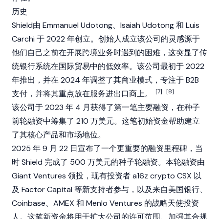
历史
Shield由 Emmanuel Udotong、Isaiah Udotong 和 Luis
Carchi 于 2022 年创立。创始人成立该公司的灵感源于
他们自己之前在开展跨境业务时遇到的困难，这突显了传
统银行系统在国际贸易中的低效率。该公司最初于 2022
年推出，并在 2024 年调整了其商业模式，专注于 B2B
[7]
[8]
支付，并将其重点放在服务进出口商上。
该公司于 2023 年 4 月获得了第一笔主要融资，在种子
前轮融资中筹集了 210 万美元。这笔初始资金帮助建立
了其核心产品和市场地位。
2025 年 9 月 22 日宣布了一个更重要的融资里程碑，当
时 Shield 完成了 500 万美元的种子轮融资。本轮融资由
Giant Ventures 领投，现有投资者
a16z
crypto CSX 以
及 Factor Capital 等新支持者参与，以及来自美国银行、
Coinbase
、AMEX 和 Menlo Ventures 的战略天使投资
人。这笔新资金将用于扩大公司的许可范围、加强其合规