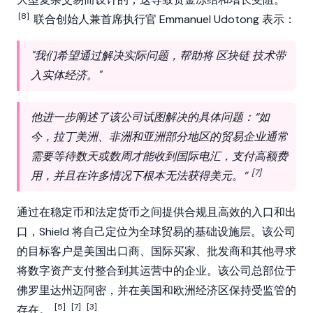
[8]
联合创始人兼首席执行官 Emmanuel Udotong 表示：
"我们希望通过解决实际问题，帮助将
区块链
技术带
入实体经济。"
他进一步阐述了该公司试图解决的具体问题：“如
今，拉丁美洲、非洲和亚洲部分地区的贸易企业通常
需要等待数天或数周才能收到国际电汇，支付高额费
[7]
用，并且在许多情况下根本无法获得美元。”
通过在稳定币和法定货币之间提供合规且高效的入口和出
口，Shield 将自己定位为全球贸易的基础设施层。该公司
的目标客户是美国出口商、国际买家、批发商和其他寻求
将数字资产支付整合到其运营中的企业。该公司总部位于
佛罗里达州迈阿密，并在美国和欧洲经济区保持受监管的
[5]
[7]
[3]
存在。