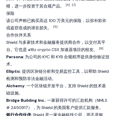
[5]
[7]
模，进一步投资于其合规产品。
保险
该公司声称已购买高达 100 万美元的保险，以弥补欺诈
[5]
或盗窃造成的潜在损失。
合作伙伴关系
Shield 与多家技术和金融服务提供商合作，以交付其平
[8]
台。它也是 a16z crypto CSX 加速器项目的校友。
Persona
: 为公司的 KYC 和 KYB 合规程序提供身份验证技
术。
Elliptic
: 提供
区块链
分析和交易监控工具，以帮助 Shield
检测和预防非法金融活动。
Alchemy
: 一个
区块链
开发平台，支持 Shield 的技术基
础设施。
Bridge Building Inc.
: 一家获得许可的汇款机构（NMLS
# 2450917），为 Shield 的美国客户提供汇款服务。
银行合作伙伴
: Shield 是一家金融科技公司，而不是银