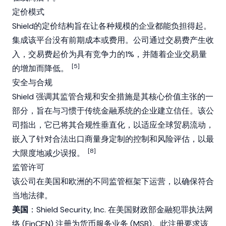
定价模式
Shield的定价结构旨在让各种规模的企业都能负担得起。
集成该平台没有前期成本或费用。公司通过交易费产生收
入，交易费起价为具有竞争力的1%，并随着企业交易量
[5]
的增加而降低。
安全与合规
Shield 强调其监管合规和安全措施是其核心价值主张的一
部分，旨在与习惯于传统金融系统的企业建立信任。该公
司指出，它已将其合规性垂直化，以适应全球贸易流动，
嵌入了针对合法出口商量身定制的控制和风险评估，以最
[8]
大限度地减少误报。
监管许可
该公司在美国和欧洲的不同监管框架下运营，以确保符合
当地法律。
美国
：Shield Security, Inc. 在美国财政部金融犯罪执法网
络 (FinCEN) 注册为货币服务业务 (MSB)。此注册要求该