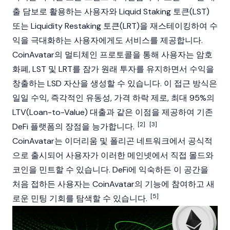
출 담보로 활용하는 사용자와
Liquid Staking
토큰(LST)
또는 Liquidity Restaking 토큰(LRT)을 재스테이킹하여 수
익을 극대화하는 사용자에게도 서비스를 제공합니다.
CoinAvatar의 멀티체인 프로토콜을 통해 사용자는 암호
화폐, LST 및 LRT를 잠가 원래 투자를 유지하면서 수익을
창출하는 LSD 자산을 생성할 수 있습니다. 이 접근 방식은
일일 수익, 즉각적인 유동성, 가격 하락 제로, 최대 95%의
LTV(Loan-to-Value) 대출과 같은 이점을 제공하여 기존
[2]
[3]
DeFi 플랫폼의 장점을 능가합니다.
CoinAvatar는
이더리움
및
폴리곤
네트워크에서 공식적
으로 출시되어 사용자가 이러한 메인넷에서 직접 몰드와
코인을
민트
할 수 있습니다. DeFi에 익숙하든 이 공간을
처음 접하든 사용자는 CoinAvatar의 기능에 참여하고 새
[5]
로운 민팅 기회를 탐색할 수 있습니다.