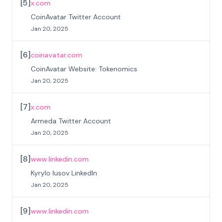
[
5
]
x.com
CoinAvatar Twitter Account
Jan 20, 2025
[
6
]
coinavatar.com
CoinAvatar Website: Tokenomics
Jan 20, 2025
[
7
]
x.com
Armeda Twitter Account
Jan 20, 2025
[
8
]
www.linkedin.com
Kyrylo lusov LinkedIn
Jan 20, 2025
[
9
]
www.linkedin.com