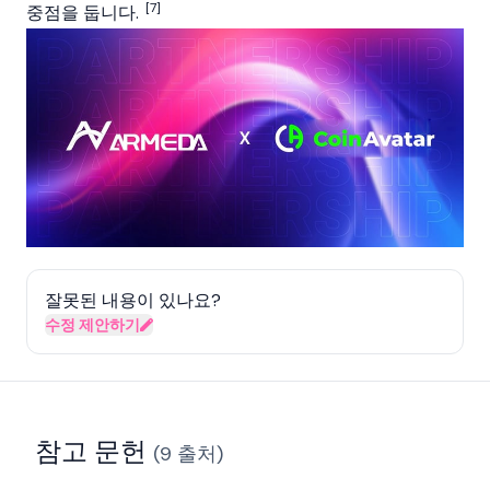
[7]
중점을 둡니다.
잘못된 내용이 있나요?
수정 제안하기
참고 문헌
(
9
출처
)