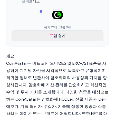
살펴보세요.
위키 12개 · 그룹 3개
맵 열기
개요
CoinAvatar는
비트코인 오디널스
및
ERC-721
표준을 사
용하여 디지털 자산을 시각적으로 독특하고 유형적이며
희귀한 형태로 변환하여 암호화폐의 사용성과 가치를 향
상시킵니다. 암호화폐 자산 관리를 단순화하고 혁신적인
수익 및 투자 기회를 소개합니다. 다양한 청중을 대상으로
하는 CoinAvatar는 암호화폐 HODLer, 선물 제공자,
DeFi
애호가, 기술 혁신가, 수집가, 기술에 정통한 청중과 소통
하려는 아이콘 또는 브랜드에 어필합니다. 또한
NFT
를 대