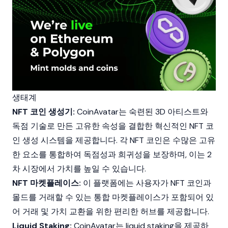
생태계
NFT 코인 생성기:
CoinAvatar는 숙련된 3D 아티스트와
독점 기술로 만든 고유한 속성을 결합한 혁신적인 NFT 코
인 생성 시스템을 제공합니다. 각 NFT 코인은 수많은 고유
한 요소를 통합하여 독점성과 희귀성을 보장하며, 이는 2
차 시장에서 가치를 높일 수 있습니다.
NFT 마켓플레이스:
이 플랫폼에는 사용자가 NFT 코인과
몰드를 거래할 수 있는 통합 마켓플레이스가 포함되어 있
어 거래 및 가치 교환을 위한 편리한 허브를 제공합니다.
Liquid Staking:
CoinAvatar는
liquid staking
을 제공하