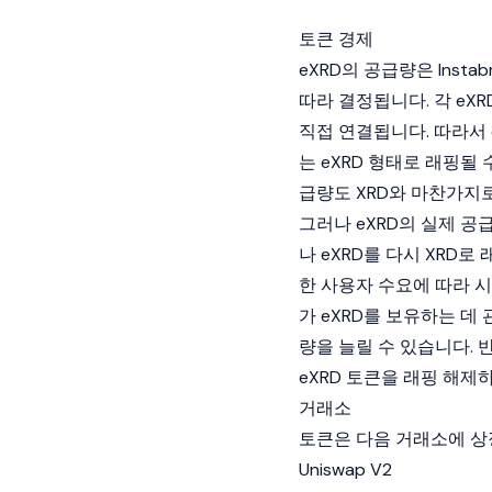
토큰 경제
eXRD의 공급량은 Inst
따라 결정됩니다. 각 eXR
직접 연결됩니다. 따라서 
는 eXRD 형태로 래핑될 수
급량도 XRD와 마찬가지
그러나 eXRD의 실제 공
나 eXRD를 다시 XRD로
한 사용자 수요에 따라 
가 eXRD를 보유하는 데
량을 늘릴 수 있습니다. 
eXRD 토큰을 래핑 해제
거래소
토큰은 다음 거래소에 상
Uniswap
V2