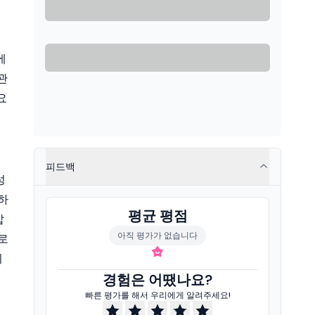
에
관
요
피드백
성
하
평균 평점
갑
아직 평가가 없습니다
로
의
경험은 어땠나요?
빠른 평가를 해서 우리에게 알려주세요!