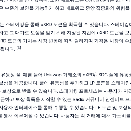
은 수준의 보안을 가능하게 하고 네트워크 중앙 집중화의 위험을
또는
스테이킹
을 통해 eXRD 토큰을 획득할 수 있습니다. 스테이킹
고 그 대가로 보상을 받기 위해 지정된 지갑에 eXRD 토큰을 보
XRD 토큰의 가치는 시장 변동에 따라 달라지며 가격은 시장의 수
[3]
정됩니다.
의
유동성 풀
, 예를 들어
Uniswap
거래소의 eXRD/
USDC
풀에 유동
보상을 제공합니다. 풀에 유동성을 추가하고 LP 토큰을
스테이킹
큰을 보상으로 받을 수 있습니다. 스테이킹 프로세스는 사용자가 지
입금하고 보상 획득을 시작할 수 있는 Radix 커뮤니티 인센티브 프
용자 인터페이스를 통해 수행할 수 있습니다. LP 토큰 및 보상
 통해 이루어질 수 있습니다. 사용자는 각 거래에 대해 가스비를