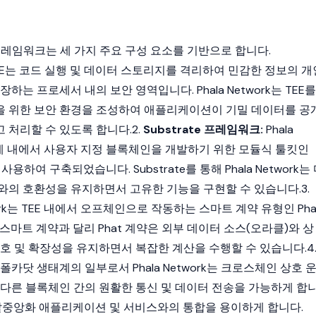
기술 프레임워크는 세 가지 주요 구성 요소를 기반으로 합니다.
EE는 코드 실행 및 데이터 스토리지를 격리하여 민감한 정보의 개
하는 프로세서 내의 보안 영역입니다. Phala Network는 TEE를
 위한 보안 환경을 조성하여 애플리케이션이 기밀 데이터를 공
 처리할 수 있도록 합니다.2.
Substrate 프레임워크:
Phala
태계 내에서 사용자 지정 블록체인을 개발하기 위한 모듈식 툴킷인
 사용하여 구축되었습니다. Substrate를 통해 Phala Network는
와의 호환성을 유지하면서 고유한 기능을 구현할 수 있습니다.3.
twork는 TEE 내에서 오프체인으로 작동하는 스마트 계약 유형인 Pha
스마트 계약
과 달리 Phat 계약은 외부 데이터 소스(
오라클
)와 상
호 및 확장성을 유지하면서 복잡한 계산을 수행할 수 있습니다.4
폴카닷 생태계의 일부로서 Phala Network는 크로스체인 상호 
 다른 블록체인 간의 원활한 통신 및 데이터 전송을 가능하게 합
탈중앙화 애플리케이션
및 서비스와의 통합을 용이하게 합니다.