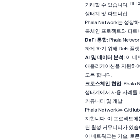
[1]
[2
거래할 수 있습니다.
생태계 및 파트너십
Phala Network는 성장
록체인
프로젝트와 파트너
DeFi 통합:
Phala Net
하게 하기 위해
DeFi
플랫
AI 및 데이터 분석:
이 네
애플리케이션을 지원하여 
도록 합니다.
크로스체인 협업:
Phal
생태계에서 사용 사례를
커뮤니티 및 개발
Phala Network는 
지합니다. 이 프로젝트에
된 활성 커뮤니티가 있습
이 네트워크는 기술,
토큰