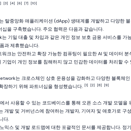
]
[3]
[4]
[6]
[7]
[10]
하는
탈중앙화 애플리케이션
(dApp) 생태계를 개발하고 다양한
블
십을 구축했습니다. 주요 협력은 다음과 같습니다.
work는 기밀 대출 및 차입과 같은 개인 정보 보호 금융 서비스를 가
폼과 제휴했습니다.
트워크는 안전하고 확장 가능한 컴퓨팅이 필요한 AI 및 데이터 분
기업이 개인 정보를 침해하지 않고 민감한 데이터를 처리할 수 
a Network는 크로스체인 상호 운용성을 강화하고 다양한 블록체인
[1]
[2]
[8]
[9]
 확장하기 위해 파트너십을 형성했습니다.
GitHub에서 사용할 수 있는 코드베이스를 통해 오픈 소스 개발 모델을 
는 개발 및 거버넌스에 참여하는 개발자, 기여자 및 애호가로 구
니다.
노믹스
및 개발 로드맵에 대한 포괄적인 문서를 제공합니다. 정