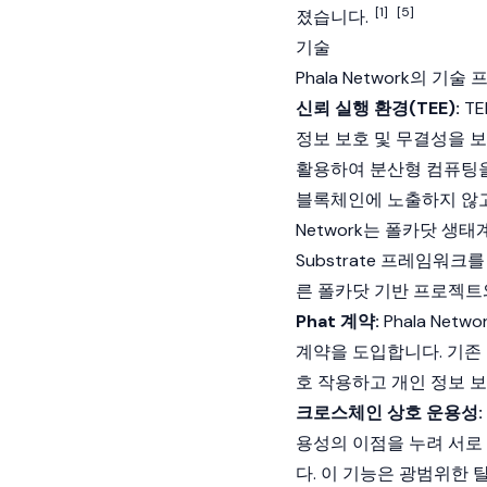
[1]
[5]
졌습니다.
기술
Phala Network의 
신뢰 실행 환경(TEE):
T
정보 보호 및 무결성을 보장
활용하여 분산형 컴퓨팅을
블록체인
에 노출하지 않고
Network는 폴카닷 생
Substrate 프레임워크를
른 폴카닷 기반 프로젝트
Phat 계약:
Phala Ne
계약을 도입합니다. 기존
호 작용하고 개인 정보 보
크로스체인 상호 운용성:
용성의 이점을 누려 서로
다. 이 기능은 광범위한