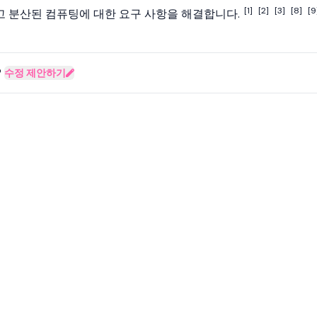
[1]
[2]
[3]
[8]
[9
 분산된 컴퓨팅에 대한 요구 사항을 해결합니다.
?
수정 제안하기