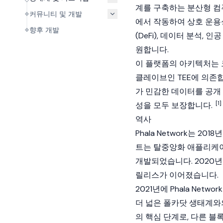
계를 구축하는 분산형 컴
커뮤니티 및 개발
에서 작동하여 상호 운용
향후 개발
(DeFi), 데이터 분석, 인
원합니다.
이 플랫폼의 아키텍처는 
클레이브인 TEE에 의존합
가 민감한 데이터를 공개
[1]
성을 모두 보장합니다.
역사
Phala Network는 201
트는
탈중앙화 애플리케
개발되었습니다. 2020년에 
릴리스가 이어졌습니다.
2021년에 Phala Netw
더 넓은 폴카닷 생태계와
의 핵심 단계로, 다른 