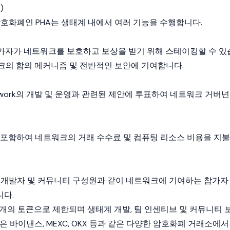
)
암호화폐
인 PHA는 생태계 내에서 여러 기능을 수행합니다.
참가자가 네트워크를 보호하고 보상을 받기 위해
스테이킹
할 수 있
워크의
합의 메커니즘
및 전반적인 보안에 기여합니다.
Network의 개발 및 운영과 관련된 제안에 투표하여 네트워크 거버넌
행을 포함하여 네트워크의
거래 수수료
및 컴퓨팅 리소스 비용을 지불
 개발자 및 커뮤니티 구성원과 같이 네트워크에 기여하는 참가자
다.
억 개의 토큰으로 제한되며 생태계 개발, 팀 인센티브 및 커뮤니티 
큰은
바이낸스
,
MEXC
,
OKX
등과 같은 다양한
암호화폐
거래소에서