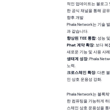
적인 업데이트는 블로그 및 
한 공식 채널을 통해 공
향후 개발
Phala Network는 
과 같습니다.
향상된 TEE 통합:
성능 및
Phat 계약 확장:
보다 복
새로운 기능 및 사용 사례
생태계 성장:
Phala N
노력.
크로스체인 확장:
다른
블
인 상호 운용성 강화.
Phala Network는
블록체
한 컴퓨팅을 가능하게 하는
스체인 상호 운용성을 통해 