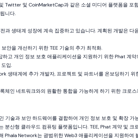
Twitter 및
CoinMarketCap
과 같은 소셜 미디어 플랫폼을 포
유됩니다.
기술 발전과 생태계 성장에 계속 집중하고 있습니다. 계획된 개발은 다
 보안을 개선하기 위한 TEE 기술의 추가 최적화.
잡하고 개인 정보 보호 애플리케이션을 지원하기 위한 Phat 계약
 도입.
etwork 생태계에 추가 개발자, 프로젝트 및 파트너를 온보딩하기 위
록체인
네트워크와의 원활한 통합을 가능하게 하기 위한 크로스
인
기술과 보안 하드웨어를 결합하여 개인 정보 보호 및 확장 가
 분산형 클라우드 컴퓨팅 플랫폼입니다. TEE, Phat 계약 및 크
Phala Network는 광범위한
Web3
애플리케이션을 지원하여 