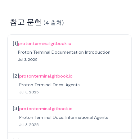
참고 문헌
(
4
출처
)
[
1
]
protonterminal.gitbook.io
Proton Terminal Documentation Introduction
Jul 3, 2025
[
2
]
protonterminal.gitbook.io
Proton Terminal Docs: Agents
Jul 3, 2025
[
3
]
protonterminal.gitbook.io
Proton Terminal Docs: Informational Agents
Jul 3, 2025