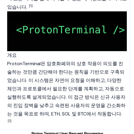
[1]
있습니다.
개요
ProtonTerminal은 암호화폐와의 상호 작용이 의도를 진
술하는 것만큼 간단해야 한다는 원칙을 기반으로 구축되
었습니다. 이 시스템은 자연어 요청을 이해하고, 다양한
체인과 프로토콜에서 필요한 단계를 계획하고, 자동으로
실행하도록 설계되었습니다. 이 접근 방식은 신규 사용자
의 진입 장벽을 낮추고 숙련된 사용자의 운영을 간소화하
는 것을 목표로 하며,
ETH
,
SOL
및
BTC
에서 작동합니다.
[1]