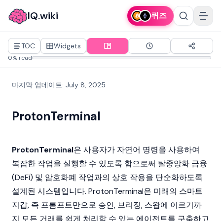
IQ.wiki
퀴즈
TOC
Widgets
0% read
마지막 업데이트
:
July 8, 2025
ProtonTerminal
ProtonTerminal
은 사용자가 자연어 명령을 사용하여
복잡한 작업을 실행할 수 있도록 함으로써
탈중앙화 금융
(DeFi)
및
암호화폐
작업과의 상호 작용을 단순화하도록
설계된 시스템입니다. ProtonTerminal은 미래의 스마트
지갑, 즉 프롬프트만으로 승인, 브리징, 스왑에 이르기까
지 모든 거래를 쉽게 처리할 수 있는 에이전트를 구축하고