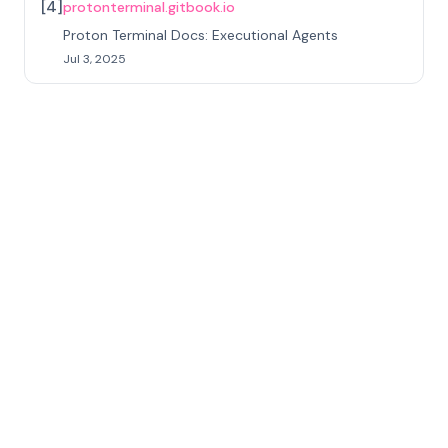
[
4
]
protonterminal.gitbook.io
Proton Terminal Docs: Executional Agents
Jul 3, 2025