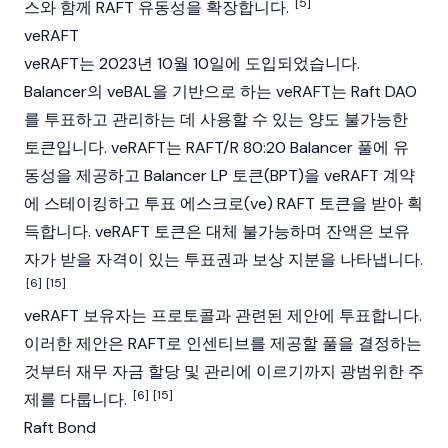
[5]
스와 함께 RAFT 유동성을 확장합니다.
veRAFT
veRAFT는 2023년 10월 10일에 도입되었습니다.
Balancer
의 veBAL을 기반으로 하는 veRAFT는 Raft DAO
를 투표하고 관리하는 데 사용할 수 있는 양도 불가능한
토큰입니다. veRAFT는 RAFT/R 80:20 Balancer 풀에 유
동성을 제공하고 Balancer LP 토큰(BPT)을 veRAFT 계약
에
스테이킹
하고 투표 에스크로(ve) RAFT 토큰을 받아 획
득합니다. veRAFT 토큰은 대체 불가능하며 잔액은 보유
자가 받을 자격이 있는 투표권과 보상 지분을 나타냅니다.
[6]
[15]
veRAFT 보유자는 프로토콜과 관련된 제안에 투표합니다.
이러한 제안은 RAFT로 인센티브를 제공할 풀을 결정하는
것부터 재무 자금 할당 및 관리에 이르기까지 광범위한 주
[6]
[15]
제를 다룹니다.
Raft Bond