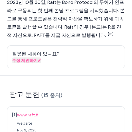
2023년 10월 30일, Raft는
Bond Protocol
의 무허가 인프
라로 구동되는 첫 번째 본딩 프로그램을 시작했습니다. 본
드를 통해 프로토콜은 전략적 자산을 확보하기 위해 귀속
토큰을 발행할 수 있습니다. Raft의 경우 [본드]는 R을 견
[12]
적 자산으로, RAFT를 지급 자산으로 발행됩니다.
잘못된 내용이 있나요?
수정 제안하기
참고 문헌
(
15
출처
)
[
1
]
www.raft.fi
website
Nov 3, 2023