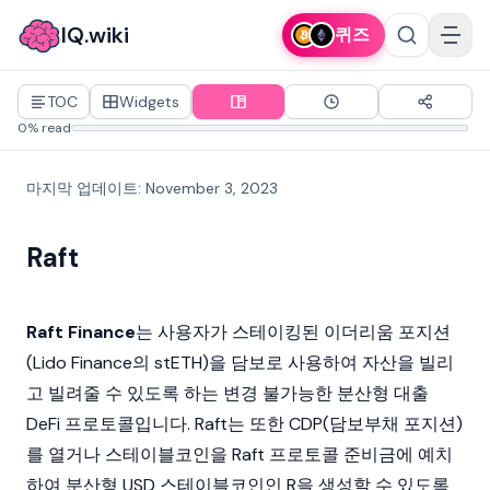
IQ.wiki
퀴즈
TOC
Widgets
0% read
마지막 업데이트
:
November 3, 2023
Raft
Raft Finance
는 사용자가
스테이킹된 이더리움
포지션
(Lido Finance의 stETH)을 담보로 사용하여 자산을 빌리
고 빌려줄 수 있도록 하는 변경 불가능한 분산형 대출
DeFi
프로토콜입니다. Raft는 또한 CDP(담보부채 포지션)
를 열거나 스테이블코인을 Raft 프로토콜 준비금에 예치
하여 분산형 USD
스테이블코인
인 R을 생성할 수 있도록