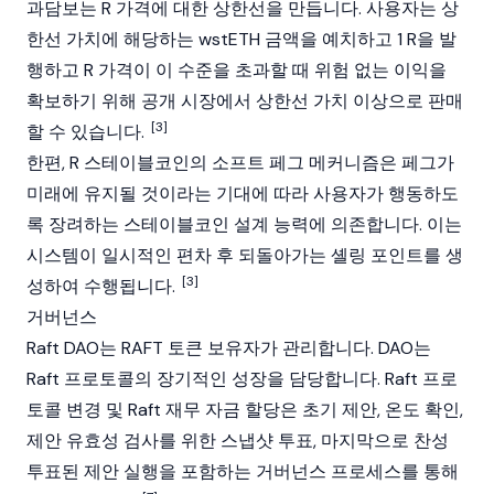
과담보는 R 가격에 대한 상한선을 만듭니다. 사용자는 상
한선 가치에 해당하는 wstETH 금액을 예치하고 1 R을 발
행하고 R 가격이 이 수준을 초과할 때 위험 없는 이익을
확보하기 위해 공개 시장에서 상한선 가치 이상으로 판매
[3]
할 수 있습니다.
한편, R 스테이블코인의 소프트 페그 메커니즘은 페그가
미래에 유지될 것이라는 기대에 따라 사용자가 행동하도
록 장려하는 스테이블코인 설계 능력에 의존합니다. 이는
시스템이 일시적인 편차 후 되돌아가는 셸링 포인트를 생
[3]
성하여 수행됩니다.
거버넌스
Raft DAO는 RAFT 토큰 보유자가 관리합니다.
DAO
는
Raft 프로토콜의 장기적인 성장을 담당합니다. Raft 프로
토콜 변경 및 Raft 재무 자금 할당은 초기 제안, 온도 확인,
제안 유효성 검사를 위한 스냅샷 투표, 마지막으로 찬성
투표된 제안 실행을 포함하는 거버넌스 프로세스를 통해