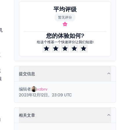
平均评级
暂无评分
机
您的体验如何?
给这个维基一个快速评分让我们知道!
使
完
提交信息
保
编辑者
vzbrv
2023年12月12日。23:09 UTC
相关文章
的