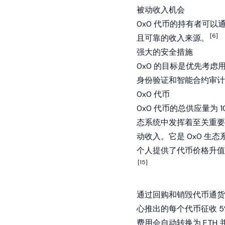
被动收入机会
0x0 代币的持有者可
[6]
且可靠的收入来源。
强大的安全措施
0x0 的目标是优先考
身份验证和
智能合约
审计
0x0 代币
0x0 代币的总供应量为 
态系统中发挥着至关重要
动收入。它是 0x0 
个人提供了代币价格升值
[15]
通过回购和销毁代币通货紧
心推出的每个代币征收 5
费用会自动转换为 ETH