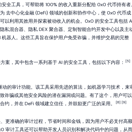
的安全工具，可帮助将 100% 的收入重新分配给 0x0 代币持有者
成为
去中心化金融
(DeFi) 领域的创新和协作中心，使 0x0 代币成
以利用其效用并探索被动收入的机会。0x0 的安全工具包括 A
隐私混合器、隐私 DEX 聚合器、定制智能合约开发中心以及主
AI 机器人。这些工具旨在保护用户免受诈骗，并维护交易的完整
[5]
决方案，其中包含一系列基于 AI 的安全工具，包括以下内容：
AI 驱动的审计功能。该工具采用先进的算法，如机器学习技术，来
致诈骗或其他安全风险的潜在漏洞或问题。有了这个，用户可以
[8]
[9]
能合约，并在
DeFi
领域建立信任，并鼓励更广泛的采用。
更快、更准确的审计过程，节省时间和金钱，因为用户不必支付高
x0 审计工具还可以帮助开发人员识别和解决代码中的问题，从