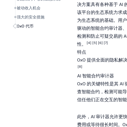
决方案具有各种基于 AI 
被动收入机会
该平台的生态系统力求
强大的安全措施
为生态系统的基础。用户可
0x0 代币
驱动的智能合约审计器、
检测和防止可疑交易的 
[4]
[5]
[6]
[7]
性。
特点
0x0 提供全面的隐私解
[8]
AI 智能合约审计器
0x0 的关键特性是其 
查
智能合约
，检测可能导
信任他们正在交互的智
此外，AI 审计器允许
费用或等待很长时间。0