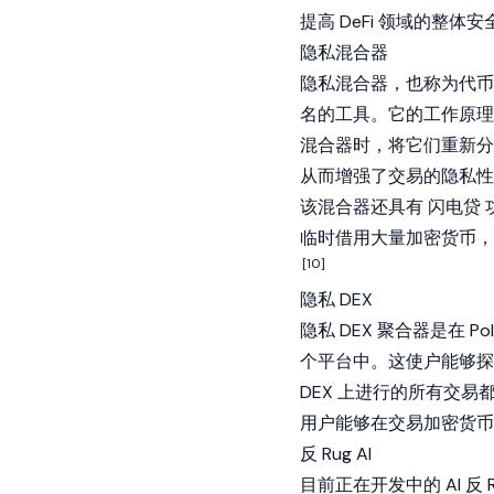
提高 DeFi 领域的整体
隐私混合器
隐私混合器，也称为代币
名的工具。它的工作原理
混合器时，将它们重新分
从而增强了交易的隐私性
该混合器还具有
闪电贷
临时借用大量加密货币
[10]
隐私 DEX
隐私 DEX 聚合器是在
Po
个平台中。这使户能够探
DEX 上进行的所有交易
用户能够在交易加密货币
反 Rug AI
目前正在开发中的 AI 反