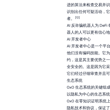
进的算法来检查交易并识
识别出任何可疑活动，它将
[12]
者。
AI 反诈骗机器人为 D
器人的人可以更有信心地
AI 开发者中心
AI 开发者中心是一个
他们没有编码技能。它为
约，这是其主要优势之一
全安全的。这是因为它采
它们经过仔细审查并且可
生态系统
0x0 生态系统的关键组
以隐私为中心的生态系统
0x0 在零知识证明系
隐私技术和协议，保证了