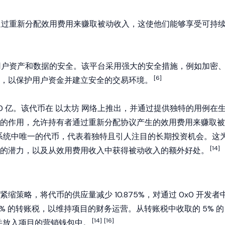
以通过重新分配效用费用来赚取被动收入，这使他们能够享受可持
虑用户资产和数据的安全。该平台采用强大的安全措施，例如加密
[6]
，以保护用户资金并建立安全的交易环境。
10 亿。该代币在
以太坊
网络上推出，并通过提供独特的用例在
的作用，允许持有者通过重新分配协议产生的效用费用来赚取被
生态系统中唯一的代币，代表着独特且引人注目的长期投资机会。这
[14]
的潜力，以及从效用费用收入中获得被动收入的额外好处。
缩策略，将代币的供应量减少 10.875%，对通过 0x0 开发者
% 的转账税，以维持项目的财务运营。从转账税中收取的 5% 的
[14]
[16]
 并放入项目的营销钱包中。