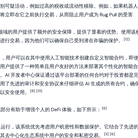
别可疑活动，例如过高的税收或流动性移除。例如，如果机器人
立即在它之前执行交易，从而阻止用户成为 Rug Pull 的受害
eFi 领域的用户提供了额外的安全保障，提供了显着的优势。使用该
[12]
进行交易，因为他们可以确保自己受到潜在诈骗的保护。
平台，用户可以在其中使用人工智能技术创建自定义
智能合约
，即
用户提供了一种简单且用户友好的方法来部署其个性化的智能合
。AI 开发者中心保证通过该平台部署的任何合约对于投资都是
用了先进的审计和安全协议来仔细评估 AI 生成的所有合约，确
[8]
[13]
以安全使用。
[6]
成部分有助于增强个人的 DeFi 体验，如下所示：
统上运行，该系统优先考虑用户机密性和数据保护。它结合了先进
[3]
[6]
其去中心化生态系统中用户的安全和私密交易。