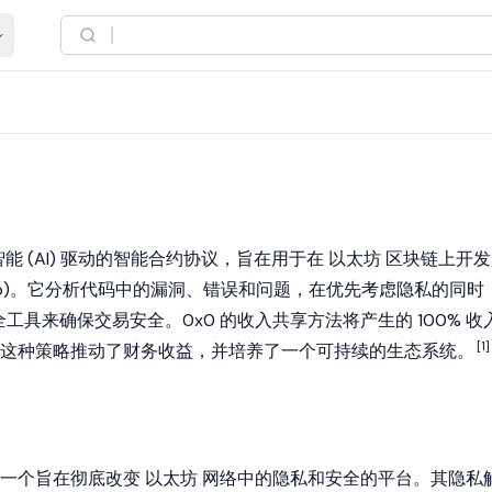
智能
(AI) 驱动的
智能合约
协议，旨在用于在
以太坊
区块链上开发
pp)。它分析代码中的漏洞、错误和问题，在优先考虑隐私的同时
全工具来确保交易安全。0x0 的收入共享方法将产生的 100% 收
[1]
这种策略推动了财务收益，并培养了一个可持续的生态系统。
出，是一个旨在彻底改变
以太坊
网络中的隐私和安全的平台。其隐私