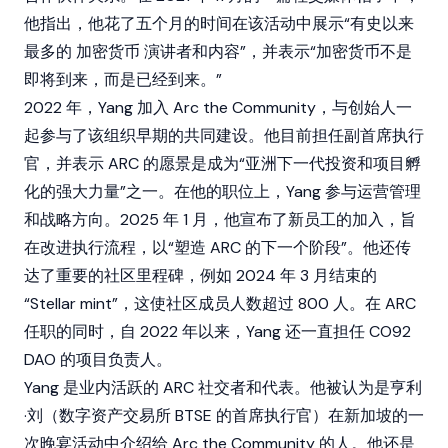
他指出，他花了五个月的时间在该活动中展示“有史以来
最多的
加密货币
演讲者和内容”，并表示“加密货币不是
即将到来，而是已经到来。”
2022 年，Yang 加入 Arc the Community，与创始人一
起参与了该组织早期的共同建设。他目前担任副首席执行
官，并表示 ARC 的愿景是成为“亚洲下一代投资和项目孵
化的强大力量”之一。在他的职位上，Yang 参与运营管理
和战略方向。2025 年 1 月，他宣布了新员工的加入，旨
在改进执行流程，以“塑造 ARC 的下一个阶段”。他还传
达了重要的社区里程碑，例如 2024 年 3 月结束的
“Stellar mint”，这使社区成员人数超过 800 人。在 ARC
任职的同时，自 2022 年以来，Yang 还一直担任 CO92
DAO 的项目负责人。
Yang 是业内活跃的 ARC 社交者和代表。他被认为是亨利
·刘（数字资产交易所
BTSE
的首席执行官）在新加坡的一
次晚宴活动中介绍给 Arc the Community 的人。他还是