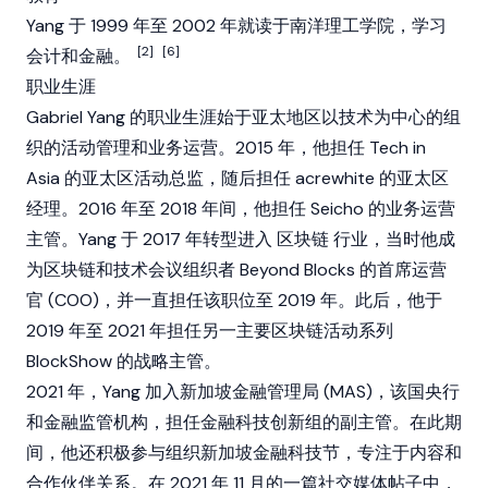
Yang 于 1999 年至 2002 年就读于南洋理工学院，学习
[2]
[6]
会计和金融。
职业生涯
Gabriel Yang 的职业生涯始于亚太地区以技术为中心的组
织的活动管理和业务运营。2015 年，他担任 Tech in
Asia 的亚太区活动总监，随后担任 acrewhite 的亚太区
经理。2016 年至 2018 年间，他担任 Seicho 的业务运营
主管。Yang 于 2017 年转型进入
区块链
行业，当时他成
为区块链和技术会议组织者 Beyond Blocks 的首席运营
官 (COO)，并一直担任该职位至 2019 年。此后，他于
2019 年至 2021 年担任另一主要区块链活动系列
BlockShow 的战略主管。
2021 年，Yang 加入新加坡金融管理局 (MAS)，该国央行
和金融监管机构，担任金融科技创新组的副主管。在此期
间，他还积极参与组织新加坡金融科技节，专注于内容和
合作伙伴关系。在 2021 年 11 月的一篇社交媒体帖子中，