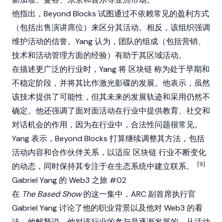
他指出，Beyond Blocks 试图通过不依赖常见的盈利方式
（包括出售演讲席位）来区分其活动。相反，该组织强调
维护活动的信誉。Yang 认为，团队的组成（包括营销、
技术和活动管理方面的经验）有助于其区域活动。
在描述更广泛的行业时，Yang 将
区块链
称为处于早期和
不稳定阶段，并将其比作激光影碟的发展。他表示，虽然
该技术提供了可能性，但其未来的发展轨迹和采用仍然不
确定。他还强调了面对面活动在行业中提供教育、社交和
对话机会的作用，因为在行业中，合法性问题很常见。
Yang 表示，Beyond Blocks 打算继续调整其方法，包括
活动内容和合作伙伴关系，以适应
区块链
行业不断变化
[9]
的动态，同时保持其专注于在生态系统中建立联系。
Gabriel Yang 的 Web3 之旅 #02
在
The Based Show
的这一集中，ARC 副首席执行官
Gabriel Yang 讨论了他的职业背景以及他对
Web3
的看
法。他解释说，他对该行业的参与是逐渐发展的，从活动