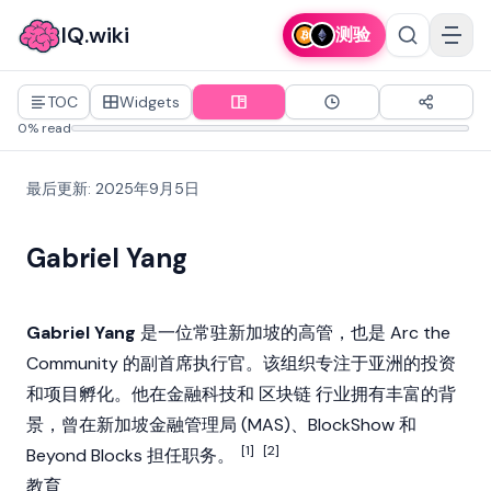
IQ.wiki
测验
TOC
Widgets
0% read
最后更新
:
2025年9月5日
Gabriel Yang
Gabriel Yang
是一位常驻新加坡的高管，也是 Arc the
Community 的副首席执行官。该组织专注于亚洲的投资
和项目孵化。他在金融科技和
区块链
行业拥有丰富的背
景，曾在新加坡金融管理局 (MAS)、BlockShow 和
[1]
[2]
Beyond Blocks 担任职务。
教育