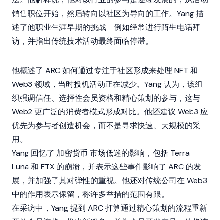
销售职位开始，然后转向以社区为导向的工作。Yang 描
述了他职业生涯早期的挑战，例如经常进行陌生电话拜
访，并指出传统技术活动最终面临停滞。
他概述了 ARC 如何通过专注于社区形成来处理
NFT
和
Web3
领域，当时投机活动正在减少。Yang 认为，该组
织强调信任、选择性会员资格和精心策划的参与，这与
Web2 更广泛的消费者模式形成对比。他还建议 Web3 应
优先为参与者创造机会，而不是寻求快速、大规模的采
用。
Yang 回忆了
加密货币
市场低迷的影响，包括
Terra
Luna
和
FTX
的崩溃，并表示这些事件影响了 ARC 的发
展，并加强了其对弹性的重视。他还对传统公司在
Web3
中的作用表示保留，称许多举措的范围有限。
在采访中，Yang 提到 ARC 打算通过精心策划的流程重新