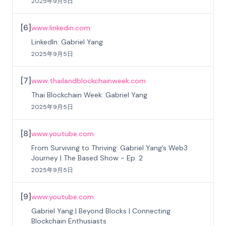
2025年9月5日
[
6
]
www.linkedin.com
LinkedIn: Gabriel Yang
2025年9月5日
[
7
]
www.thailandblockchainweek.com
Thai Blockchain Week: Gabriel Yang
2025年9月5日
[
8
]
www.youtube.com
From Surviving to Thriving: Gabriel Yang’s Web3
Journey | The Based Show - Ep. 2
2025年9月5日
[
9
]
www.youtube.com
Gabriel Yang | Beyond Blocks | Connecting
Blockchain Enthusiasts