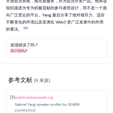
开放会员资格，推出新服务，并为会员开发产品。他将该
组织描述为专为积极贡献的参与者而设计，而不是一个面
向广泛受众的平台。Yang 最后分享了他对领导力、适应
不断变化的环境以及亚洲在
Web3
更广泛发展中的作用
[8]
的看法。
发现错误了吗？
建议编辑
参考文献
(
9
来源
)
[
1
]
seablockchainweek.org
Gabriel Yang speaker profile for SEABW
2025年9月5日