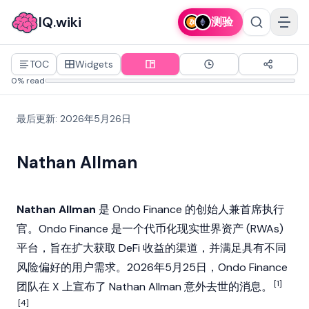
IQ.wiki
测验
TOC
Widgets
0% read
最后更新
:
2026年5月26日
Nathan Allman
Nathan Allman
是
Ondo Finance
的创始人兼首席执行
官。Ondo Finance 是一个代币化
现实世界资产 (RWAs)
平台，旨在扩大获取
DeFi
收益的渠道，并满足具有不同
风险偏好的用户需求。2026年5月25日，Ondo Finance
[1]
团队在 X 上宣布了 Nathan Allman 意外去世的消息。
[4]