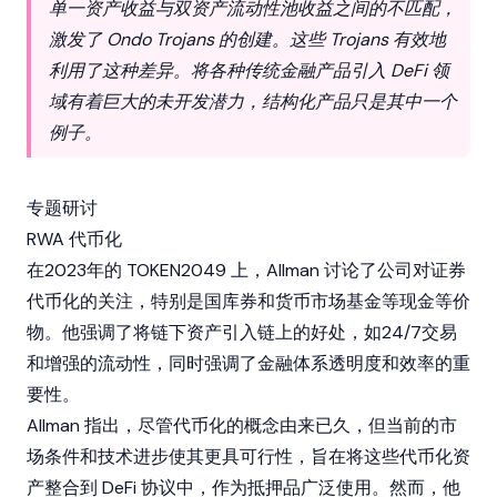
单一资产收益与双资产流动性池收益之间的不匹配，
激发了 Ondo Trojans 的创建。这些 Trojans 有效地
利用了这种差异。将各种传统金融产品引入 DeFi 领
域有着巨大的未开发潜力，结构化产品只是其中一个
例子。
专题研讨
RWA 代币化
在2023年的
TOKEN2049
上，Allman 讨论了公司对证券
代币化的关注，特别是国库券和货币市场基金等现金等价
物。他强调了将链下资产引入链上的好处，如24/7交易
和增强的
流动性
，同时强调了金融体系透明度和效率的重
要性。
Allman 指出，尽管代币化的概念由来已久，但当前的市
场条件和技术进步使其更具可行性，旨在将这些代币化资
产整合到
DeFi
协议中，作为
抵押品
广泛使用。然而，他