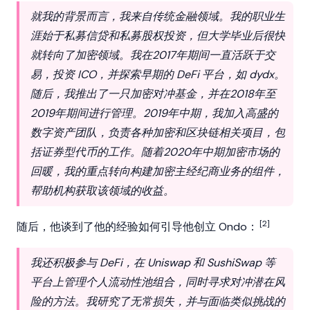
就我的背景而言，我来自传统金融领域。我的职业生
涯始于私募信贷和私募股权投资，但大学毕业后很快
就转向了加密领域。我在2017年期间一直活跃于交
易，投资 ICO，并探索早期的 DeFi 平台，如 dydx。
随后，我推出了一只加密对冲基金，并在2018年至
2019年期间进行管理。2019年中期，我加入高盛的
数字资产团队，负责各种加密和区块链相关项目，包
括证券型代币的工作。随着2020年中期加密市场的
回暖，我的重点转向构建加密主经纪商业务的组件，
帮助机构获取该领域的收益。
[2]
随后，他谈到了他的经验如何引导他创立
Ondo
：
我还积极参与 DeFi，在 Uniswap 和 SushiSwap 等
平台上管理个人流动性池组合，同时寻求对冲潜在风
险的方法。我研究了无常损失，并与面临类似挑战的