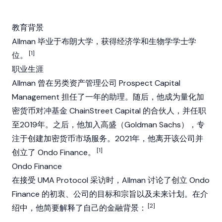
教育背景
Allman 毕业于布朗大学，获得经济学和生物学学士学
[1]
位。
职业生涯
Allman 曾在另类资产管理公司 Prospect Capital
Management 担任了一年的助理。随后，他成为量化
加
密货币
对冲基金 ChainStreet Capital 的合伙人，并任职
至2019年。之后，他加入高盛（Goldman Sachs），专
注于创建
加密货币
市场服务。2021年，他离开该公司并
[1]
创立了
Ondo Finance
。
Ondo Finance
在接受
UMA Protocol
采访时，Allman 讨论了创立
Ondo
Finance
的初衷、公司的目标和宗旨以及未来计划。在介
[2]
绍中，他简要解释了自己的金融背景：