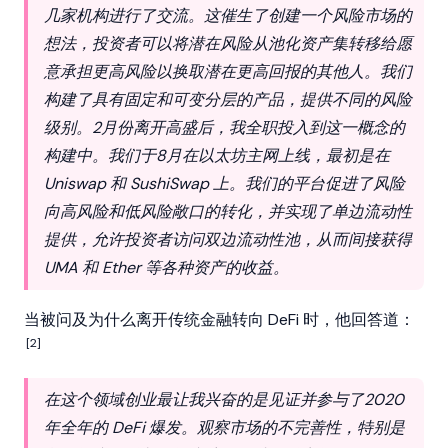
几家机构进行了交流。这催生了创建一个风险市场的
想法，投资者可以将潜在风险从池化资产集转移给愿
意承担更高风险以换取潜在更高回报的其他人。我们
构建了具有固定和可变分层的产品，提供不同的风险
级别。2月份离开高盛后，我全职投入到这一概念的
构建中。我们于8月在以太坊主网上线，最初是在
Uniswap 和 SushiSwap 上。我们的平台促进了风险
向高风险和低风险敞口的转化，并实现了单边流动性
提供，允许投资者访问双边流动性池，从而间接获得
UMA 和 Ether 等各种资产的收益。
当被问及为什么离开传统金融转向
DeFi
时，他回答道：
[2]
在这个领域创业最让我兴奋的是见证并参与了2020
年全年的 DeFi 爆发。观察市场的不完善性，特别是