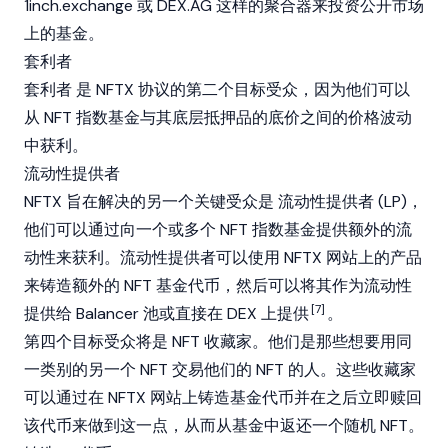
1inch.exchange
或
DEX.AG
这样的聚合器来投资公开市场
上的基金。
套利者
套利者
是 NFTX 协议的第二个目标受众，因为他们可以
从 NFT 指数基金与其底层抵押品的底价之间的价格波动
中获利。
流动性提供者
NFTX 旨在解决的另一个关键受众是
流动性提供者
(LP)，
他们可以通过向一个或多个 NFT 指数基金提供额外的流
动性来获利。流动性提供者可以使用 NFTX 网站上的产品
来铸造额外的 NFT 基金代币，然后可以将其作为流动性
[7]
提供给 Balancer 池或直接在 DEX 上提供
。
第四个目标受众将是 NFT 收藏家。他们是那些想要用同
一类别的另一个 NFT 交易他们的 NFT 的人。这些收藏家
可以通过在 NFTX 网站上铸造基金代币并在之后立即赎回
该代币来做到这一点，从而从基金中返还一个随机 NFT。