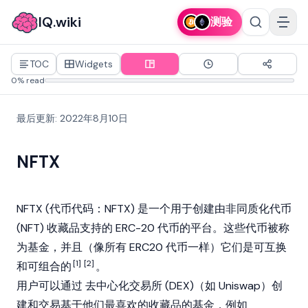
IQ.wiki
测验
TOC
Widgets
0% read
最后更新
:
2022年8月10日
NFTX
NFTX (代币代码：NFTX) 是一个用于创建由
非同质化代币
(NFT)
收藏品支持的 ERC-20 代币的平台。这些代币被称
为基金，并且（像所有 ERC20 代币一样）它们是可互换
[1]
[2]
和可组合的
。
用户可以通过
去中心化交易所 (DEX)
（如
Uniswap
）创
建和交易基于他们最喜欢的收藏品的基金，例如