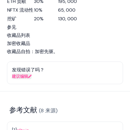
ETH 贡献
30%
195, 000
NFTX 流动性
10%
65, 000
挖矿
20%
130, 000
参见
收藏品列表
加密收藏品
收藏品自拍：加密先驱。
发现错误了吗？
建议编辑
参考文献
(
8
来源
)
[
1
]