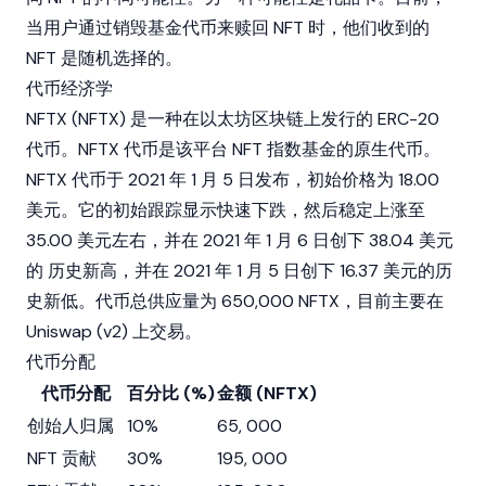
当用户通过销毁基金代币来赎回 NFT 时，他们收到的
NFT 是随机选择的。
代币经济学
NFTX (NFTX) 是一种在以太坊区块链上发行的 ERC-20
代币。NFTX 代币是该平台 NFT 指数基金的原生代币。
NFTX 代币于 2021 年 1 月 5 日发布，初始价格为 18.00
美元。它的初始跟踪显示快速下跌，然后稳定上涨至
35.00 美元左右，并在 2021 年 1 月 6 日创下 38.04 美元
的
历史新高
，并在 2021 年 1 月 5 日创下 16.37 美元的历
史新低。代币总供应量为 650,000 NFTX，目前主要在
Uniswap (v2) 上交易。
代币分配
代币分配
百分比 (%)
金额 (NFTX)
创始人归属
10%
65, 000
NFT 贡献
30%
195, 000