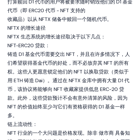
打算赎回 D1 代币的用户将被要求随时销毁他们的 D1 基金
代币（即 ERC20 代币 - NFT 支持的
收藏品）以从 NFTX 储备中赎回一个随机代币。
NFTX 的增长途径
NFTX 生态系统的增长途径取决于以下几点：
NFT-ERC20 贷款：
铸造 D1 基金代币需要交出 NFT，并且在许多情况下，人
们希望获得基金代币的好处，而不必放弃其 NFT 的所有
权。这些人更愿意锁定他们的 NFT 以换取贷款（类似于
用 ETH 铸造 Dai）。通过在 NFTX 金库中拥有大量 D1 代
币，该协议将能够向 NFT 收藏家提供低息 ERC-20 贷
款。此外，这些贷款预计不会有意外清算的风险，因为
NFT 的价值始终至少与它们有资格获得的 D1 基金一样
多。
链上流动性：
NFT 行业的一个大问题是价格发现。除非
做市商
具备知