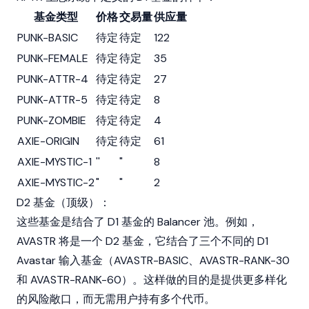
基金类型
价格
交易量
供应量
PUNK-BASIC
待定
待定
122
PUNK-FEMALE
待定
待定
35
PUNK-ATTR-4
待定
待定
27
PUNK-ATTR-5
待定
待定
8
PUNK-ZOMBIE
待定
待定
4
AXIE-ORIGIN
待定
待定
61
AXIE-MYSTIC-1
''
"
8
AXIE-MYSTIC-2
"
"
2
D2 基金（顶级）：
这些基金是结合了 D1 基金的
Balancer
池。例如，
AVASTR 将是一个 D2 基金，它结合了三个不同的 D1
Avastar 输入基金（AVASTR-BASIC、AVASTR-RANK-30
和 AVASTR-RANK-60）。这样做的目的是提供更多样化
的风险敞口，而无需用户持有多个代币。