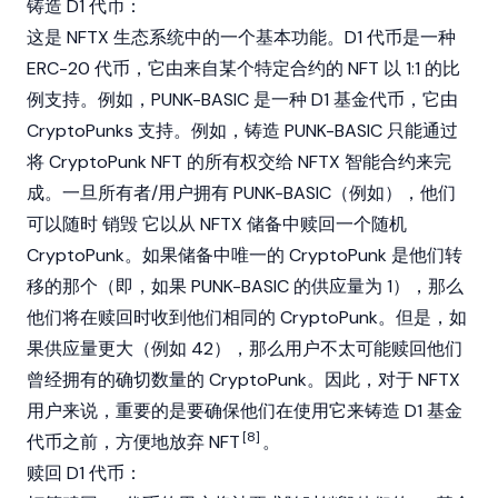
铸造 D1 代币：
这是 NFTX 生态系统中的一个基本功能。D1 代币是一种
ERC-20 代币，它由来自某个特定合约的 NFT 以 1:1 的比
例支持。例如，PUNK-BASIC 是一种 D1 基金代币，它由
CryptoPunks 支持。例如，铸造 PUNK-BASIC 只能通过
将 CryptoPunk NFT 的所有权交给 NFTX 智能合约来完
成。一旦所有者/用户拥有 PUNK-BASIC（例如），他们
可以随时
销毁
它以从 NFTX 储备中赎回一个随机
CryptoPunk。如果储备中唯一的 CryptoPunk 是他们转
移的那个（即，如果 PUNK-BASIC 的供应量为 1），那么
他们将在赎回时收到他们相同的 CryptoPunk。但是，如
果供应量更大（例如 42），那么用户不太可能赎回他们
曾经拥有的确切数量的 CryptoPunk。因此，对于 NFTX
用户来说，重要的是要确保他们在使用它来铸造 D1 基金
[8]
代币之前，方便地放弃 NFT
。
赎回 D1 代币：