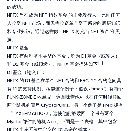
的成功。
NFTX 旨在成为 NFT
指数基金
的主要发行人，允许任何
人投资 NFT 市场，而无需投资单个资产所需的底层知识
和专业知识。通过这样做，NFTX 将充当 NFT 资产的
黑
洞
。
NFTX 基金
NFTX 有两种基本类型的基金，称为 D1 基金（或输入）
[6]
和 D2 基金（或顶级）。NFTX 基金描述如下
：
D1 基金（输入）：
NFTX 的 D1 基金在单个 NFT 合约和 ERC-20 合约之间具
有 1:1 的支持比例。考虑这个例子：假设 James 拥有两个
PUNK-ZOMBIE 收藏品，这意味着他可以在任何时候赎回
两个随机的僵尸 CryptoPunks。另一个例子是 Fred 拥有
1 个 AXIE-MYSTIC-2，这使他能够赎回一个带有两个
Mystic 部件的随机 Axie。下面是一个表格，其中包含
NFTX 生态系统中定义的 D1 基金的样本：