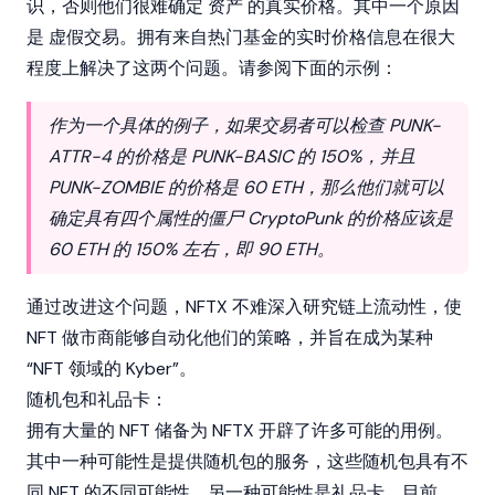
识，否则他们很难确定
资产
的真实价格。其中一个原因
是
虚假交易
。拥有来自热门基金的实时价格信息在很大
程度上解决了这两个问题。请参阅下面的示例：
作为一个具体的例子，如果交易者可以检查 PUNK-
ATTR-4 的价格是 PUNK-BASIC 的 150%，并且
PUNK-ZOMBIE 的价格是 60 ETH，那么他们就可以
确定具有四个属性的僵尸 CryptoPunk 的价格应该是
60 ETH 的 150% 左右，即 90 ETH。
通过改进这个问题，NFTX 不难深入研究链上流动性，使
NFT 做市商能够自动化他们的策略，并旨在成为某种
“NFT 领域的 Kyber”。
随机包和礼品卡：
拥有大量的 NFT 储备为 NFTX 开辟了许多可能的用例。
其中一种可能性是提供随机包的服务，这些随机包具有不
同 NFT 的不同可能性。另一种可能性是礼品卡。目前，