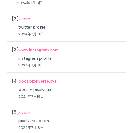
2024年7月18日
[
2
]
x.com
twitter profile
2024年7月18日
[
3
]
www.instagram.com
instagram profile
2024年7月18日
[
4
]
docs.pixelverse.xyz
docs - pixelverse
2024年7月18日
[
5
]
x.com
pixelverse x ton
2024年7月18日