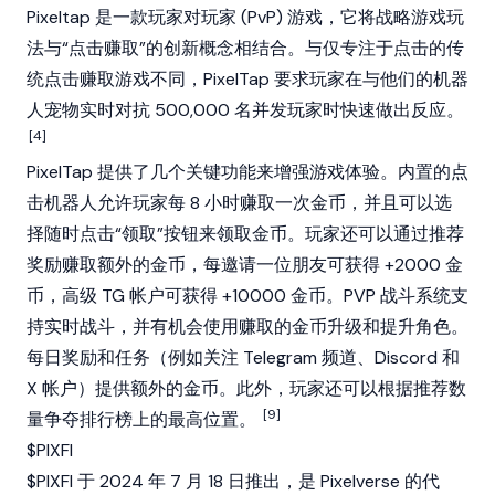
Pixeltap 是一款玩家对玩家 (PvP) 游戏，它将战略游戏玩
法与“点击赚取”的创新概念相结合。与仅专注于点击的传
统点击赚取游戏不同，PixelTap 要求玩家在与他们的机器
人宠物实时对抗 500,000 名并发玩家时快速做出反应。
[4]
PixelTap 提供了几个关键功能来增强游戏体验。内置的点
击机器人允许玩家每 8 小时赚取一次金币，并且可以选
择随时点击“领取”按钮来领取金币。玩家还可以通过推荐
奖励赚取额外的金币，每邀请一位朋友可获得 +2000 金
币，高级 TG 帐户可获得 +10000 金币。PVP 战斗系统支
持实时战斗，并有机会使用赚取的金币升级和提升角色。
每日奖励和任务（例如关注 Telegram 频道、Discord 和
X 帐户）提供额外的金币。此外，玩家还可以根据推荐数
[9]
量争夺排行榜上的最高位置。
$PIXFI
$PIXFI 于 2024 年 7 月 18 日推出，是 Pixelverse 的代