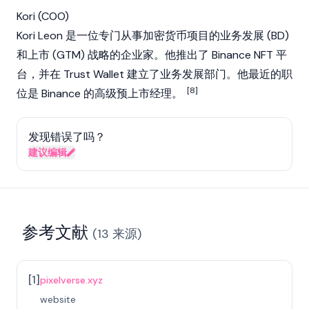
Kori (COO)
Kori Leon 是一位专门从事加密货币项目的业务发展 (BD)
和上市 (GTM) 战略的企业家。他推出了
Binance NFT
平
台，并在
Trust Wallet
建立了业务发展部门。他最近的职
[8]
位是
Binance
的高级预上市经理。
发现错误了吗？
建议编辑
参考文献
(
13
来源
)
[
1
]
pixelverse.xyz
website