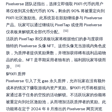
Pixelverse 团队还指出，选择立即领取 PIXFI 代币的用户
将仅收到其分配代币的 10%，剩余的 90% 将被重定向到
PIXFI 社区激励池。此系统旨在鼓励继续参与 Pixelverse
产品。玩家可以通过继续玩 PixelTap 或使用 Pixelverse
[12]
仪表板来解锁其全部代币分配。
活跃的 PixelTap 和仪表板玩家将根据他们的参与度获得
独特的 Pixelverse 头像 NFT。这些头像充当游戏内角色皮
肤，为质押者提供奖励乘数，并增加获得稀有战利品箱物
品的机会。NFT 是早期采用者独有的，福利因玩家等级而
[13]
异。
$PIXFI 质押
Pixelverse 引入了无 gas 永久
质押
，允许玩家在没有额外
成本的情况下赚取游戏内资产奖励。$PIXFI 代币将根据玩
家通过基于任务的空投的活动解锁。不活跃玩家的份额将
被重定向到社区激励池，从而增加活跃质押者的奖励。此
功能将在定于 2024 年 8 月推出的 Pixelverse 网页浏览