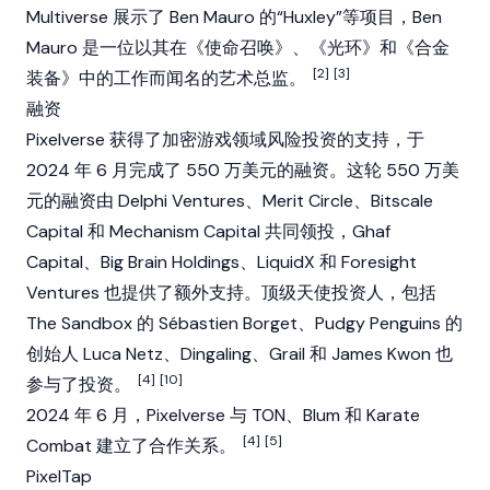
Multiverse 展示了 Ben Mauro 的“Huxley”等项目，Ben
Mauro 是一位以其在《使命召唤》、《光环》和《合金
[2]
[3]
装备》中的工作而闻名的艺术总监。
融资
Pixelverse 获得了加密游戏领域风险投资的支持，于
2024 年 6 月完成了 550 万美元的融资。这轮 550 万美
元的融资由 Delphi Ventures、
Merit Circle
、Bitscale
Capital 和 Mechanism Capital 共同领投，Ghaf
Capital、Big Brain Holdings、LiquidX 和 Foresight
Ventures 也提供了额外支持。顶级天使投资人，包括
The Sandbox
的 Sébastien Borget、
Pudgy Penguins
的
创始人
Luca Netz
、Dingaling、Grail 和 James Kwon 也
[4]
[10]
参与了投资。
2024 年 6 月，Pixelverse 与
TON
、Blum 和 Karate
[4]
[5]
Combat 建立了合作关系。
PixelTap