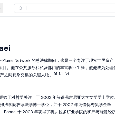
aei
任
Plume
Network 的总法律顾问，这是一个专注于
现实世界资产
项目。他在公共服务和私营部门的丰富职业生涯，使他成为处理
[1]
[7]
[9]
产
之间复杂交集的关键人物。
 的学术生涯始于对哲学关注，于 2002 年获得弗吉尼亚大学文学学士学位
姆法学院攻读法学博士学位，并于 2007 年凭借优秀奖学金毕
Banaei 于 2008 年获得了科罗拉多矿业学院的矿产与能源经