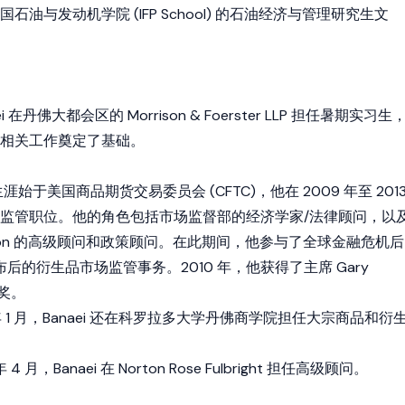
油与发动机学院 (IFP School) 的石油经济与管理研究生文
aei 在丹佛大都会区的 Morrison & Foerster LLP 担任暑期实习生
相关工作奠定了基础。
生涯始于美国商品期货交易委员会 (CFTC)，他在 2009 年至 201
监管职位。他的角色包括市场监督部的经济学家/法律顾问，以
hilton 的高级顾问和政策顾问。在此期间，他参与了全球金融危机后
后的衍生品市场监管事务。2010 年，他获得了主席 Gary
越奖。
019 年 1 月，Banaei 还在科罗拉多大学丹佛商学院担任大宗商品和衍
年 4 月，Banaei 在 Norton Rose Fulbright 担任高级顾问。