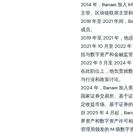
2014 年，Banaei 
主管、区块链联席主管和
2018 年至 2021 年
成员。
2019 年至 2021
2021 年 10 月至 2022 年
括与
数字资产
和金融监管
2022 年 5 月至 2024 年
在此职位上，他负责就数
与行业和政策讨论。
2024 年，Banaei
国家证券交易所、基于证
定收益市场、基于证券的
自 2025 年 4 月起，
界资产和
数字资产
许可相
管理局颁发的 M 级数字资产业务