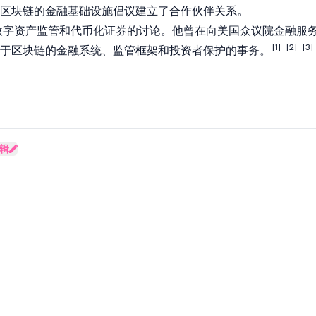
区块链的金融基础设施倡议建立了合作伙伴关系。
数字资产
监管和代币化证券的讨论。他曾在向美国众议院金融服
[1]
[2]
[3]
于区块链的金融系统、监管框架和投资者保护的事务。
辑