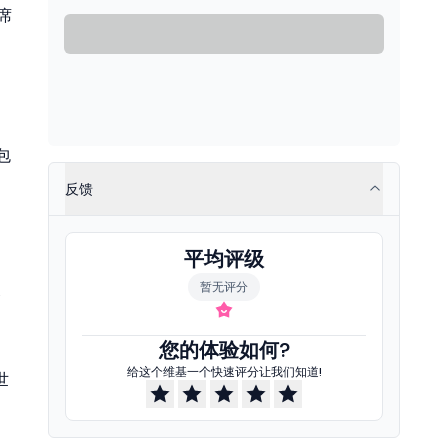
席
包
反馈
。
平均评级
暂无评分
督
您的体验如何?
给这个维基一个快速评分让我们知道!
世