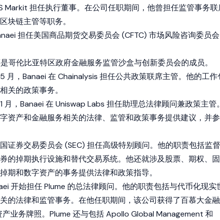
加入 IHS Markit 担任执行董事。在公司任职期间，他曾担任监管事务联
区块链主管等职务。
间，Banaei 担任美国商品期货交易委员会 (CFTC) 市场风险咨询委员会
 年，他还是哥伦比亚特区政府金融服务监管沙盒与创新委员会的成员。
 5 月，Banaei 在
Chainalysis
担任公共政策联席主管。他的工作
相关的政策事务。
 1 月，Banaei 在
Uniswap
Labs 担任助理总法律顾问兼政策主管
字资产和金融服务相关的法律、监管和政策事务提供建议，并参
 加入美国证券交易委员会 (SEC) 担任高级特别顾问。他的职责包括监
券的掉期执行设施和替代交易系统。他还就涉及股票、期权、固
掉期和
数字资产
的事务提供法律和政策指导。
Banaei 开始担任 Plume 的总法律顾问。他的职责包括与代币化现实
关的法律和监管事务。在他任职期间，该公司获得了百慕大金融
牌照。Plume 还与包括 Apollo Global Management 和