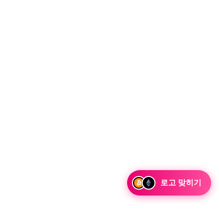
로고 맞히기