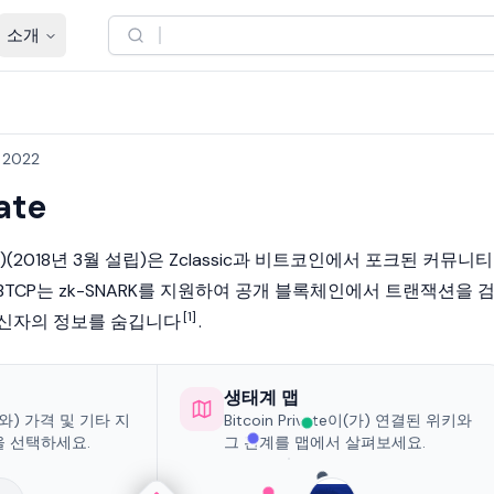
소개
, 2022
ate
(2018년 3월 설립)은 Zclassic과 비트코인에서 포크된 커뮤니티
BTCP는 zk-SNARK를 지원하여 공개
블록체인
에서 트랜잭션을 
[1]
수신자의 정보를 숨깁니다
.
생태계 맵
e과(와) 가격 및 기타 지
Bitcoin Private이(가) 연결된 위키와
을 선택하세요.
그 관계를 맵에서 살펴보세요.