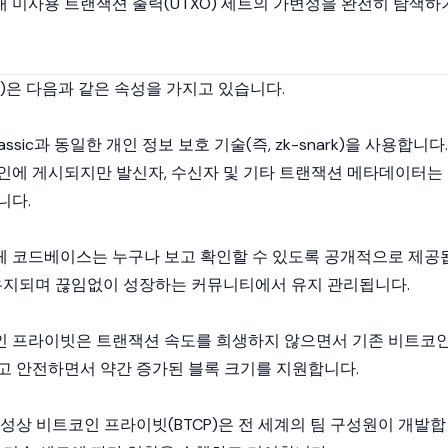
 미사용 트랜잭션 출력(UTXO) 세트의 가변성을 완전히 탐색하
)은 다음과 같은 속성을 가지고 있습니다.
sic과 동일한 개인 정보 보호 기술(즉, zk-snark)을 사용합니다.
인
에 게시되지만 발신자, 수신자 및 기타 트랜잭션 메타데이터는
니다.
체
코드베이스
는 누구나 보고 확인할 수 있도록 공개적으로 제공
 유지되며 끊임없이 성장하는 커뮤니티에서 유지 관리됩니다.
인 프라이빗은 트랜잭션 속도를 희생하지 않으면서 기존 비트코
고 안전하면서 약간 증가된
블록 크기
를 지원합니다.
특성상 비트코인 프라이빗(BTCP)은 전 세계의 팀 구성원이 개발합