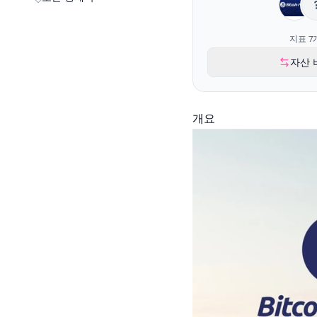
지표 7
자산 
개요