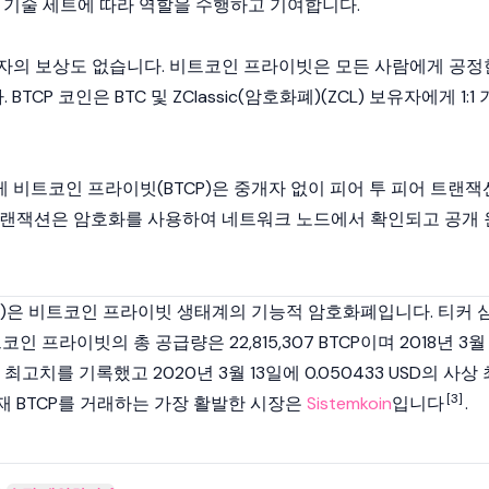
의 기술 세트에 따라 역할을 수행하고 기여합니다.
자의 보상도 없습니다. 비트코인 프라이빗은 모든 사람에게 공정
BTCP 코인은 BTC 및
ZClassic(암호화폐)
(ZCL) 보유자에게 1:1 
게 비트코인 프라이빗(BTCP)은 중개자 없이
피어 투 피어
트랜잭
트랜잭션은 암호화를 사용하여 네트워크 노드에서 확인되고 공개 
P)은 비트코인 프라이빗 생태계의 기능적
암호화폐
입니다. 티커 
인 프라이빗의 총 공급량은 22,815,307 BTCP이며 2018년 3월
사상 최고치를 기록했고 2020년 3월 13일에 0.050433 USD의 사상 
[3]
재 BTCP를 거래하는 가장 활발한 시장은
Sistemkoin
입니다
.