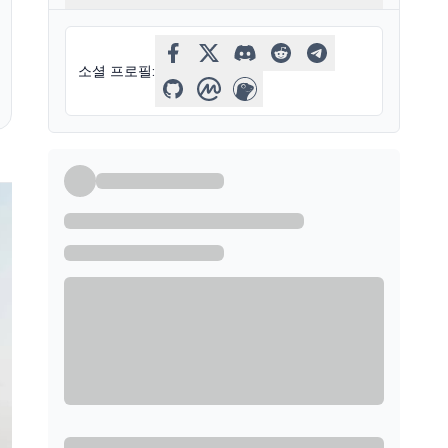
소셜 프로필
: