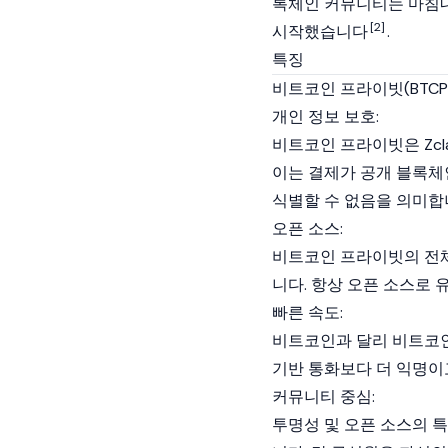
록체인
커뮤니티는 마침내
[2]
시작했습니다
.
특징
비트코인 프라이빗(BTCP
개인 정보 보호:
비트코인 프라이빗은 Zclas
이는 결제가 공개
블록체
식별할 수 없음을 의미합
오픈 소스:
비트코인 프라이빗의 전
니다. 항상 오픈 소스로
빠른 속도:
비트코인과 달리 비트코
기반 통화보다 더 익명이
커뮤니티 중심:
투명성 및
오픈 소스
의 