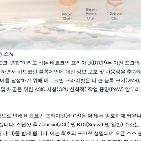
) 소개
 “포크-병합”이라고 하는 비트코인 프라이빗(BTCP)은 이전 포크의
인지하면서 비트코인
블록체인
에 개인 정보 보호 및 사용성을 추가
이를 달성하기 위해 비트코인 프라이빗은 더 큰 블록 크기(2MB),
 및 채굴을 위한 ASIC 저항(GPU 친화적) 작업 증명(PoW) 알고리
으로 인해 비트코인 프라이빗(BTCP)은 더 많은 암호화폐 커뮤
 스냅샷 후 Zclassic(ZCL) 및 BTC(Segwit 및 일반) 주소는
 다 1:1)를 받게 됩니다. 이는 최초의 포크로 설명되며 오픈 소스